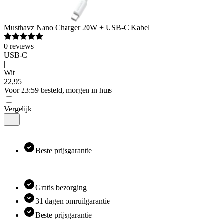
Musthavz
Nano Charger 20W + USB-C Kabel
0
reviews
USB-C
|
Wit
22
,
95
Voor 23:59 besteld, morgen in huis
Vergelijk
Beste prijsgarantie
Gratis bezorging
31 dagen omruilgarantie
Beste prijsgarantie