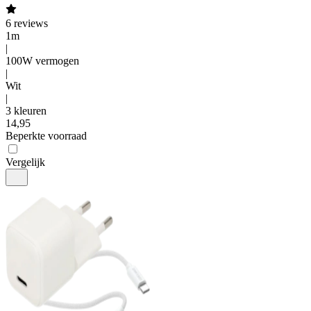
6
reviews
1m
|
100W vermogen
|
Wit
|
3 kleuren
14
,
95
Beperkte voorraad
Vergelijk