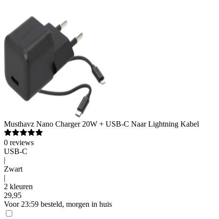
Musthavz
Nano Charger 20W + USB-C Naar Lightning Kabel
0
reviews
USB-C
|
Zwart
|
2 kleuren
29
,
95
Voor 23:59 besteld, morgen in huis