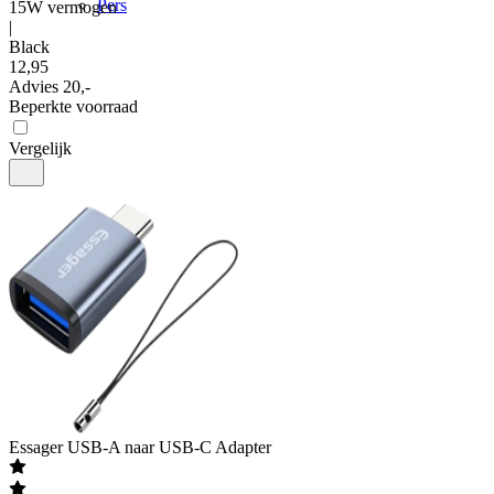
Pers
15W vermogen
|
Black
12
,
95
Advies
20,-
Beperkte voorraad
Vergelijk
Essager
USB-A naar USB-C Adapter