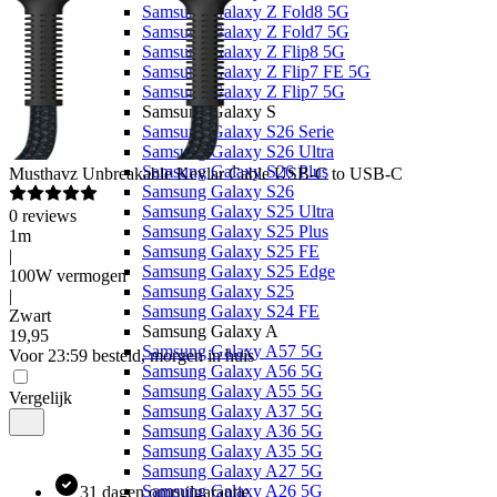
Samsung Galaxy Z Fold8 5G
Samsung Galaxy Z Fold7 5G
Samsung Galaxy Z Flip8 5G
Samsung Galaxy Z Flip7 FE 5G
Samsung Galaxy Z Flip7 5G
Samsung Galaxy S
Samsung Galaxy S26 Serie
Samsung Galaxy S26 Ultra
Samsung Galaxy S26 Plus
Musthavz
Unbreakable Kevlar Cable USB-C to USB-C
Samsung Galaxy S26
Samsung Galaxy S25 Ultra
0
reviews
Samsung Galaxy S25 Plus
1m
Samsung Galaxy S25 FE
|
Samsung Galaxy S25 Edge
100W vermogen
Samsung Galaxy S25
|
Samsung Galaxy S24 FE
Zwart
Samsung Galaxy A
19
,
95
Samsung Galaxy A57 5G
Voor 23:59 besteld, morgen in huis
Samsung Galaxy A56 5G
Samsung Galaxy A55 5G
Vergelijk
Samsung Galaxy A37 5G
Samsung Galaxy A36 5G
Samsung Galaxy A35 5G
Samsung Galaxy A27 5G
Samsung Galaxy A26 5G
31 dagen omruilgarantie