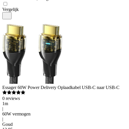
Vergelijk
Essager
60W Power Delivery Oplaadkabel USB-C naar USB-C
0
reviews
1m
|
60W vermogen
|
Goud