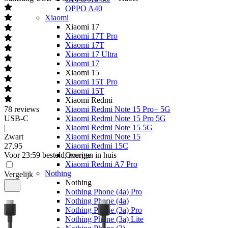
OPPO A40
Xiaomi
Xiaomi 17
Xiaomi 17T Pro
Xiaomi 17T
Xiaomi 17 Ultra
Xiaomi 17
Xiaomi 15
Xiaomi 15T Pro
Xiaomi 15T
Xiaomi Redmi
78
reviews
Xiaomi Redmi Note 15 Pro+ 5G
USB-C
Xiaomi Redmi Note 15 Pro 5G
|
Xiaomi Redmi Note 15 5G
Zwart
Xiaomi Redmi Note 15
27
,
95
Xiaomi Redmi 15C
Voor 23:59 besteld, morgen in huis
Overige
Xiaomi Redmi A7 Pro
Nothing
Vergelijk
Nothing
Nothing Phone (4a) Pro
Nothing Phone (4a)
Nothing Phone (3a) Pro
Nothing Phone (3a) Lite