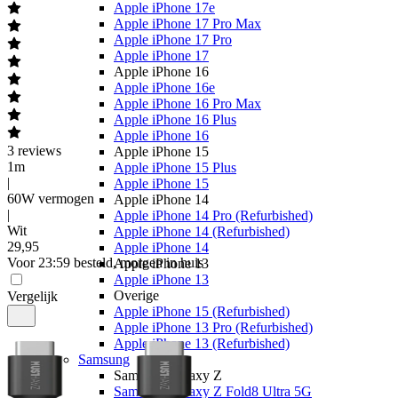
Apple iPhone 17e
Apple iPhone 17 Pro Max
Apple iPhone 17 Pro
Apple iPhone 17
Apple iPhone 16
Apple iPhone 16e
Apple iPhone 16 Pro Max
Apple iPhone 16 Plus
Apple iPhone 16
3
reviews
Apple iPhone 15
1m
Apple iPhone 15 Plus
|
Apple iPhone 15
60W vermogen
Apple iPhone 14
|
Apple iPhone 14 Pro (Refurbished)
Wit
Apple iPhone 14 (Refurbished)
29
,
95
Apple iPhone 14
Voor 23:59 besteld, morgen in huis
Apple iPhone 13
Apple iPhone 13
Overige
Vergelijk
Apple iPhone 15 (Refurbished)
Apple iPhone 13 Pro (Refurbished)
Apple iPhone 13 (Refurbished)
Samsung
Samsung Galaxy Z
Samsung Galaxy Z Fold8 Ultra 5G