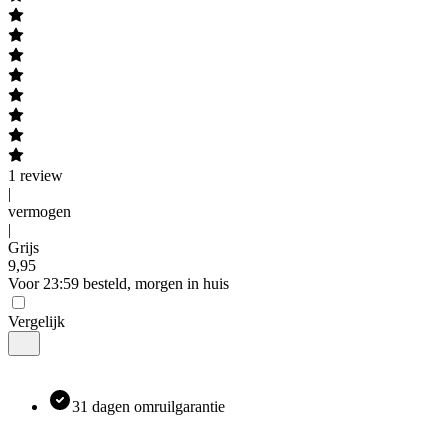
1
review
|
vermogen
|
Grijs
9
,
95
Voor 23:59 besteld, morgen in huis
Vergelijk
31 dagen omruilgarantie