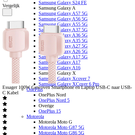
Samsung Galaxy S24 FE
Vergelijk
Samsung Galaxy A
Samsung Galaxy A57 5G
Samsung Galaxy A56 5G
Samsung Galaxy A55 5G
Samsung Galaxy A37 5G
Samsung Galaxy A36 5G
Samsung Galaxy A35 5G
Samsung Galaxy A27 5G
Samsung Galaxy A26 5G
Samsung Galaxy A17 5G
Samsung Galaxy A17
Samsung Galaxy A16
Samsung Galaxy X
Samsung Galaxy Xcover 7
Samsung Galaxy XCover 6 Pro
Essager
100W Gewoven Smartphone en Laptop USB-C naar USB-
OnePlus
C Kabel
OnePlus Nord
OnePlus Nord 5
Overige
OnePlus 15
Motorola
Motorola Moto G
Motorola Moto G87 5G
Motorola Moto G86 5G