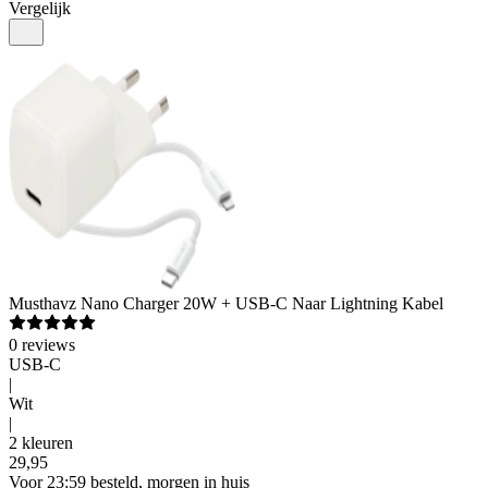
Vergelijk
Musthavz
Nano Charger 20W + USB-C Naar Lightning Kabel
0
reviews
USB-C
|
Wit
|
2 kleuren
29
,
95
Voor 23:59 besteld, morgen in huis