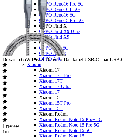
OPPO Reno16 Pro 5G
OPPO Reno16 F 5G
OPPO Reno16 5G
OPPO Reno15 Pro 5G
OPPO Find X
OPPO Find X9 Ultra
OPPO Find X9
OPPO A
OPPO A6x 5G
OPPO A6 5G
OPPO A40
Duzzona
65W Power Delivery Datakabel USB-C naar USB-C
Xiaomi
Xiaomi 17
Xiaomi 17T Pro
Xiaomi 17T
Xiaomi 17 Ultra
Xiaomi 17
Xiaomi 15
Xiaomi 15T Pro
Xiaomi 15T
Xiaomi Redmi
Xiaomi Redmi Note 15 Pro+ 5G
Xiaomi Redmi Note 15 Pro 5G
1
review
Xiaomi Redmi Note 15 5G
1m
Xiaomi Redmi Note 15