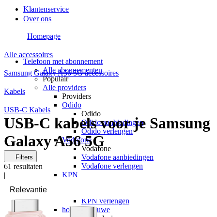
Klantenservice
Over ons
Homepage
Alle accessoires
Telefoon met abonnement
Alle abonnementen
Samsung Galaxy A56 5G accessoires
Populair
Alle providers
Kabels
Providers
Odido
USB-C Kabels
Odido
USB-C kabels voor je Samsung
Odido aanbiedingen
Odido verlengen
Galaxy A56 5G
Vodafone
Vodafone
Vodafone aanbiedingen
Filters
Vodafone verlengen
61
resultaten
KPN
|
KPN
KPN aanbiedingen
KPN verlengen
hollandsnieuwe