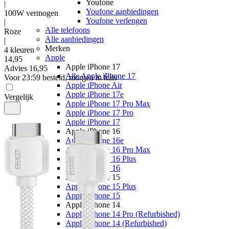
Youfone
|
Youfone aanbiedingen
100W vermogen
Youfone verlengen
|
Alle telefoons
Roze
Alle aanbiedingen
|
Merken
4 kleuren
Apple
14
,
95
Apple iPhone 17
Advies
16,95
Alle Apple iPhone 17
Voor 23:59 besteld, morgen in huis
Apple iPhone Air
Apple iPhone 17e
Vergelijk
Apple iPhone 17 Pro Max
Apple iPhone 17 Pro
Apple iPhone 17
Apple iPhone 16
Apple iPhone 16e
Apple iPhone 16 Pro Max
Apple iPhone 16 Plus
Apple iPhone 16
Apple iPhone 15
Apple iPhone 15 Plus
Apple iPhone 15
Apple iPhone 14
Apple iPhone 14 Pro (Refurbished)
Apple iPhone 14 (Refurbished)