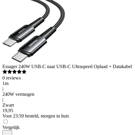
Essager
240W USB-C naar USB-C Ultraspeed Oplaad + Datakabel
0
reviews
1m
|
240W vermogen
|
Zwart
19
,
95
Voor 23:59 besteld, morgen in huis
Vergelijk