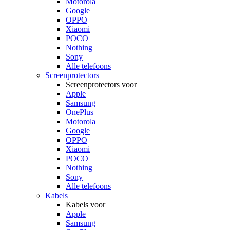
Motorola
Google
OPPO
Xiaomi
POCO
Nothing
Sony
Alle telefoons
Screenprotectors
Screenprotectors voor
Apple
Samsung
OnePlus
Motorola
Google
OPPO
Xiaomi
POCO
Nothing
Sony
Alle telefoons
Kabels
Kabels voor
Apple
Samsung