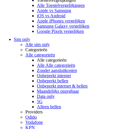
Toestelvergelijkingen
Alle Toestelvergelijkingen
Apple vs Samsung
iOS vs Android
Apple iPhones vergelijken
Samsung Galaxy vergelijken
Google Pixels vergelijken
Sim only
Alle sim only
Categorieën
Alle categorieën
Alle categorieën
Alle Alle categorieën
Zonder aansluitkosten
Onbeperkt internet
Onbeperkt bellen
Onbeperkt internet & bellen
Maandelijks opzegbaar
Data only
5G
Alleen bellen
Providers
Odido
Vodafone
KPN