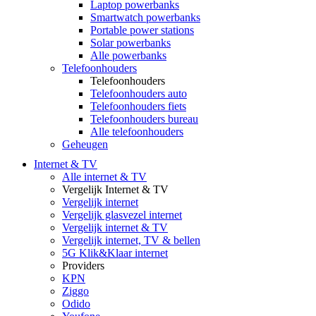
Laptop powerbanks
Smartwatch powerbanks
Portable power stations
Solar powerbanks
Alle powerbanks
Telefoonhouders
Telefoonhouders
Telefoonhouders auto
Telefoonhouders fiets
Telefoonhouders bureau
Alle telefoonhouders
Geheugen
Internet & TV
Alle internet & TV
Vergelijk Internet & TV
Vergelijk internet
Vergelijk glasvezel internet
Vergelijk internet & TV
Vergelijk internet, TV & bellen
5G Klik&Klaar internet
Providers
KPN
Ziggo
Odido