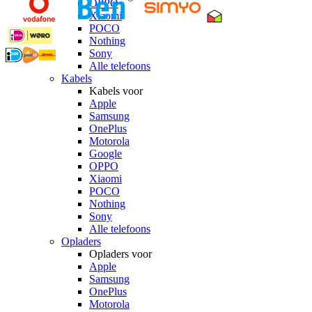
OPPO
Xiaomi
POCO
Nothing
Sony
Alle telefoons
Kabels
Kabels voor
Apple
Samsung
OnePlus
Motorola
Google
OPPO
Xiaomi
POCO
Nothing
Sony
Alle telefoons
Opladers
Opladers voor
Apple
Samsung
OnePlus
Motorola