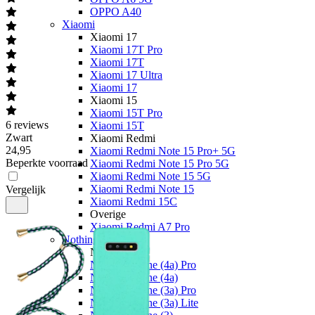
OPPO A40
Xiaomi
Xiaomi 17
Xiaomi 17T Pro
Xiaomi 17T
Xiaomi 17 Ultra
Xiaomi 17
Xiaomi 15
Xiaomi 15T Pro
6
reviews
Xiaomi 15T
Zwart
Xiaomi Redmi
24
,
95
Xiaomi Redmi Note 15 Pro+ 5G
Beperkte voorraad
Xiaomi Redmi Note 15 Pro 5G
Xiaomi Redmi Note 15 5G
Xiaomi Redmi Note 15
Vergelijk
Xiaomi Redmi 15C
Overige
Xiaomi Redmi A7 Pro
Nothing
Nothing
Nothing Phone (4a) Pro
Nothing Phone (4a)
Nothing Phone (3a) Pro
Nothing Phone (3a) Lite