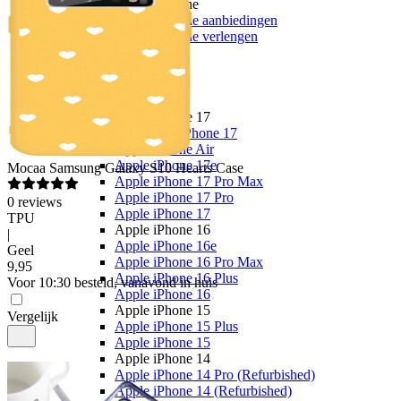
Youfone
Youfone aanbiedingen
Youfone verlengen
Alle telefoons
Alle aanbiedingen
Merken
Apple
Apple iPhone 17
Alle Apple iPhone 17
Apple iPhone Air
Apple iPhone 17e
Mocaa
Samsung Galaxy S10 Hearts Case
Apple iPhone 17 Pro Max
Apple iPhone 17 Pro
0
reviews
Apple iPhone 17
TPU
Apple iPhone 16
|
Apple iPhone 16e
Geel
Apple iPhone 16 Pro Max
9
,
95
Apple iPhone 16 Plus
Voor 10:30 besteld, vanavond in huis
Apple iPhone 16
Apple iPhone 15
Vergelijk
Apple iPhone 15 Plus
Apple iPhone 15
Apple iPhone 14
Apple iPhone 14 Pro (Refurbished)
Apple iPhone 14 (Refurbished)