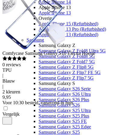
Apple iPhone 14
Apple iPhone 13
Apple iPhone 13
Overige
Apple iPhone 15 (Refurbished)
Apple iPhone 13 Pro (Refurbished)
Apple iPhone 13 (Refurbished)
Samsung
Samsung Galaxy Z
Samsung Galaxy Z Fold8 Ultra 5G
Comfycase
Samsung Galaxy S10 Electra Hoesje
Samsung Galaxy Z Fold8 5G
Samsung Galaxy Z Fold7 5G
0
reviews
Samsung Galaxy Z Flip8 5G
TPU
Samsung Galaxy Z Flip7 FE 5G
|
Samsung Galaxy Z Flip7 5G
Blauw
Samsung Galaxy S
|
Samsung Galaxy S26 Serie
2 kleuren
Samsung Galaxy S26 Ultra
9
,
95
Samsung Galaxy S26 Plus
Voor 10:30 besteld, vanavond in huis
Samsung Galaxy S26
Samsung Galaxy S25 Ultra
Vergelijk
Samsung Galaxy S25 Plus
Samsung Galaxy S25 FE
Samsung Galaxy S25 Edge
Samsung Galaxy S25