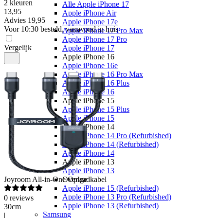
2 kleuren
Alle Apple iPhone 17
13
,
95
Apple iPhone Air
Advies
19,95
Apple iPhone 17e
Voor 10:30 besteld, vanavond in huis
Apple iPhone 17 Pro Max
Apple iPhone 17 Pro
Vergelijk
Apple iPhone 17
Apple iPhone 16
Apple iPhone 16e
Apple iPhone 16 Pro Max
Apple iPhone 16 Plus
Apple iPhone 16
Apple iPhone 15
Apple iPhone 15 Plus
Apple iPhone 15
Apple iPhone 14
Apple iPhone 14 Pro (Refurbished)
Apple iPhone 14 (Refurbished)
Apple iPhone 14
Apple iPhone 13
Apple iPhone 13
Joyroom
All-in-One Oplaadkabel
Overige
Apple iPhone 15 (Refurbished)
Apple iPhone 13 Pro (Refurbished)
0
reviews
Apple iPhone 13 (Refurbished)
30cm
Samsung
|