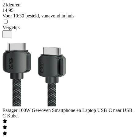
2 kleuren
14
,
95
Voor 10:30 besteld, vanavond in huis
Vergelijk
Essager
100W Gewoven Smartphone en Laptop USB-C naar USB-
C Kabel