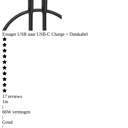
Essager
USB naar USB-C Charge + Datakabel
17
reviews
1m
|
66W vermogen
|
Goud
|