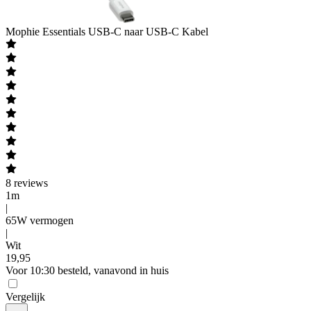
Mophie
Essentials USB-C naar USB-C Kabel
8
reviews
1m
|
65W vermogen
|
Wit
19
,
95
Voor 10:30 besteld, vanavond in huis
Vergelijk