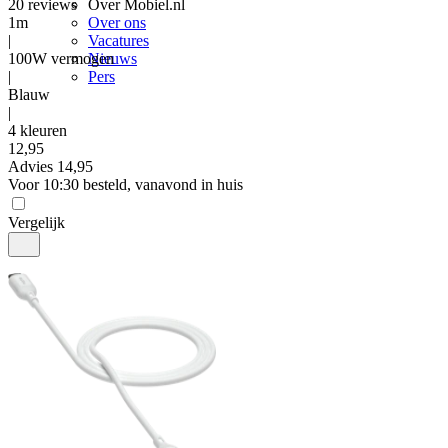
20
reviews
Over Mobiel.nl
1m
Over ons
|
Vacatures
100W vermogen
Nieuws
|
Pers
Blauw
|
4 kleuren
12
,
95
Advies
14,95
Voor 10:30 besteld, vanavond in huis
Vergelijk