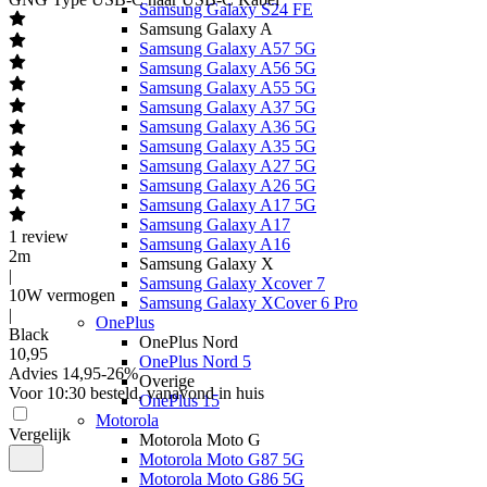
Samsung Galaxy S24 FE
Samsung Galaxy A
Samsung Galaxy A57 5G
Samsung Galaxy A56 5G
Samsung Galaxy A55 5G
Samsung Galaxy A37 5G
Samsung Galaxy A36 5G
Samsung Galaxy A35 5G
Samsung Galaxy A27 5G
Samsung Galaxy A26 5G
Samsung Galaxy A17 5G
Samsung Galaxy A17
1
review
Samsung Galaxy A16
2m
Samsung Galaxy X
|
Samsung Galaxy Xcover 7
10W vermogen
Samsung Galaxy XCover 6 Pro
|
OnePlus
Black
OnePlus Nord
10
,
95
OnePlus Nord 5
Advies
14,95
-
26
%
Overige
Voor 10:30 besteld, vanavond in huis
OnePlus 15
Motorola
Vergelijk
Motorola Moto G
Motorola Moto G87 5G
Motorola Moto G86 5G