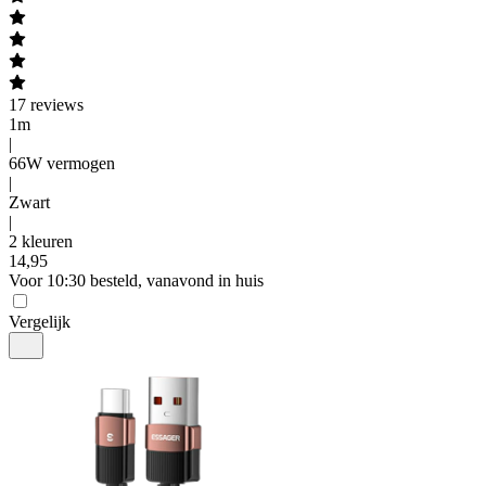
17
reviews
1m
|
66W vermogen
|
Zwart
|
2 kleuren
14
,
95
Voor 10:30 besteld, vanavond in huis
Vergelijk