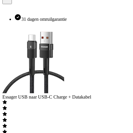
31 dagen omruilgarantie
Essager
USB naar USB-C Charge + Datakabel