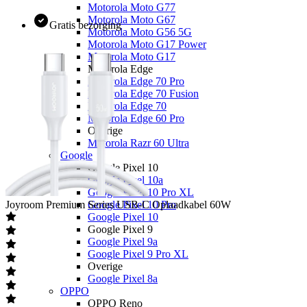
Motorola Moto G77
Motorola Moto G67
Gratis bezorging
Motorola Moto G56 5G
Motorola Moto G17 Power
Motorola Moto G17
Motorola Edge
Motorola Edge 70 Pro
Motorola Edge 70 Fusion
Motorola Edge 70
Motorola Edge 60 Pro
Overige
Motorola Razr 60 Ultra
Google
Google Pixel 10
Google Pixel 10a
Google Pixel 10 Pro XL
Joyroom
Premium Series USB-C Oplaadkabel 60W
Google Pixel 10 Pro
Google Pixel 10
Google Pixel 9
Google Pixel 9a
Google Pixel 9 Pro XL
Overige
Google Pixel 8a
OPPO
OPPO Reno