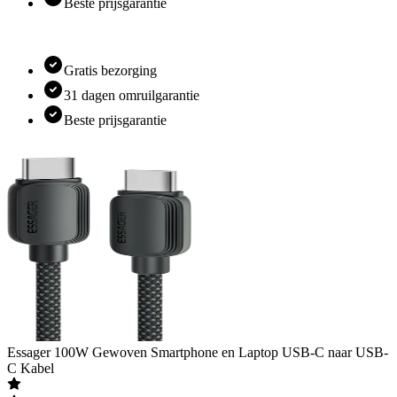
Beste prijsgarantie
Gratis bezorging
31 dagen omruilgarantie
Beste prijsgarantie
Essager
100W Gewoven Smartphone en Laptop USB-C naar USB-
C Kabel