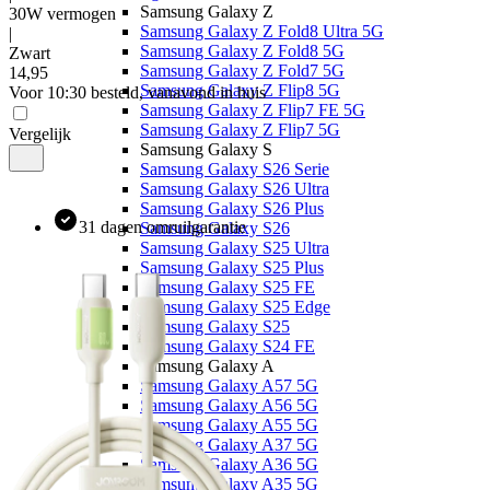
Samsung Galaxy Z
30W vermogen
Samsung Galaxy Z Fold8 Ultra 5G
|
Samsung Galaxy Z Fold8 5G
Zwart
Samsung Galaxy Z Fold7 5G
14
,
95
Samsung Galaxy Z Flip8 5G
Voor 10:30 besteld, vanavond in huis
Samsung Galaxy Z Flip7 FE 5G
Samsung Galaxy Z Flip7 5G
Vergelijk
Samsung Galaxy S
Samsung Galaxy S26 Serie
Samsung Galaxy S26 Ultra
Samsung Galaxy S26 Plus
31 dagen omruilgarantie
Samsung Galaxy S26
Samsung Galaxy S25 Ultra
Samsung Galaxy S25 Plus
Samsung Galaxy S25 FE
Samsung Galaxy S25 Edge
Samsung Galaxy S25
Samsung Galaxy S24 FE
Samsung Galaxy A
Samsung Galaxy A57 5G
Samsung Galaxy A56 5G
Samsung Galaxy A55 5G
Samsung Galaxy A37 5G
Samsung Galaxy A36 5G
Samsung Galaxy A35 5G