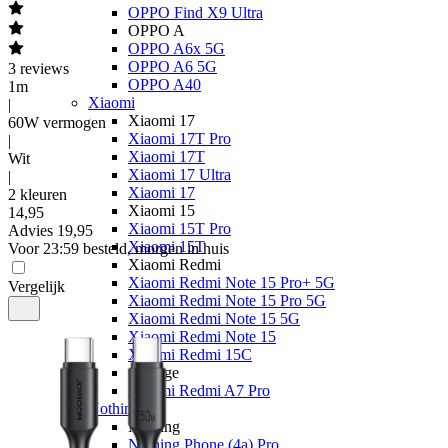
OPPO Find X9 Ultra
OPPO A
OPPO A6x 5G
OPPO A6 5G
3
reviews
OPPO A40
1m
Xiaomi
|
Xiaomi 17
60W vermogen
Xiaomi 17T Pro
|
Xiaomi 17T
Wit
Xiaomi 17 Ultra
|
Xiaomi 17
2 kleuren
Xiaomi 15
14
,
95
Xiaomi 15T Pro
Advies
19,95
Xiaomi 15T
Voor 23:59 besteld, morgen in huis
Xiaomi Redmi
Xiaomi Redmi Note 15 Pro+ 5G
Vergelijk
Xiaomi Redmi Note 15 Pro 5G
Xiaomi Redmi Note 15 5G
Xiaomi Redmi Note 15
Xiaomi Redmi 15C
Overige
Xiaomi Redmi A7 Pro
Nothing
Nothing
Nothing Phone (4a) Pro