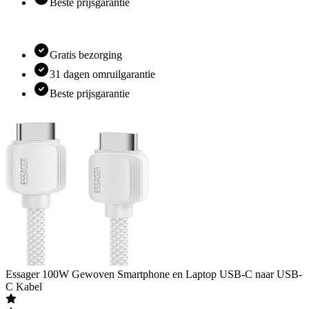
Beste prijsgarantie
Gratis bezorging
31 dagen omruilgarantie
Beste prijsgarantie
Essager
100W Gewoven Smartphone en Laptop USB-C naar USB-
C Kabel