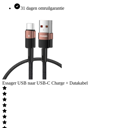
31 dagen omruilgarantie
Essager
USB naar USB-C Charge + Datakabel