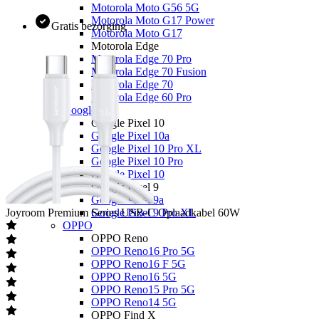
Motorola Moto G56 5G
Motorola Moto G17 Power
Gratis bezorging
Motorola Moto G17
Motorola Edge
Motorola Edge 70 Pro
Motorola Edge 70 Fusion
Motorola Edge 70
Motorola Edge 60 Pro
Google
Google Pixel 10
Google Pixel 10a
Google Pixel 10 Pro XL
Google Pixel 10 Pro
Google Pixel 10
Google Pixel 9
Google Pixel 9a
Joyroom
Premium Series USB-C Oplaadkabel 60W
Google Pixel 9 Pro XL
OPPO
OPPO Reno
OPPO Reno16 Pro 5G
OPPO Reno16 F 5G
OPPO Reno16 5G
OPPO Reno15 Pro 5G
OPPO Reno14 5G
OPPO Find X