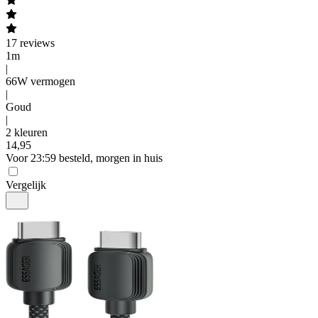
17
reviews
1m
|
66W vermogen
|
Goud
|
2 kleuren
14
,
95
Voor 23:59 besteld, morgen in huis
Vergelijk