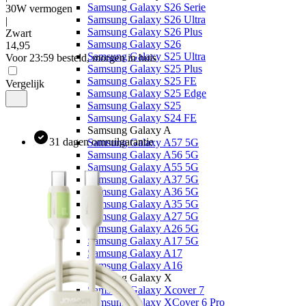
Samsung Galaxy S26 Serie
30W vermogen
Samsung Galaxy S26 Ultra
|
Samsung Galaxy S26 Plus
Zwart
Samsung Galaxy S26
14
,
95
Samsung Galaxy S25 Ultra
Voor 23:59 besteld, morgen in huis
Samsung Galaxy S25 Plus
Samsung Galaxy S25 FE
Vergelijk
Samsung Galaxy S25 Edge
Samsung Galaxy S25
Samsung Galaxy S24 FE
Samsung Galaxy A
31 dagen omruilgarantie
Samsung Galaxy A57 5G
Samsung Galaxy A56 5G
Samsung Galaxy A55 5G
Samsung Galaxy A37 5G
Samsung Galaxy A36 5G
Samsung Galaxy A35 5G
Samsung Galaxy A27 5G
Samsung Galaxy A26 5G
Samsung Galaxy A17 5G
Samsung Galaxy A17
Samsung Galaxy A16
Samsung Galaxy X
Samsung Galaxy Xcover 7
Samsung Galaxy XCover 6 Pro