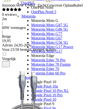
OnePlus
Joyroom
60W USB-C Zacht Gewoven Oplaadkabel
OnePlus Nord
OnePlus Nord 5
0
reviews
Motorola
2m
Motorola Moto G
|
Motorola Moto G87 5G
60W vermogen
Motorola Moto G86 5G
|
Motorola Moto G77
Beige
Motorola Moto G67
19
,
95
Motorola Moto G56 5G
Advies
24,95
-
20
%
Motorola Moto G17 Power
Voor 23:59 besteld, morgen in huis
Motorola Moto G17
Motorola Edge
Vergelijk
Motorola Edge 70 Pro
Motorola Edge 70 Fusion
Motorola Edge 70
Motorola Edge 60 Pro
Google
Google Pixel 10
Google Pixel 10a
Google Pixel 10 Pro XL
Google Pixel 10 Pro
Google Pixel 10
Google Pixel 9
Google Pixel 9a