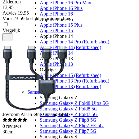
2 kleuren
Apple iPhone 16 Pro Max
13
,
95
Apple iPhone 16 Plus
Advies
19,95
Apple iPhone 16
Voor 23:59 besteld, morgen in huis
Apple iPhone 15
Apple iPhone 15 Plus
Vergelijk
Apple iPhone 15
Apple iPhone 14
Apple iPhone 14 Pro (Refurbished)
Apple iPhone 14 (Refurbished)
Apple iPhone 14
Apple iPhone 13
Apple iPhone 13
Overige
Apple iPhone 15 (Refurbished)
Apple iPhone 13 Pro (Refurbished)
Apple iPhone 13 (Refurbished)
Samsung
Samsung Galaxy Z
Samsung Galaxy Z Fold8 Ultra 5G
Samsung Galaxy Z Fold8 5G
Joyroom
All-in-One Oplaadkabel
Samsung Galaxy Z Fold7 5G
Samsung Galaxy Z Flip8 5G
Samsung Galaxy Z Flip7 FE 5G
0
reviews
Samsung Galaxy Z Flip7 5G
30cm
Samsung Galaxy S
|