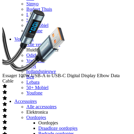
Simyo
Budget Thuis
Lebara
Simpel
50+ Mobiel
Youfone
Verlengen
Alle verlengingen
Huidige provider
Odido
Vodafone
KPN
hollandsnieuwe
Essager
100W USB-A to USB-C Digital Display Elbow Data
Ben
Cable
Lebara
50+ Mobiel
Youfone
Accessoires
Alle accessoires
Elektronica
Oordopjes
Oordopjes
Draadloze oordopjes
Bedrade oordopjes