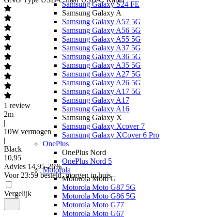
Samsung Galaxy S24 FE
Samsung Galaxy A
Samsung Galaxy A57 5G
Samsung Galaxy A56 5G
Samsung Galaxy A55 5G
Samsung Galaxy A37 5G
Samsung Galaxy A36 5G
Samsung Galaxy A35 5G
Samsung Galaxy A27 5G
Samsung Galaxy A26 5G
Samsung Galaxy A17 5G
Samsung Galaxy A17
1
review
Samsung Galaxy A16
2m
Samsung Galaxy X
|
Samsung Galaxy Xcover 7
10W vermogen
Samsung Galaxy XCover 6 Pro
|
OnePlus
Black
OnePlus Nord
10
,
95
OnePlus Nord 5
Advies
14,95
-
26
%
Motorola
Voor 23:59 besteld, morgen in huis
Motorola Moto G
Motorola Moto G87 5G
Vergelijk
Motorola Moto G86 5G
Motorola Moto G77
Motorola Moto G67