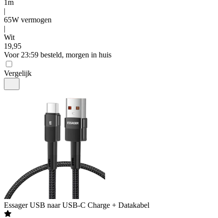
1m
|
65W vermogen
|
Wit
19
,
95
Voor 23:59 besteld, morgen in huis
Vergelijk
Essager
USB naar USB-C Charge + Datakabel