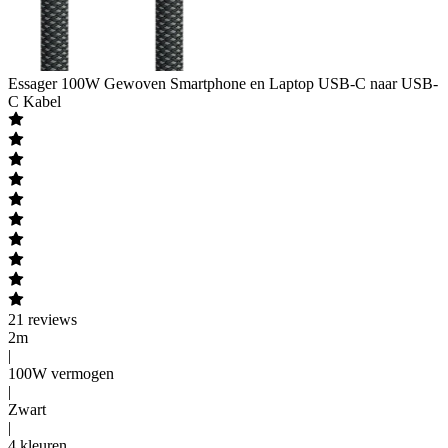
Essager
100W Gewoven Smartphone en Laptop USB-C naar USB-
C Kabel
21
reviews
2m
|
100W vermogen
|
Zwart
|
4 kleuren