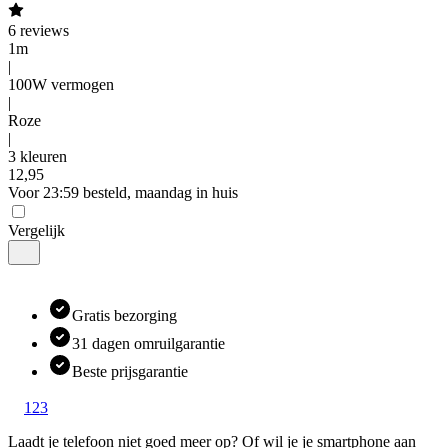
6
reviews
1m
|
100W vermogen
|
Roze
|
3 kleuren
12
,
95
Voor 23:59 besteld, maandag in huis
Vergelijk
Gratis bezorging
31 dagen omruilgarantie
Beste prijsgarantie
1
2
3
Laadt je telefoon niet goed meer op? Of wil je je smartphone aan 