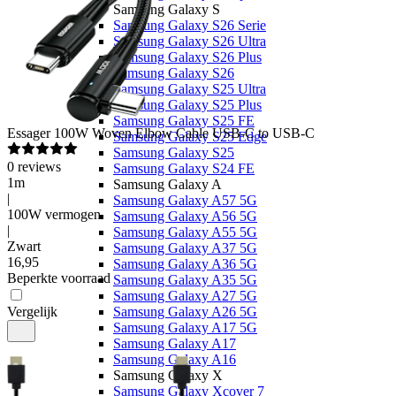
Samsung Galaxy S
Samsung Galaxy S26 Serie
Samsung Galaxy S26 Ultra
Samsung Galaxy S26 Plus
Samsung Galaxy S26
Samsung Galaxy S25 Ultra
Samsung Galaxy S25 Plus
Samsung Galaxy S25 FE
Essager
100W Woven Elbow Cable USB-C to USB-C
Samsung Galaxy S25 Edge
Samsung Galaxy S25
0
reviews
Samsung Galaxy S24 FE
1m
Samsung Galaxy A
|
Samsung Galaxy A57 5G
100W vermogen
Samsung Galaxy A56 5G
|
Samsung Galaxy A55 5G
Zwart
Samsung Galaxy A37 5G
16
,
95
Samsung Galaxy A36 5G
Beperkte voorraad
Samsung Galaxy A35 5G
Samsung Galaxy A27 5G
Vergelijk
Samsung Galaxy A26 5G
Samsung Galaxy A17 5G
Samsung Galaxy A17
Samsung Galaxy A16
Samsung Galaxy X
Samsung Galaxy Xcover 7