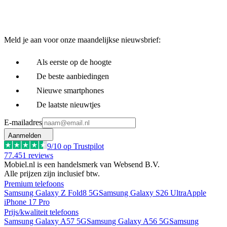
Meld je aan voor onze maandelijkse nieuwsbrief:
Als eerste op de hoogte
De beste aanbiedingen
Nieuwe smartphones
De laatste nieuwtjes
E-mailadres
Aanmelden
9
/10 op Trustpilot
77.451
reviews
Mobiel.nl is een handelsmerk van Websend B.V.
Alle prijzen zijn inclusief btw.
Premium telefoons
Samsung Galaxy Z Fold8 5G
Samsung Galaxy S26 Ultra
Apple
iPhone 17 Pro
Prijs/kwaliteit telefoons
Samsung Galaxy A57 5G
Samsung Galaxy A56 5G
Samsung