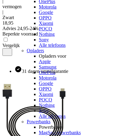
|
OnePlus
vermogen
Motorola
|
Google
Zwart
OPPO
18
,
95
Xiaomi
Advies
24,95
-
24
%
POCO
Beperkte voorraad
Nothing
Sony
Alle telefoons
Vergelijk
Opladers
Opladers voor
Apple
Samsung
31 dagen omruilgarantie
OnePlus
Motorola
Google
OPPO
Xiaomi
POCO
Nothing
Sony
Alle telefoons
Powerbanks
Powerbanks
MagSafe powerbanks