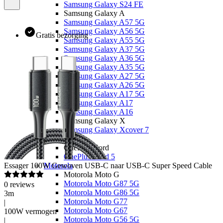
Samsung Galaxy S24 FE
Samsung Galaxy A
Samsung Galaxy A57 5G
Samsung Galaxy A56 5G
Gratis bezorging
Samsung Galaxy A55 5G
Samsung Galaxy A37 5G
Samsung Galaxy A36 5G
Samsung Galaxy A35 5G
Samsung Galaxy A27 5G
Samsung Galaxy A26 5G
Samsung Galaxy A17 5G
Samsung Galaxy A17
Samsung Galaxy A16
Samsung Galaxy X
Samsung Galaxy Xcover 7
OnePlus
OnePlus Nord
OnePlus Nord 5
Essager
100W Gewoven USB-C naar USB-C Super Speed Cable
Motorola
Motorola Moto G
Motorola Moto G87 5G
0
reviews
Motorola Moto G86 5G
3m
Motorola Moto G77
|
Motorola Moto G67
100W vermogen
Motorola Moto G56 5G
|