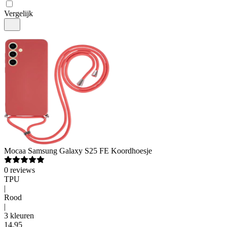
Vergelijk
Mocaa
Samsung Galaxy S25 FE Koordhoesje
0
reviews
TPU
|
Rood
|
3 kleuren
14
,
95