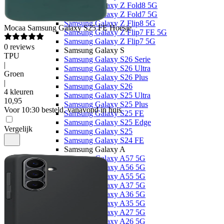
Samsung Galaxy Z Fold8 5G
Samsung Galaxy Z Fold7 5G
Samsung Galaxy Z Flip8 5G
Mocaa
Samsung Galaxy S25 FE Hoesje
Samsung Galaxy Z Flip7 FE 5G
Samsung Galaxy Z Flip7 5G
0
reviews
Samsung Galaxy S
TPU
Samsung Galaxy S26 Serie
|
Samsung Galaxy S26 Ultra
Groen
Samsung Galaxy S26 Plus
|
Samsung Galaxy S26
4 kleuren
Samsung Galaxy S25 Ultra
10
,
95
Samsung Galaxy S25 Plus
Voor 10:30 besteld, vanavond in huis
Samsung Galaxy S25 FE
Samsung Galaxy S25 Edge
Vergelijk
Samsung Galaxy S25
Samsung Galaxy S24 FE
Samsung Galaxy A
Samsung Galaxy A57 5G
Samsung Galaxy A56 5G
Samsung Galaxy A55 5G
Samsung Galaxy A37 5G
Samsung Galaxy A36 5G
Samsung Galaxy A35 5G
Samsung Galaxy A27 5G
Samsung Galaxy A26 5G