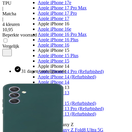
Apple iPhone 17e
TPU
Apple iPhone 17 Pro Max
|
Apple iPhone 17 Pro
Matcha
Apple iPhone 17
|
Apple iPhone 16
4 kleuren
Apple iPhone 16e
10
,
95
Apple iPhone 16 Pro Max
Beperkte voorraad
Apple iPhone 16 Plus
Apple iPhone 16
Vergelijk
Apple iPhone 15
Apple iPhone 15 Plus
Apple iPhone 15
Apple iPhone 14
31 dagen omruilgarantie
Apple iPhone 14 Pro (Refurbished)
Apple iPhone 14 (Refurbished)
Apple iPhone 14
Apple iPhone 13
Apple iPhone 13
Overige
Apple iPhone 15 (Refurbished)
Apple iPhone 13 Pro (Refurbished)
Apple iPhone 13 (Refurbished)
Samsung
Samsung Galaxy Z
Samsung Galaxy Z Fold8 Ultra 5G