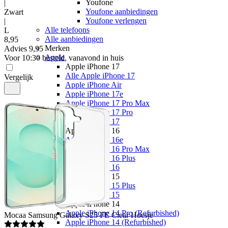
Youfone
|
Youfone aanbiedingen
Zwart
Youfone verlengen
|
Alle telefoons
L
Alle aanbiedingen
8
,
95
Merken
Advies
9,95
Apple
Voor 10:30 besteld, vanavond in huis
Apple iPhone 17
Alle Apple iPhone 17
Vergelijk
Apple iPhone Air
Apple iPhone 17e
Apple iPhone 17 Pro Max
Apple iPhone 17 Pro
Apple iPhone 17
Apple iPhone 16
Apple iPhone 16e
Apple iPhone 16 Pro Max
Apple iPhone 16 Plus
Apple iPhone 16
Apple iPhone 15
Apple iPhone 15 Plus
Apple iPhone 15
Apple iPhone 14
Apple iPhone 14 Pro (Refurbished)
Mocaa
Samsung Galaxy S25 FE Clear Hoesje
Apple iPhone 14 (Refurbished)