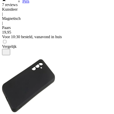
Pers
7
reviews
Kunstleer
|
Magnetisch
|
Paars
19
,
95
Voor 10:30 besteld, vanavond in huis
Vergelijk