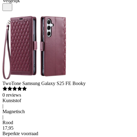
Vergelijk
TwoTone
Samsung Galaxy S25 FE Booky
0
reviews
Kunststof
|
Magnetisch
|
Rood
17
,
95
Beperkte voorraad