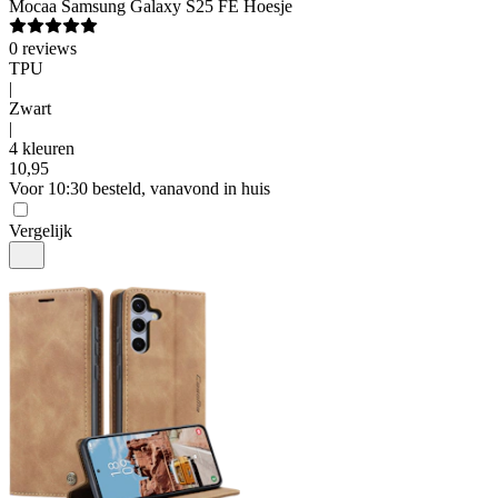
Mocaa
Samsung Galaxy S25 FE Hoesje
0
reviews
TPU
|
Zwart
|
4 kleuren
10
,
95
Voor 10:30 besteld, vanavond in huis
Vergelijk