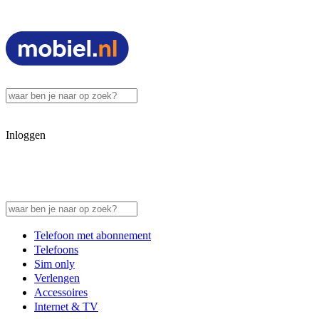
Inloggen
Telefoon met abonnement
Telefoons
Sim only
Verlengen
Accessoires
Internet & TV