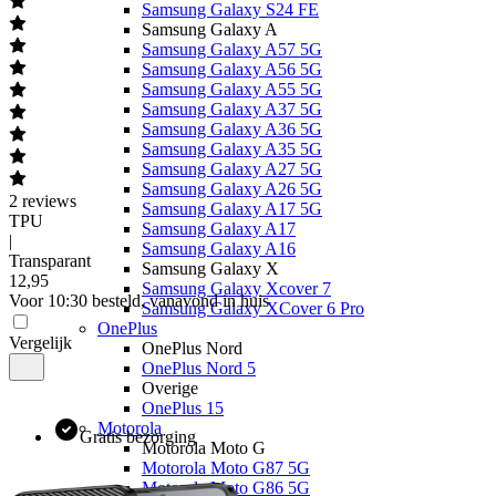
Samsung Galaxy S24 FE
Samsung Galaxy A
Samsung Galaxy A57 5G
Samsung Galaxy A56 5G
Samsung Galaxy A55 5G
Samsung Galaxy A37 5G
Samsung Galaxy A36 5G
Samsung Galaxy A35 5G
Samsung Galaxy A27 5G
Samsung Galaxy A26 5G
2
reviews
Samsung Galaxy A17 5G
TPU
Samsung Galaxy A17
|
Samsung Galaxy A16
Transparant
Samsung Galaxy X
12
,
95
Samsung Galaxy Xcover 7
Voor 10:30 besteld, vanavond in huis
Samsung Galaxy XCover 6 Pro
OnePlus
Vergelijk
OnePlus Nord
OnePlus Nord 5
Overige
OnePlus 15
Motorola
Gratis bezorging
Motorola Moto G
Motorola Moto G87 5G
Motorola Moto G86 5G