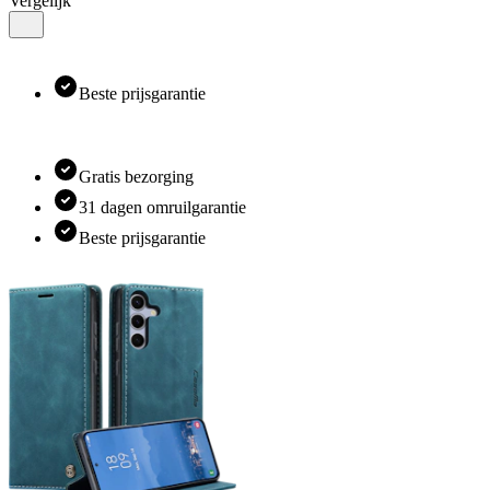
Vergelijk
Beste prijsgarantie
Gratis bezorging
31 dagen omruilgarantie
Beste prijsgarantie