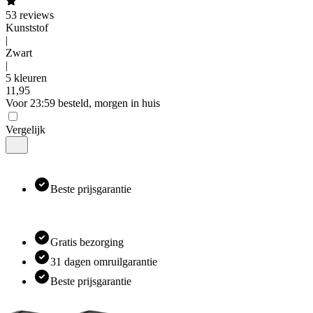
53
reviews
Kunststof
|
Zwart
|
5 kleuren
11
,
95
Voor 23:59 besteld, morgen in huis
Vergelijk
Beste prijsgarantie
Gratis bezorging
31 dagen omruilgarantie
Beste prijsgarantie