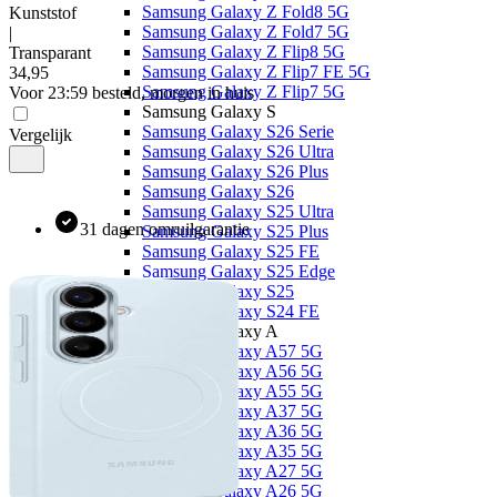
Samsung Galaxy Z Fold8 5G
Kunststof
Samsung Galaxy Z Fold7 5G
|
Samsung Galaxy Z Flip8 5G
Transparant
Samsung Galaxy Z Flip7 FE 5G
34
,
95
Samsung Galaxy Z Flip7 5G
Voor 23:59 besteld, morgen in huis
Samsung Galaxy S
Samsung Galaxy S26 Serie
Vergelijk
Samsung Galaxy S26 Ultra
Samsung Galaxy S26 Plus
Samsung Galaxy S26
Samsung Galaxy S25 Ultra
31 dagen omruilgarantie
Samsung Galaxy S25 Plus
Samsung Galaxy S25 FE
Samsung Galaxy S25 Edge
Samsung Galaxy S25
Samsung Galaxy S24 FE
Samsung Galaxy A
Samsung Galaxy A57 5G
Samsung Galaxy A56 5G
Samsung Galaxy A55 5G
Samsung Galaxy A37 5G
Samsung Galaxy A36 5G
Samsung Galaxy A35 5G
Samsung Galaxy A27 5G
Samsung Galaxy A26 5G