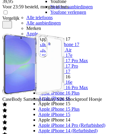
39
,
95
Youfone
Voor 23:59 besteld, morgen in huis
Youfone aanbiedingen
Youfone verlengen
Alle telefoons
Vergelijk
Alle aanbiedingen
Merken
Apple
Apple iPhone 17
Alle Apple iPhone 17
Apple iPhone Air
Apple iPhone 17e
Apple iPhone 17 Pro Max
Apple iPhone 17 Pro
Apple iPhone 17
Apple iPhone 16
Apple iPhone 16e
Apple iPhone 16 Pro Max
Apple iPhone 16 Plus
Apple iPhone 16
CaseBody
Samsung Galaxy S26 Shockproof Hoesje
Apple iPhone 15
Apple iPhone 15 Plus
Apple iPhone 15
Apple iPhone 14
Apple iPhone 14 Pro (Refurbished)
Apple iPhone 14 (Refurbished)