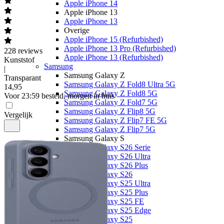
Apple iPhone 14
Apple iPhone 13
Apple iPhone 13
Overige
Apple iPhone 15 (Refurbished)
Apple iPhone 13 Pro (Refurbished)
228
reviews
Apple iPhone 13 (Refurbished)
Kunststof
Samsung
|
Samsung Galaxy Z
Transparant
Samsung Galaxy Z Fold8 Ultra 5G
14
,
95
Samsung Galaxy Z Fold8 5G
Voor 23:59 besteld, morgen in huis
Samsung Galaxy Z Fold7 5G
Samsung Galaxy Z Flip8 5G
Vergelijk
Samsung Galaxy Z Flip7 FE 5G
Samsung Galaxy Z Flip7 5G
Samsung Galaxy S
Samsung Galaxy S26 Serie
Samsung Galaxy S26 Ultra
Samsung Galaxy S26 Plus
Samsung Galaxy S26
Samsung Galaxy S25 Ultra
Samsung Galaxy S25 Plus
Samsung Galaxy S25 FE
Samsung Galaxy S25 Edge
Samsung Galaxy S25