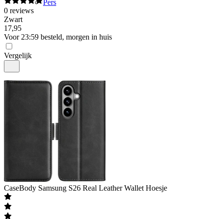
Pers
0
reviews
Zwart
17
,
95
Voor 23:59 besteld, morgen in huis
Vergelijk
CaseBody
Samsung S26 Real Leather Wallet Hoesje