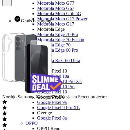
Motorola Moto G77
Motorola Moto G67
Motorola Moto G56 5G
Motorola Moto G17 Power
Gratis bezorging
Motorola Moto G17
Motorola Edge
Motorola Edge 70 Pro
Motorola Edge 70 Fusion
Motorola Edge 70
Motorola Edge 60 Pro
Overige
Motorola Razr 60 Ultra
Google
Google Pixel 10
Google Pixel 10a
Google Pixel 10 Pro XL
Google Pixel 10 Pro
Google Pixel 10
Northjo
Samsung Galaxy S26 Hoesje en Screenprotector
Google Pixel 9
Google Pixel 9a
Google Pixel 9 Pro XL
Overige
Google Pixel 8a
OPPO
OPPO Reno