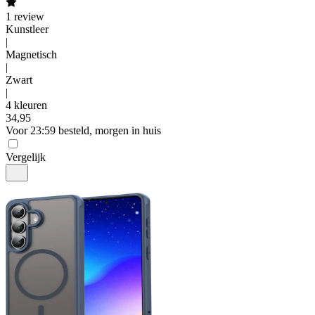
1
review
Kunstleer
|
Magnetisch
|
Zwart
|
4 kleuren
34
,
95
Voor 23:59 besteld, morgen in huis
Vergelijk