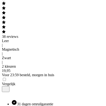
38
reviews
Leer
|
Magnetisch
|
Zwart
|
2 kleuren
19
,
95
Voor 23:59 besteld, morgen in huis
Vergelijk
31 dagen omruilgarantie