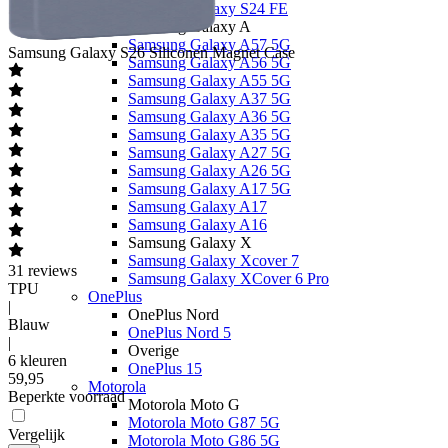
Samsung Galaxy S24 FE
Samsung Galaxy A
Samsung Galaxy A57 5G
Samsung
Galaxy S26 Siliconen Magnet Case
Samsung Galaxy A56 5G
Samsung Galaxy A55 5G
Samsung Galaxy A37 5G
Samsung Galaxy A36 5G
Samsung Galaxy A35 5G
Samsung Galaxy A27 5G
Samsung Galaxy A26 5G
Samsung Galaxy A17 5G
Samsung Galaxy A17
Samsung Galaxy A16
Samsung Galaxy X
Samsung Galaxy Xcover 7
31
reviews
Samsung Galaxy XCover 6 Pro
TPU
OnePlus
|
OnePlus Nord
Blauw
OnePlus Nord 5
|
Overige
6 kleuren
OnePlus 15
59
,
95
Motorola
Beperkte voorraad
Motorola Moto G
Motorola Moto G87 5G
Vergelijk
Motorola Moto G86 5G