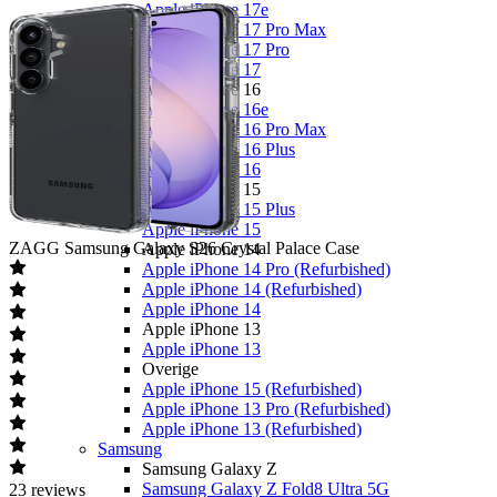
Apple iPhone 17e
Apple iPhone 17 Pro Max
Apple iPhone 17 Pro
Apple iPhone 17
Apple iPhone 16
Apple iPhone 16e
Apple iPhone 16 Pro Max
Apple iPhone 16 Plus
Apple iPhone 16
Apple iPhone 15
Apple iPhone 15 Plus
Apple iPhone 15
ZAGG
Samsung Galaxy S26 Crystal Palace Case
Apple iPhone 14
Apple iPhone 14 Pro (Refurbished)
Apple iPhone 14 (Refurbished)
Apple iPhone 14
Apple iPhone 13
Apple iPhone 13
Overige
Apple iPhone 15 (Refurbished)
Apple iPhone 13 Pro (Refurbished)
Apple iPhone 13 (Refurbished)
Samsung
Samsung Galaxy Z
Samsung Galaxy Z Fold8 Ultra 5G
23
reviews