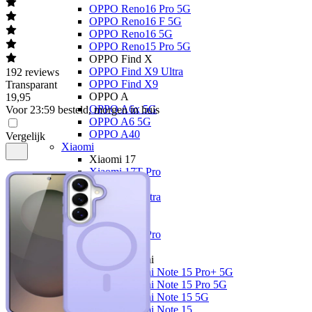
OPPO Reno16 Pro 5G
OPPO Reno16 F 5G
OPPO Reno16 5G
OPPO Reno15 Pro 5G
OPPO Find X
OPPO Find X9 Ultra
192
reviews
OPPO Find X9
Transparant
OPPO A
19
,
95
OPPO A6x 5G
Voor 23:59 besteld, morgen in huis
OPPO A6 5G
OPPO A40
Vergelijk
Xiaomi
Xiaomi 17
Xiaomi 17T Pro
Xiaomi 17T
Xiaomi 17 Ultra
Xiaomi 17
Xiaomi 15
Xiaomi 15T Pro
Xiaomi 15T
Xiaomi Redmi
Xiaomi Redmi Note 15 Pro+ 5G
Xiaomi Redmi Note 15 Pro 5G
Xiaomi Redmi Note 15 5G
Xiaomi Redmi Note 15