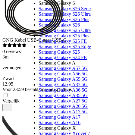
Samsung Galaxy S
Samsung Galaxy S26 Serie
Samsung Galaxy S26 Ultra
Samsung Galaxy S26 Plus
Samsung Galaxy S26
Samsung Galaxy S25 Ultra
Samsung Galaxy S25 Plus
GNG
Kabel USB-C naar USB-C
Samsung Galaxy S25 FE
Samsung Galaxy S25 Edge
0
reviews
Samsung Galaxy S25
3m
Samsung Galaxy S24 FE
|
Samsung Galaxy A
vermogen
Samsung Galaxy A57 5G
|
Samsung Galaxy A56 5G
Zwart
Samsung Galaxy A55 5G
12
,
95
Samsung Galaxy A37 5G
Voor 23:59 besteld, maandag in huis
Samsung Galaxy A36 5G
Samsung Galaxy A35 5G
Vergelijk
Samsung Galaxy A27 5G
Samsung Galaxy A26 5G
Samsung Galaxy A17 5G
Samsung Galaxy A17
Samsung Galaxy A16
Samsung Galaxy X
Samsung Galaxy Xcover 7