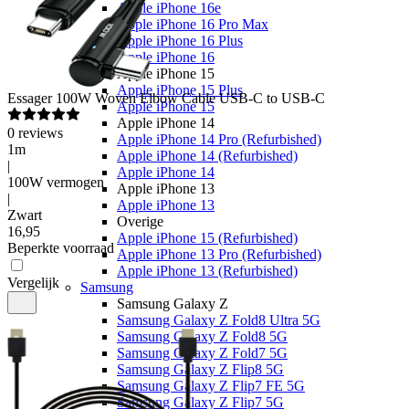
Apple iPhone 16e
Apple iPhone 16 Pro Max
Apple iPhone 16 Plus
Apple iPhone 16
Apple iPhone 15
Apple iPhone 15 Plus
Essager
100W Woven Elbow Cable USB-C to USB-C
Apple iPhone 15
Apple iPhone 14
0
reviews
Apple iPhone 14 Pro (Refurbished)
1m
Apple iPhone 14 (Refurbished)
|
Apple iPhone 14
100W vermogen
Apple iPhone 13
|
Apple iPhone 13
Zwart
Overige
16
,
95
Apple iPhone 15 (Refurbished)
Beperkte voorraad
Apple iPhone 13 Pro (Refurbished)
Apple iPhone 13 (Refurbished)
Vergelijk
Samsung
Samsung Galaxy Z
Samsung Galaxy Z Fold8 Ultra 5G
Samsung Galaxy Z Fold8 5G
Samsung Galaxy Z Fold7 5G
Samsung Galaxy Z Flip8 5G
Samsung Galaxy Z Flip7 FE 5G
Samsung Galaxy Z Flip7 5G