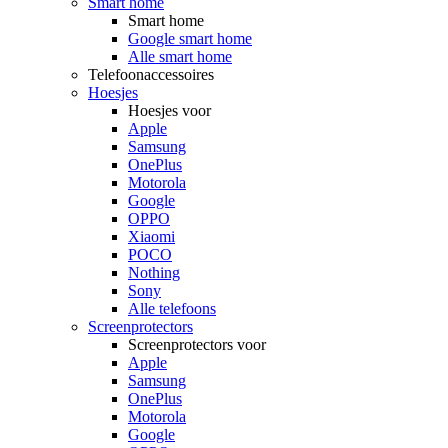
Smart home
Smart home
Google smart home
Alle smart home
Telefoonaccessoires
Hoesjes
Hoesjes voor
Apple
Samsung
OnePlus
Motorola
Google
OPPO
Xiaomi
POCO
Nothing
Sony
Alle telefoons
Screenprotectors
Screenprotectors voor
Apple
Samsung
OnePlus
Motorola
Google