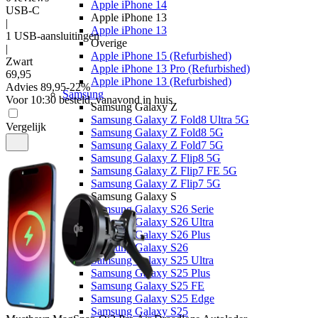
Apple iPhone 14
USB-C
Apple iPhone 13
|
Apple iPhone 13
1 USB-aansluitingen
Overige
|
Apple iPhone 15 (Refurbished)
Zwart
Apple iPhone 13 Pro (Refurbished)
69
,
95
Apple iPhone 13 (Refurbished)
Advies
89,95
-
22
%
Samsung
Voor 10:30 besteld, vanavond in huis
Samsung Galaxy Z
Samsung Galaxy Z Fold8 Ultra 5G
Vergelijk
Samsung Galaxy Z Fold8 5G
Samsung Galaxy Z Fold7 5G
Samsung Galaxy Z Flip8 5G
Samsung Galaxy Z Flip7 FE 5G
Samsung Galaxy Z Flip7 5G
Samsung Galaxy S
Samsung Galaxy S26 Serie
Samsung Galaxy S26 Ultra
Samsung Galaxy S26 Plus
Samsung Galaxy S26
Samsung Galaxy S25 Ultra
Samsung Galaxy S25 Plus
Samsung Galaxy S25 FE
Samsung Galaxy S25 Edge
Samsung Galaxy S25