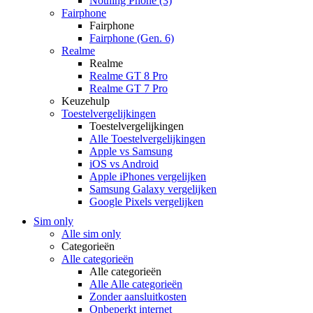
Nothing Phone (3)
Fairphone
Fairphone
Fairphone (Gen. 6)
Realme
Realme
Realme GT 8 Pro
Realme GT 7 Pro
Keuzehulp
Toestelvergelijkingen
Toestelvergelijkingen
Alle Toestelvergelijkingen
Apple vs Samsung
iOS vs Android
Apple iPhones vergelijken
Samsung Galaxy vergelijken
Google Pixels vergelijken
Sim only
Alle sim only
Categorieën
Alle categorieën
Alle categorieën
Alle Alle categorieën
Zonder aansluitkosten
Onbeperkt internet