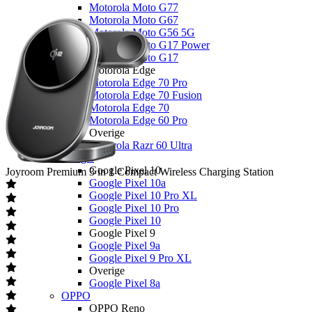
Motorola Moto G77
Motorola Moto G67
Motorola Moto G56 5G
Motorola Moto G17 Power
Motorola Moto G17
Motorola Edge
Motorola Edge 70 Pro
Motorola Edge 70 Fusion
Motorola Edge 70
Motorola Edge 60 Pro
Overige
Motorola Razr 60 Ultra
Google
Google Pixel 10
Joyroom
Premium 3 in 1 Compact Wireless Charging Station
Google Pixel 10a
Google Pixel 10 Pro XL
Google Pixel 10 Pro
Google Pixel 10
Google Pixel 9
Google Pixel 9a
Google Pixel 9 Pro XL
Overige
Google Pixel 8a
OPPO
OPPO Reno