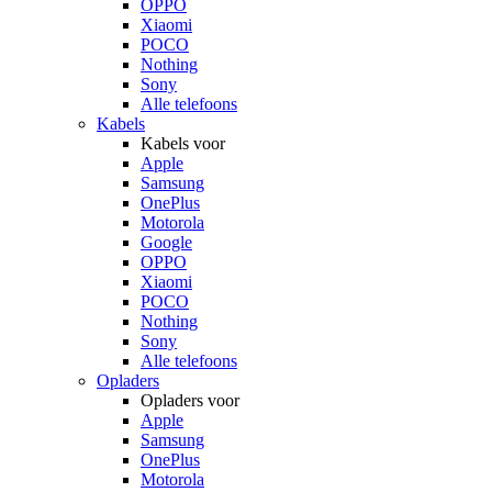
OPPO
Xiaomi
POCO
Nothing
Sony
Alle telefoons
Kabels
Kabels voor
Apple
Samsung
OnePlus
Motorola
Google
OPPO
Xiaomi
POCO
Nothing
Sony
Alle telefoons
Opladers
Opladers voor
Apple
Samsung
OnePlus
Motorola