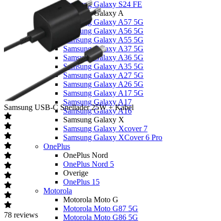
Samsung Galaxy S24 FE
Samsung Galaxy A
Samsung Galaxy A57 5G
Samsung Galaxy A56 5G
Samsung Galaxy A55 5G
Samsung Galaxy A37 5G
Samsung Galaxy A36 5G
Samsung Galaxy A35 5G
Samsung Galaxy A27 5G
Samsung Galaxy A26 5G
Samsung Galaxy A17 5G
Samsung Galaxy A17
Samsung
USB-C Snellader 25W + Kabel
Samsung Galaxy A16
Samsung Galaxy X
Samsung Galaxy Xcover 7
Samsung Galaxy XCover 6 Pro
OnePlus
OnePlus Nord
OnePlus Nord 5
Overige
OnePlus 15
Motorola
Motorola Moto G
Motorola Moto G87 5G
78
reviews
Motorola Moto G86 5G