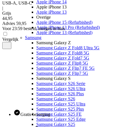
Apple iPhone 14
USB-A, USB-C
Apple iPhone 13
|
Apple iPhone 13
Grijs
Overige
44
,
95
Apple iPhone 15 (Refurbished)
Advies
59,95
Apple iPhone 13 Pro (Refurbished)
Voor 23:59 besteld, morgen in huis
Apple iPhone 13 (Refurbished)
Samsung
Vergelijk
Samsung Galaxy Z
Samsung Galaxy Z Fold8 Ultra 5G
Samsung Galaxy Z Fold8 5G
Samsung Galaxy Z Fold7 5G
Samsung Galaxy Z Flip8 5G
Samsung Galaxy Z Flip7 FE 5G
Samsung Galaxy Z Flip7 5G
Samsung Galaxy S
Samsung Galaxy S26 Serie
Samsung Galaxy S26 Ultra
Samsung Galaxy S26 Plus
Samsung Galaxy S26
Samsung Galaxy S25 Ultra
Samsung Galaxy S25 Plus
Samsung Galaxy S25 FE
Gratis bezorging
Samsung Galaxy S25 Edge
Samsung Galaxy S25