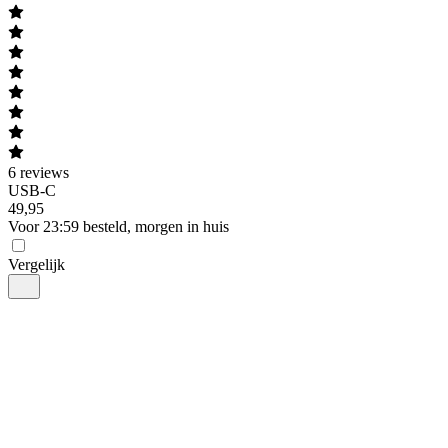
6
reviews
USB-C
49
,
95
Voor 23:59 besteld, morgen in huis
Vergelijk