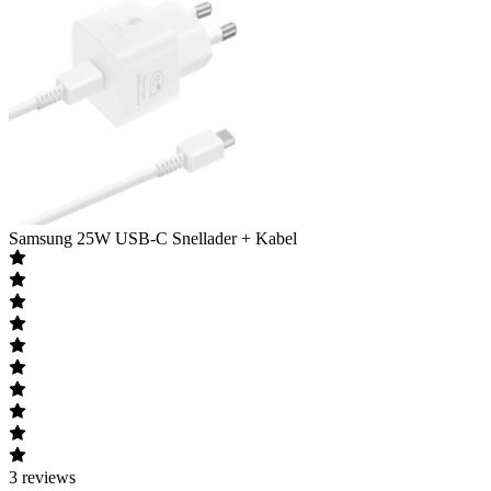
Samsung
25W USB-C Snellader + Kabel
3
reviews