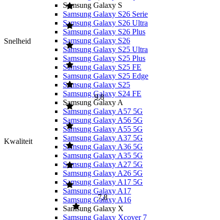
Samsung Galaxy S
Samsung Galaxy S26 Serie
Samsung Galaxy S26 Ultra
Samsung Galaxy S26 Plus
Samsung Galaxy S26
Snelheid
Samsung Galaxy S25 Ultra
Samsung Galaxy S25 Plus
Samsung Galaxy S25 FE
Samsung Galaxy S25 Edge
Samsung Galaxy S25
Samsung Galaxy S24 FE
9,8
Samsung Galaxy A
Samsung Galaxy A57 5G
Samsung Galaxy A56 5G
Samsung Galaxy A55 5G
Samsung Galaxy A37 5G
Kwaliteit
Samsung Galaxy A36 5G
Samsung Galaxy A35 5G
Samsung Galaxy A27 5G
Samsung Galaxy A26 5G
Samsung Galaxy A17 5G
Samsung Galaxy A17
7,8
Samsung Galaxy A16
Samsung Galaxy X
Samsung Galaxy Xcover 7