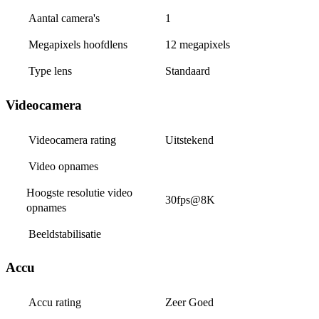
Aantal camera's
1
Megapixels hoofdlens
12 megapixels
Type lens
Standaard
Videocamera
Videocamera rating
Uitstekend
Video opnames
Hoogste resolutie video 
30fps@8K
opnames
Beeldstabilisatie
Accu
Accu rating
Zeer Goed