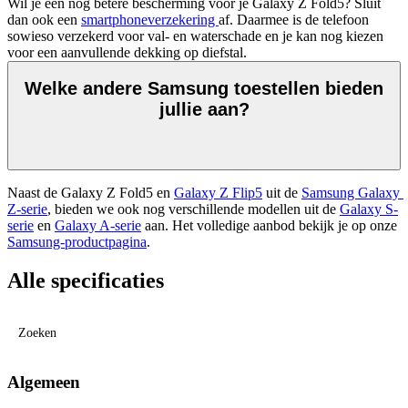
Wil je een nog betere bescherming voor je Galaxy Z Fold5? Sluit 
dan ook een 
smartphoneverzekering 
af. Daarmee is de telefoon 
sowieso verzekerd voor val- en waterschade en je kan nog kiezen 
voor een aanvullende dekking op diefstal. 
Welke andere Samsung toestellen bieden
jullie aan?
Naast de Galaxy Z Fold5 en 
Galaxy Z Flip5
 uit de 
Samsung Galaxy 
Z-serie
, bieden we ook nog verschillende modellen uit de 
Galaxy S-
serie
 en 
Galaxy A-serie
 aan. Het volledige aanbod bekijk je op onze 
Samsung-productpagina
. 
Alle specificaties
Zoeken
Algemeen