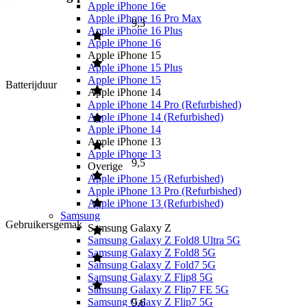
Apple iPhone 16e
Apple iPhone 16 Pro Max
9,3
Apple iPhone 16 Plus
Apple iPhone 16
Apple iPhone 15
Apple iPhone 15 Plus
Apple iPhone 15
Batterijduur
Apple iPhone 14
Apple iPhone 14 Pro (Refurbished)
Apple iPhone 14 (Refurbished)
Apple iPhone 14
Apple iPhone 13
Apple iPhone 13
9,5
Overige
Apple iPhone 15 (Refurbished)
Apple iPhone 13 Pro (Refurbished)
Apple iPhone 13 (Refurbished)
Samsung
Gebruikersgemak
Samsung Galaxy Z
Samsung Galaxy Z Fold8 Ultra 5G
Samsung Galaxy Z Fold8 5G
Samsung Galaxy Z Fold7 5G
Samsung Galaxy Z Flip8 5G
Samsung Galaxy Z Flip7 FE 5G
Samsung Galaxy Z Flip7 5G
9,6