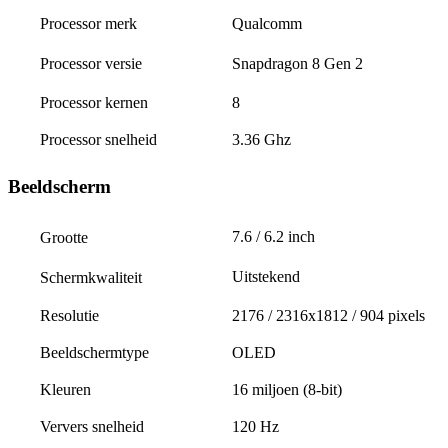
Qualcomm
Processor merk
Snapdragon 8 Gen 2
Processor versie
Processor kernen
8
Processor snelheid
3.36 Ghz
Beeldscherm
7.6 / 6.2 inch
Grootte
Uitstekend
Schermkwaliteit
Resolutie
2176 / 2316x1812 / 904 pixels
Beeldschermtype
OLED
Kleuren
16 miljoen (8-bit)
Ververs snelheid
120 Hz