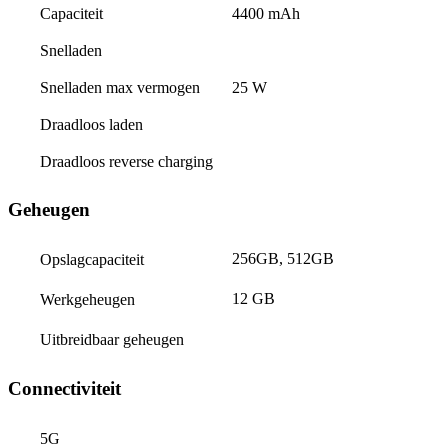
Capaciteit
4400 mAh
Snelladen
Snelladen max vermogen
25 W
Draadloos laden
Draadloos reverse charging
Geheugen
256GB, 512GB
Opslagcapaciteit
12 GB
Werkgeheugen
Uitbreidbaar geheugen
Connectiviteit
5G