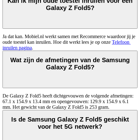
Kan ik mijn oude toestel inruilen voor een
Galaxy Z Fold5?
Ja dat kan. Mobiel.nl werkt samen met Recommerce waardoor jij je 
oude toestel kan inruilen. Hoe dit werkt lees je op onze 
Telefoon 
inruilen pagina
. 
Wat zijn de afmetingen van de Samsung
Galaxy Z Fold5?
De Galaxy Z Fold5 heeft dichtgevouwen de volgende afmetingen: 
67.1 x 154.9 x 13.4 mm en opengevouwen: 129.9 x 154.9 x 6.1 
mm. Het gewicht van de Galaxy Z Fold5 is 253 gram. 
Is de Samsung Galaxy Z Fold5 geschikt
voor het 5G netwerk?