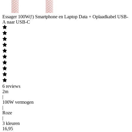
Essager
100W(!) Smartphone en Laptop Data + Oplaadkabel USB-
A naar USB-C
6
reviews
2m
|
100W vermogen
|
Roze
|
3 kleuren
16
,
95