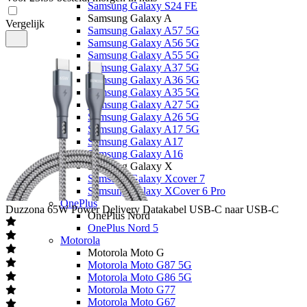
Samsung Galaxy S24 FE
Samsung Galaxy A
Vergelijk
Samsung Galaxy A57 5G
Samsung Galaxy A56 5G
Samsung Galaxy A55 5G
Samsung Galaxy A37 5G
Samsung Galaxy A36 5G
Samsung Galaxy A35 5G
Samsung Galaxy A27 5G
Samsung Galaxy A26 5G
Samsung Galaxy A17 5G
Samsung Galaxy A17
Samsung Galaxy A16
Samsung Galaxy X
Samsung Galaxy Xcover 7
Samsung Galaxy XCover 6 Pro
OnePlus
Duzzona
65W Power Delivery Datakabel USB-C naar USB-C
OnePlus Nord
OnePlus Nord 5
Motorola
Motorola Moto G
Motorola Moto G87 5G
Motorola Moto G86 5G
Motorola Moto G77
Motorola Moto G67