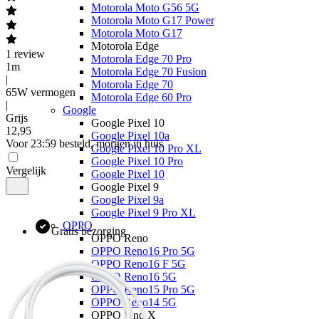
Motorola Moto G56 5G
Motorola Moto G17 Power
Motorola Moto G17
Motorola Edge
1
review
Motorola Edge 70 Pro
1m
Motorola Edge 70 Fusion
|
Motorola Edge 70
65W vermogen
Motorola Edge 60 Pro
|
Google
Grijs
Google Pixel 10
12
,
95
Google Pixel 10a
Voor 23:59 besteld, morgen in huis
Google Pixel 10 Pro XL
Google Pixel 10 Pro
Vergelijk
Google Pixel 10
Google Pixel 9
Google Pixel 9a
Google Pixel 9 Pro XL
OPPO
Gratis bezorging
OPPO Reno
OPPO Reno16 Pro 5G
OPPO Reno16 F 5G
OPPO Reno16 5G
OPPO Reno15 Pro 5G
OPPO Reno14 5G
OPPO Find X