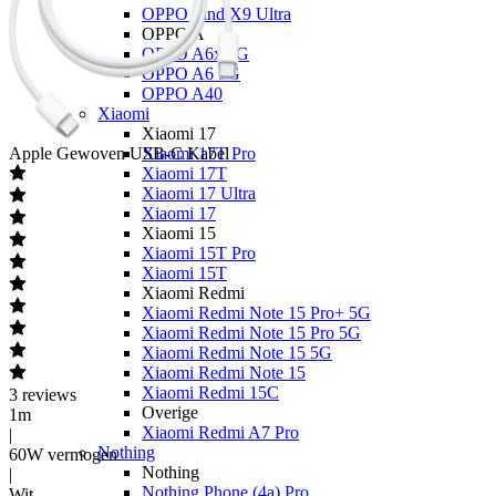
OPPO Find X9 Ultra
OPPO A
OPPO A6x 5G
OPPO A6 5G
OPPO A40
Xiaomi
Xiaomi 17
Apple
Gewoven USB-C Kabel
Xiaomi 17T Pro
Xiaomi 17T
Xiaomi 17 Ultra
Xiaomi 17
Xiaomi 15
Xiaomi 15T Pro
Xiaomi 15T
Xiaomi Redmi
Xiaomi Redmi Note 15 Pro+ 5G
Xiaomi Redmi Note 15 Pro 5G
Xiaomi Redmi Note 15 5G
Xiaomi Redmi Note 15
Xiaomi Redmi 15C
3
reviews
Overige
1m
Xiaomi Redmi A7 Pro
|
Nothing
60W vermogen
Nothing
|
Nothing Phone (4a) Pro
Wit