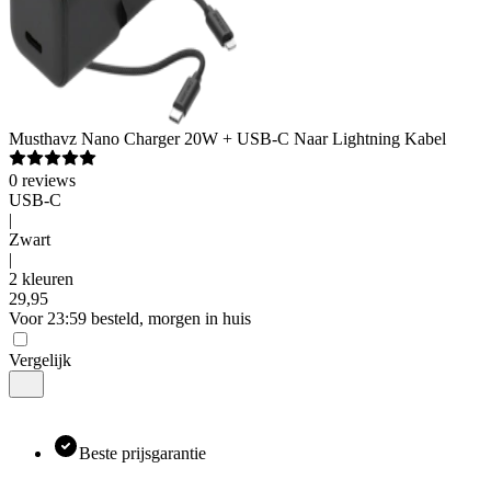
Musthavz
Nano Charger 20W + USB-C Naar Lightning Kabel
0
reviews
USB-C
|
Zwart
|
2 kleuren
29
,
95
Voor 23:59 besteld, morgen in huis
Vergelijk
Beste prijsgarantie