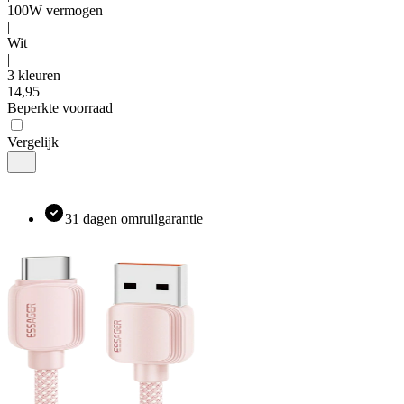
100W vermogen
|
Wit
|
3 kleuren
14
,
95
Beperkte voorraad
Vergelijk
31 dagen omruilgarantie