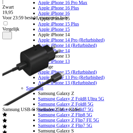
|
Apple iPhone 16 Pro Max
Zwart
Apple iPhone 16 Plus
19
,
95
Apple iPhone 16
Voor 23:59 besteld, morgen in huis
Apple iPhone 15
Apple iPhone 15 Plus
Vergelijk
Apple iPhone 15
Apple iPhone 14
Apple iPhone 14 Pro (Refurbished)
Apple iPhone 14 (Refurbished)
Apple iPhone 14
Apple iPhone 13
Apple iPhone 13
Overige
Apple iPhone 15 (Refurbished)
Apple iPhone 13 Pro (Refurbished)
Apple iPhone 13 (Refurbished)
Samsung
Samsung Galaxy Z
Samsung Galaxy Z Fold8 Ultra 5G
Samsung Galaxy Z Fold8 5G
Samsung
USB-C Snellader 25W + Kabel
Samsung Galaxy Z Fold7 5G
Samsung Galaxy Z Flip8 5G
Samsung Galaxy Z Flip7 FE 5G
Samsung Galaxy Z Flip7 5G
Samsung Galaxy S