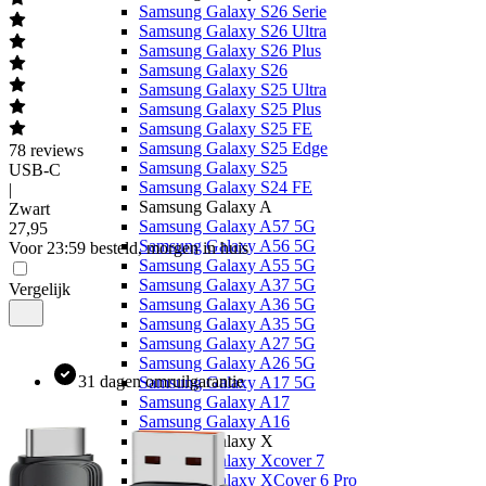
Samsung Galaxy S26 Serie
Samsung Galaxy S26 Ultra
Samsung Galaxy S26 Plus
Samsung Galaxy S26
Samsung Galaxy S25 Ultra
Samsung Galaxy S25 Plus
Samsung Galaxy S25 FE
Samsung Galaxy S25 Edge
78
reviews
Samsung Galaxy S25
USB-C
Samsung Galaxy S24 FE
|
Samsung Galaxy A
Zwart
Samsung Galaxy A57 5G
27
,
95
Samsung Galaxy A56 5G
Voor 23:59 besteld, morgen in huis
Samsung Galaxy A55 5G
Samsung Galaxy A37 5G
Vergelijk
Samsung Galaxy A36 5G
Samsung Galaxy A35 5G
Samsung Galaxy A27 5G
Samsung Galaxy A26 5G
31 dagen omruilgarantie
Samsung Galaxy A17 5G
Samsung Galaxy A17
Samsung Galaxy A16
Samsung Galaxy X
Samsung Galaxy Xcover 7
Samsung Galaxy XCover 6 Pro