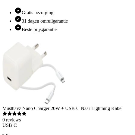
Gratis bezorging
31 dagen omruilgarantie
Beste prijsgarantie
Musthavz
Nano Charger 20W + USB-C Naar Lightning Kabel
0
reviews
USB-C
|