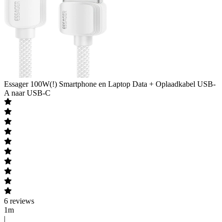
Essager
100W(!) Smartphone en Laptop Data + Oplaadkabel USB-
A naar USB-C
6
reviews
1m
|