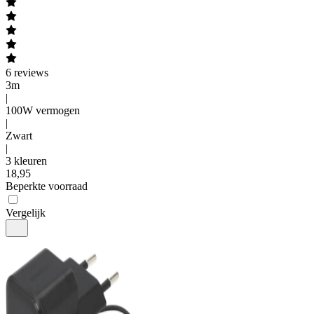
6
reviews
3m
|
100W vermogen
|
Zwart
|
3 kleuren
18
,
95
Beperkte voorraad
Vergelijk