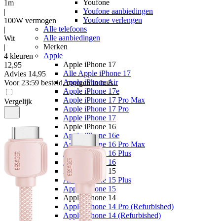
Youfone
1m
Youfone aanbiedingen
|
Youfone verlengen
100W vermogen
Alle telefoons
|
Alle aanbiedingen
Wit
Merken
|
Apple
4 kleuren
Apple iPhone 17
12
,
95
Alle Apple iPhone 17
Advies
14,95
Apple iPhone Air
Voor 23:59 besteld, morgen in huis
Apple iPhone 17e
Apple iPhone 17 Pro Max
Vergelijk
Apple iPhone 17 Pro
Apple iPhone 17
Apple iPhone 16
Apple iPhone 16e
Apple iPhone 16 Pro Max
Apple iPhone 16 Plus
Apple iPhone 16
Apple iPhone 15
Apple iPhone 15 Plus
Apple iPhone 15
Apple iPhone 14
Apple iPhone 14 Pro (Refurbished)
Apple iPhone 14 (Refurbished)