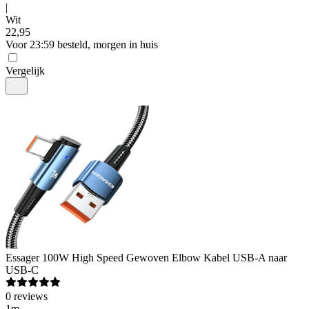
|
Wit
22
,
95
Voor 23:59 besteld, morgen in huis
Vergelijk
Essager
100W High Speed Gewoven Elbow Kabel USB-A naar
USB-C
0
reviews
1m