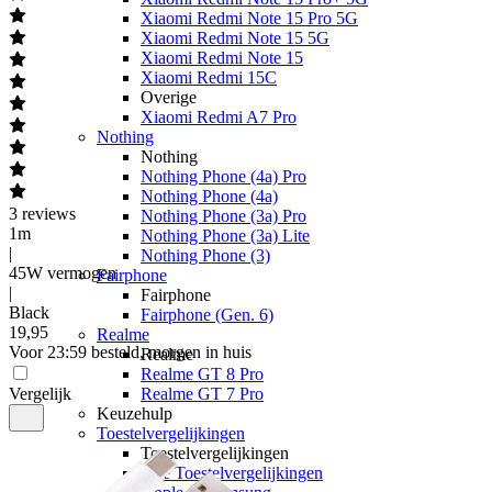
Xiaomi Redmi Note 15 Pro 5G
Xiaomi Redmi Note 15 5G
Xiaomi Redmi Note 15
Xiaomi Redmi 15C
Overige
Xiaomi Redmi A7 Pro
Nothing
Nothing
Nothing Phone (4a) Pro
Nothing Phone (4a)
3
reviews
Nothing Phone (3a) Pro
1m
Nothing Phone (3a) Lite
|
Nothing Phone (3)
45W vermogen
Fairphone
|
Fairphone
Black
Fairphone (Gen. 6)
19
,
95
Realme
Voor 23:59 besteld, morgen in huis
Realme
Realme GT 8 Pro
Vergelijk
Realme GT 7 Pro
Keuzehulp
Toestelvergelijkingen
Toestelvergelijkingen
Alle Toestelvergelijkingen