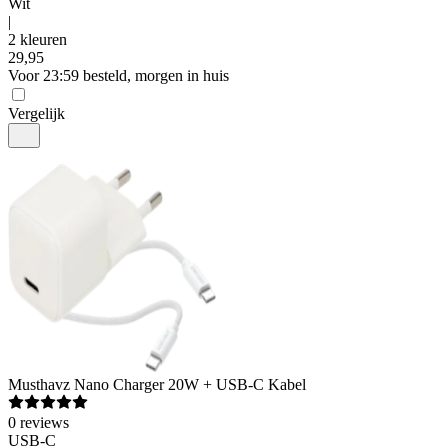
Wit
|
2 kleuren
29
,
95
Voor 23:59 besteld, morgen in huis
Vergelijk
Musthavz
Nano Charger 20W + USB-C Kabel
0
reviews
USB-C