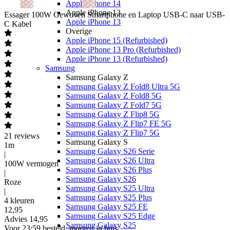
Apple iPhone 14
Apple iPhone 13
Essager
100W Gewoven Smartphone en Laptop USB-C naar USB-
Apple iPhone 13
C Kabel
Overige
Apple iPhone 15 (Refurbished)
Apple iPhone 13 Pro (Refurbished)
Apple iPhone 13 (Refurbished)
Samsung
Samsung Galaxy Z
Samsung Galaxy Z Fold8 Ultra 5G
Samsung Galaxy Z Fold8 5G
Samsung Galaxy Z Fold7 5G
Samsung Galaxy Z Flip8 5G
Samsung Galaxy Z Flip7 FE 5G
Samsung Galaxy Z Flip7 5G
21
reviews
Samsung Galaxy S
1m
Samsung Galaxy S26 Serie
|
Samsung Galaxy S26 Ultra
100W vermogen
Samsung Galaxy S26 Plus
|
Samsung Galaxy S26
Roze
Samsung Galaxy S25 Ultra
|
Samsung Galaxy S25 Plus
4 kleuren
Samsung Galaxy S25 FE
12
,
95
Samsung Galaxy S25 Edge
Advies
14,95
Samsung Galaxy S25
Voor 23:59 besteld, morgen in huis