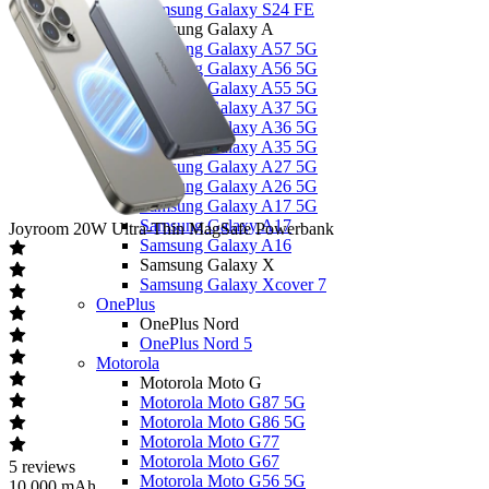
Samsung Galaxy S24 FE
Samsung Galaxy A
Samsung Galaxy A57 5G
Samsung Galaxy A56 5G
Samsung Galaxy A55 5G
Samsung Galaxy A37 5G
Samsung Galaxy A36 5G
Samsung Galaxy A35 5G
Samsung Galaxy A27 5G
Samsung Galaxy A26 5G
Samsung Galaxy A17 5G
Samsung Galaxy A17
Joyroom
20W Ultra-Thin MagSafe Powerbank
Samsung Galaxy A16
Samsung Galaxy X
Samsung Galaxy Xcover 7
OnePlus
OnePlus Nord
OnePlus Nord 5
Motorola
Motorola Moto G
Motorola Moto G87 5G
Motorola Moto G86 5G
Motorola Moto G77
Motorola Moto G67
5
reviews
Motorola Moto G56 5G
10.000 mAh