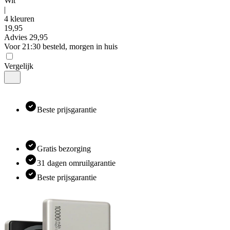
Wit
|
4 kleuren
19
,
95
Advies
29,95
Voor 21:30 besteld, morgen in huis
Vergelijk
Beste prijsgarantie
Gratis bezorging
31 dagen omruilgarantie
Beste prijsgarantie