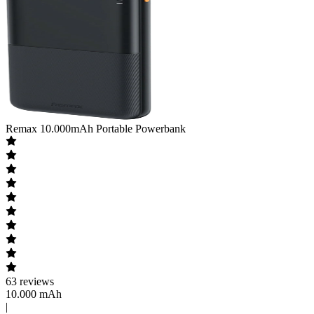
Remax
10.000mAh Portable Powerbank
63
reviews
10.000 mAh
|