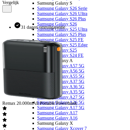
Vergelijk
Samsung Galaxy S
Samsung Galaxy S26 Serie
Samsung Galaxy S26 Ultra
Samsung Galaxy S26 Plus
Samsung Galaxy S26
31 dagen omruilgarantie
Samsung Galaxy S25 Ultra
Samsung Galaxy S25 Plus
Samsung Galaxy S25 FE
Samsung Galaxy S25 Edge
Samsung Galaxy S25
Samsung Galaxy S24 FE
Samsung Galaxy A
Samsung Galaxy A57 5G
Samsung Galaxy A56 5G
Samsung Galaxy A55 5G
Samsung Galaxy A37 5G
Samsung Galaxy A36 5G
Samsung Galaxy A35 5G
Samsung Galaxy A27 5G
Samsung Galaxy A26 5G
Remax
20.000mAh Portable Powerbank
Samsung Galaxy A17 5G
Samsung Galaxy A17
Samsung Galaxy A16
Samsung Galaxy X
Samsung Galaxy Xcover 7