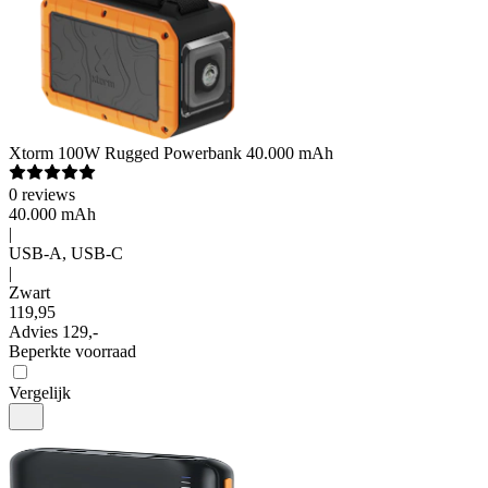
Xtorm
100W Rugged Powerbank 40.000 mAh
0
reviews
40.000 mAh
|
USB-A, USB-C
|
Zwart
119
,
95
Advies
129,-
Beperkte voorraad
Vergelijk