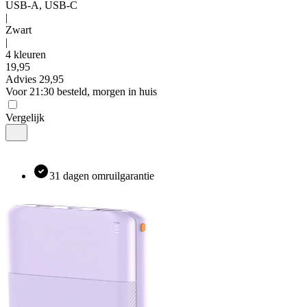
USB-A, USB-C
|
Zwart
|
4 kleuren
19
,
95
Advies
29,95
Voor 21:30 besteld, morgen in huis
Vergelijk
31 dagen omruilgarantie