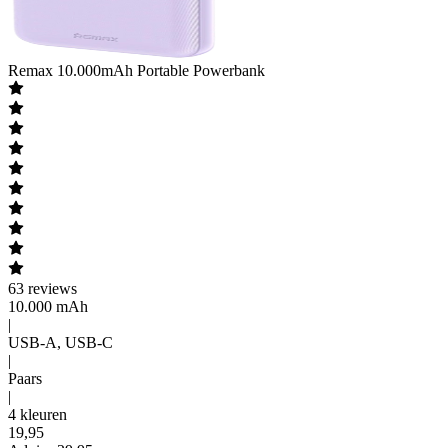
Remax
10.000mAh Portable Powerbank
63
reviews
10.000 mAh
|
USB-A, USB-C
|
Paars
|
4 kleuren
19
,
95