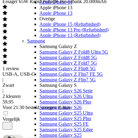
Essager
65W Rapid Portable Powerbank 20.000mAh
Apple iPhone 14
Apple iPhone 13
Apple iPhone 13
Overige
Apple iPhone 15 (Refurbished)
Apple iPhone 13 Pro (Refurbished)
Apple iPhone 13 (Refurbished)
Samsung
Samsung Galaxy Z
Samsung Galaxy Z Fold8 Ultra 5G
Samsung Galaxy Z Fold8 5G
Samsung Galaxy Z Fold7 5G
1
review
Samsung Galaxy Z Flip8 5G
USB-A, USB-C
Samsung Galaxy Z Flip7 FE 5G
|
Samsung Galaxy Z Flip7 5G
Zwart
Samsung Galaxy S
|
Samsung Galaxy S26 Serie
2 kleuren
Samsung Galaxy S26 Ultra
59
,
95
Samsung Galaxy S26 Plus
Voor 21:30 besteld, morgen in huis
Samsung Galaxy S26
Samsung Galaxy S25 Ultra
Samsung Galaxy S25 Plus
Vergelijk
Samsung Galaxy S25 FE
Samsung Galaxy S25 Edge
Samsung Galaxy S25