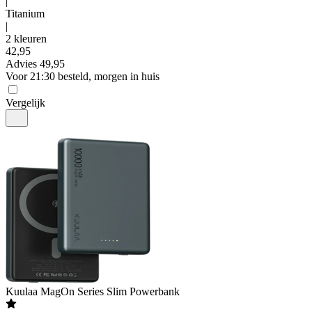
|
Titanium
|
2 kleuren
42
,
95
Advies
49,95
Voor 21:30 besteld, morgen in huis
Vergelijk
Kuulaa
MagOn Series Slim Powerbank