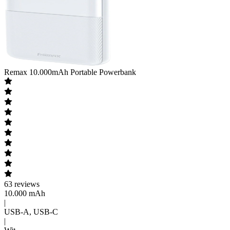
Remax
10.000mAh Portable Powerbank
63
reviews
10.000 mAh
|
USB-A, USB-C
|