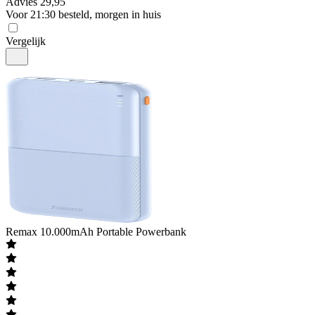
Advies
29,95
Voor 21:30 besteld, morgen in huis
Vergelijk
Remax
10.000mAh Portable Powerbank