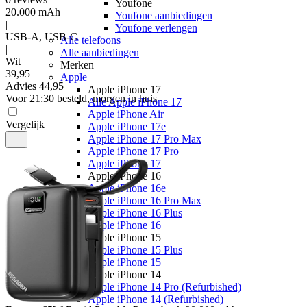
Youfone
20.000 mAh
Youfone aanbiedingen
|
Youfone verlengen
USB-A, USB-C
Alle telefoons
|
Alle aanbiedingen
Wit
Merken
39
,
95
Apple
Advies
44,95
Apple iPhone 17
Voor 21:30 besteld, morgen in huis
Alle Apple iPhone 17
Apple iPhone Air
Vergelijk
Apple iPhone 17e
Apple iPhone 17 Pro Max
Apple iPhone 17 Pro
Apple iPhone 17
Apple iPhone 16
Apple iPhone 16e
Apple iPhone 16 Pro Max
Apple iPhone 16 Plus
Apple iPhone 16
Apple iPhone 15
Apple iPhone 15 Plus
Apple iPhone 15
Apple iPhone 14
Apple iPhone 14 Pro (Refurbished)
Apple iPhone 14 (Refurbished)