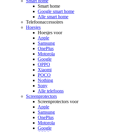
Smart home
Smart home
Google smart home
Alle smart home
Telefoonaccessoires
Hoesjes
Hoesjes voor
Apple
Samsung
OnePlus
Motorola
Google
OPPO
Xiaomi
POCO
Nothing
Sony
Alle telefoons
Screenprotectors
Screenprotectors voor
Apple
Samsung
OnePlus
Motorola
Google