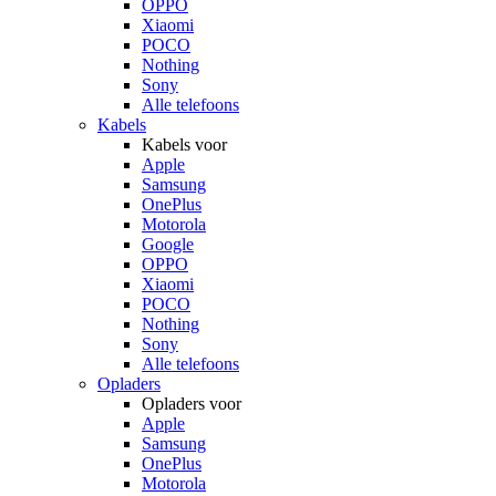
OPPO
Xiaomi
POCO
Nothing
Sony
Alle telefoons
Kabels
Kabels voor
Apple
Samsung
OnePlus
Motorola
Google
OPPO
Xiaomi
POCO
Nothing
Sony
Alle telefoons
Opladers
Opladers voor
Apple
Samsung
OnePlus
Motorola