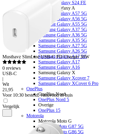
Samsung Galaxy S24 FE
Samsung Galaxy A
Samsung Galaxy A57 5G
Samsung Galaxy A56 5G
Samsung Galaxy A55 5G
Samsung Galaxy A37 5G
Samsung Galaxy A36 5G
Samsung Galaxy A35 5G
Samsung Galaxy A27 5G
Samsung Galaxy A26 5G
Samsung Galaxy A17 5G
Musthavz
SlimLine USB-C PD Charger 30W
Samsung Galaxy A17
Samsung Galaxy A16
0
reviews
Samsung Galaxy X
USB-C
Samsung Galaxy Xcover 7
|
Samsung Galaxy XCover 6 Pro
Wit
OnePlus
21
,
95
OnePlus Nord
Voor 10:30 besteld, vanavond in huis
OnePlus Nord 5
Overige
Vergelijk
OnePlus 15
Motorola
Motorola Moto G
Motorola Moto G87 5G
Motorola Moto G86 5G