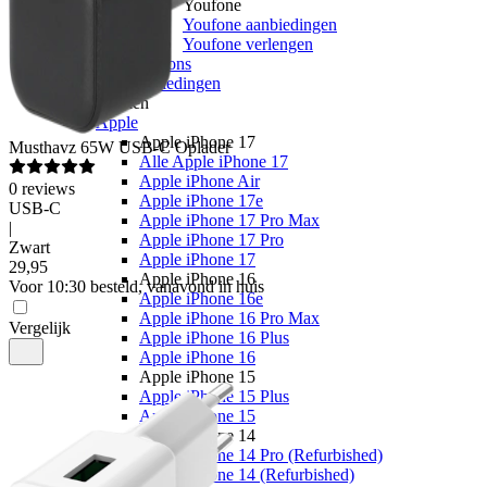
Youfone
Youfone aanbiedingen
Youfone verlengen
Alle telefoons
Alle aanbiedingen
Merken
Apple
Apple iPhone 17
Musthavz
65W USB-C Oplader
Alle Apple iPhone 17
Apple iPhone Air
0
reviews
Apple iPhone 17e
USB-C
Apple iPhone 17 Pro Max
|
Apple iPhone 17 Pro
Zwart
Apple iPhone 17
29
,
95
Apple iPhone 16
Voor 10:30 besteld, vanavond in huis
Apple iPhone 16e
Apple iPhone 16 Pro Max
Vergelijk
Apple iPhone 16 Plus
Apple iPhone 16
Apple iPhone 15
Apple iPhone 15 Plus
Apple iPhone 15
Apple iPhone 14
Apple iPhone 14 Pro (Refurbished)
Apple iPhone 14 (Refurbished)