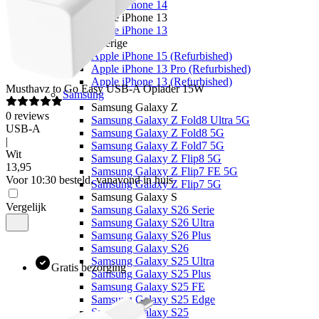
Apple iPhone 14
Apple iPhone 13
Apple iPhone 13
Overige
Apple iPhone 15 (Refurbished)
Apple iPhone 13 Pro (Refurbished)
Apple iPhone 13 (Refurbished)
Musthavz
to Go Easy USB-A Oplader 15W
Samsung
Samsung Galaxy Z
0
reviews
Samsung Galaxy Z Fold8 Ultra 5G
USB-A
Samsung Galaxy Z Fold8 5G
|
Samsung Galaxy Z Fold7 5G
Wit
Samsung Galaxy Z Flip8 5G
13
,
95
Samsung Galaxy Z Flip7 FE 5G
Voor 10:30 besteld, vanavond in huis
Samsung Galaxy Z Flip7 5G
Samsung Galaxy S
Vergelijk
Samsung Galaxy S26 Serie
Samsung Galaxy S26 Ultra
Samsung Galaxy S26 Plus
Samsung Galaxy S26
Samsung Galaxy S25 Ultra
Gratis bezorging
Samsung Galaxy S25 Plus
Samsung Galaxy S25 FE
Samsung Galaxy S25 Edge
Samsung Galaxy S25