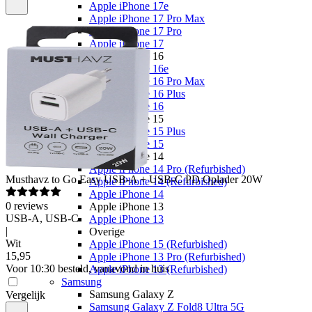
Apple iPhone 17e
Apple iPhone 17 Pro Max
Apple iPhone 17 Pro
Apple iPhone 17
Apple iPhone 16
Apple iPhone 16e
Apple iPhone 16 Pro Max
Apple iPhone 16 Plus
Apple iPhone 16
Apple iPhone 15
Apple iPhone 15 Plus
Apple iPhone 15
Apple iPhone 14
Apple iPhone 14 Pro (Refurbished)
Musthavz
to Go Easy USB-A + USB-C PD Oplader 20W
Apple iPhone 14 (Refurbished)
Apple iPhone 14
0
reviews
Apple iPhone 13
USB-A, USB-C
Apple iPhone 13
|
Overige
Wit
Apple iPhone 15 (Refurbished)
15
,
95
Apple iPhone 13 Pro (Refurbished)
Voor 10:30 besteld, vanavond in huis
Apple iPhone 13 (Refurbished)
Samsung
Samsung Galaxy Z
Vergelijk
Samsung Galaxy Z Fold8 Ultra 5G