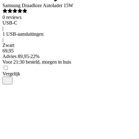
Samsung
Draadloze Autolader 15W
0
reviews
USB-C
|
1 USB-aansluitingen
|
Zwart
69
,
95
Advies
89,95
-
22
%
Voor 21:30 besteld, morgen in huis
Vergelijk