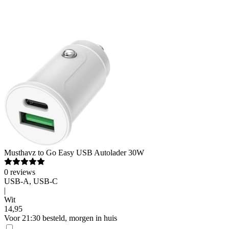
Musthavz
to Go Easy USB Autolader 30W
0
reviews
USB-A, USB-C
|
Wit
14
,
95
Voor 21:30 besteld, morgen in huis