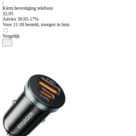
|
Klem bevestiging telefoon
32
,
95
Advies
39,95
-
17
%
Voor 21:30 besteld, morgen in huis
Vergelijk