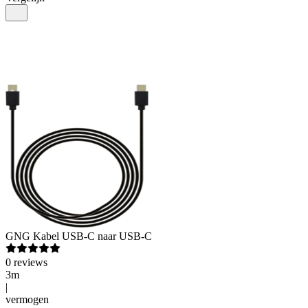
GNG
Kabel USB-C naar USB-C
0
reviews
3m
|
vermogen