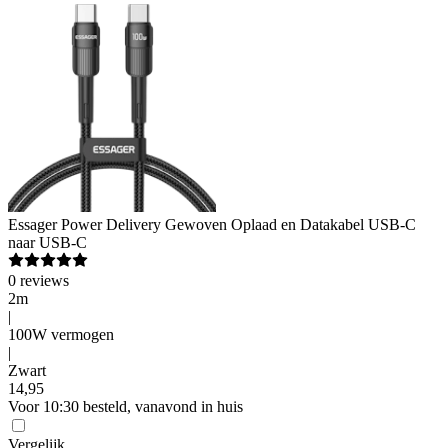
Essager
Power Delivery Gewoven Oplaad en Datakabel USB-C
naar USB-C
0
reviews
2m
|
100W vermogen
|
Zwart
14
,
95
Voor 10:30 besteld, vanavond in huis
Vergelijk