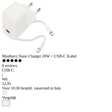
Musthavz
Nano Charger 20W + USB-C Kabel
0
reviews
USB-C
|
Wit
22
,
95
Voor 10:30 besteld, vanavond in huis
Vergelijk