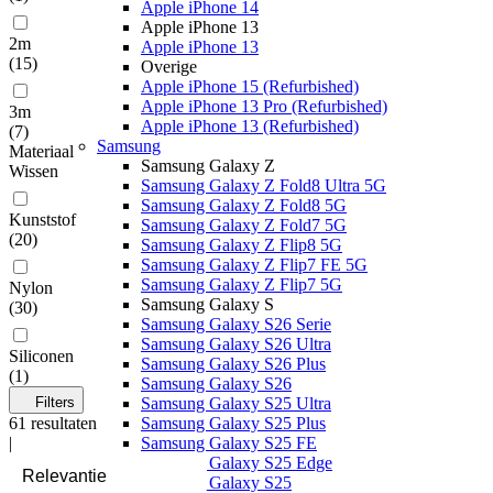
Apple iPhone 14
Apple iPhone 13
2m
Apple iPhone 13
(
15
)
Overige
Apple iPhone 15 (Refurbished)
Apple iPhone 13 Pro (Refurbished)
3m
Apple iPhone 13 (Refurbished)
(
7
)
Samsung
Materiaal
Samsung Galaxy Z
Wissen
Samsung Galaxy Z Fold8 Ultra 5G
Samsung Galaxy Z Fold8 5G
Kunststof
Samsung Galaxy Z Fold7 5G
(
20
)
Samsung Galaxy Z Flip8 5G
Samsung Galaxy Z Flip7 FE 5G
Samsung Galaxy Z Flip7 5G
Nylon
Samsung Galaxy S
(
30
)
Samsung Galaxy S26 Serie
Samsung Galaxy S26 Ultra
Siliconen
Samsung Galaxy S26 Plus
(
1
)
Samsung Galaxy S26
Filters
Samsung Galaxy S25 Ultra
61
resultaten
Samsung Galaxy S25 Plus
|
Samsung Galaxy S25 FE
Samsung Galaxy S25 Edge
Samsung Galaxy S25