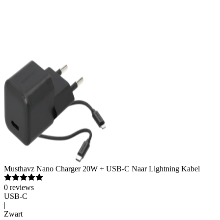
Musthavz
Nano Charger 20W + USB-C Naar Lightning Kabel
0
reviews
USB-C
|
Zwart