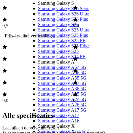
Samsung Galaxy S
Samsung Galaxy S26 Serie
Samsung Galaxy S26 Ultra
Samsung Galaxy S26 Plus
Samsung Galaxy S26
9,5
9,6
Samsung Galaxy S25 Ultra
Samsung Galaxy S25 Plus
Prijs-kwaliteitverhouding
Samsung Galaxy S25 FE
Samsung Galaxy S25 Edge
Samsung Galaxy S25
Samsung Galaxy S24 FE
Samsung Galaxy A
Samsung Galaxy A57 5G
Samsung Galaxy A56 5G
Samsung Galaxy A55 5G
Samsung Galaxy A37 5G
Samsung Galaxy A36 5G
Samsung Galaxy A35 5G
Samsung Galaxy A27 5G
9,0
9,1
Samsung Galaxy A26 5G
Samsung Galaxy A17 5G
Alle specificaties
Samsung Galaxy A17
Samsung Galaxy A16
Samsung Galaxy X
Laat alleen de verschillen zien
Samsung Galaxy Xcover 7