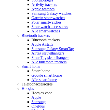
Sporthorloges
Activity trackers
Apple watches
Samsung Galaxy watches
Garmin smartwatches
Polar smartwatches
Smartwatch accessoires
Alle smartwatches
Bluetooth trackers
Bluetooth trackers
Apple Airtags
Samsung Galaxy SmartTag
Airtag sleutelhangers
SmartTag sleutelhangers
Alle bluetooth trackers
Smart home
Smart home
Google smart home
Alle smart home
Telefoonaccessoires
Hoesjes
Hoesjes voor
Apple
Samsung
OnePlus