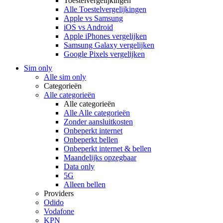
Toestelvergelijkingen
Alle Toestelvergelijkingen
Apple vs Samsung
iOS vs Android
Apple iPhones vergelijken
Samsung Galaxy vergelijken
Google Pixels vergelijken
Sim only
Alle sim only
Categorieën
Alle categorieën
Alle categorieën
Alle Alle categorieën
Zonder aansluitkosten
Onbeperkt internet
Onbeperkt bellen
Onbeperkt internet & bellen
Maandelijks opzegbaar
Data only
5G
Alleen bellen
Providers
Odido
Vodafone
KPN