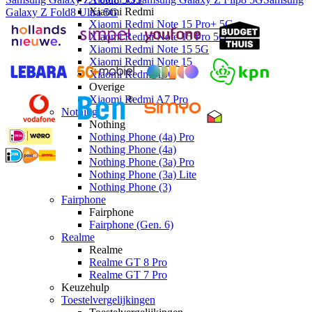
Xiaomi Redmi
Galaxy Z Fold8 Ultra 5G
Xiaomi Redmi Note 15 Pro+ 5G
Xiaomi Redmi Note 15 Pro 5G
Xiaomi Redmi Note 15 5G
Xiaomi Redmi Note 15
Xiaomi Redmi 15C
Overige
Xiaomi Redmi A7 Pro
Nothing
Nothing
Nothing Phone (4a) Pro
Nothing Phone (4a)
Nothing Phone (3a) Pro
Nothing Phone (3a) Lite
Nothing Phone (3)
Fairphone
Fairphone
Fairphone (Gen. 6)
Realme
Realme
Realme GT 8 Pro
Realme GT 7 Pro
Keuzehulp
Toestelvergelijkingen