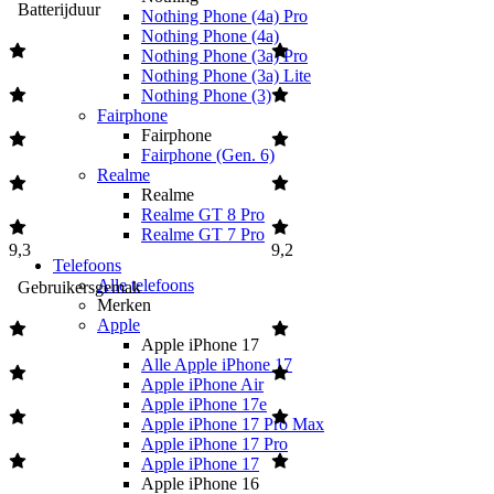
Batterijduur
Nothing Phone (4a) Pro
Nothing Phone (4a)
Nothing Phone (3a) Pro
Nothing Phone (3a) Lite
Nothing Phone (3)
Fairphone
Fairphone
Fairphone (Gen. 6)
Realme
Realme
Realme GT 8 Pro
Realme GT 7 Pro
9,3
9,2
Telefoons
Alle telefoons
Gebruikersgemak
Merken
Apple
Apple iPhone 17
Alle Apple iPhone 17
Apple iPhone Air
Apple iPhone 17e
Apple iPhone 17 Pro Max
Apple iPhone 17 Pro
Apple iPhone 17
Apple iPhone 16