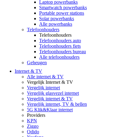
Laptop powerbanks
Smartwatch powerbanks
Portable power stations
Solar powerbanks
Alle powerbanks
Telefoonhouders
Telefoonhouders
Telefoonhouders auto
Telefoonhouders fiets
Telefoonhouders bureau
Alle telefoonhouders
Geheugen
Internet & TV
Alle internet & TV
Vergelijk Internet & TV
Vergelijk internet
Vergelijk glasvezel internet
Vergelijk internet & TV
Vergelijk internet, TV & bellen
5G Klik&Klaar internet
Providers
KPN
Ziggo
Odido