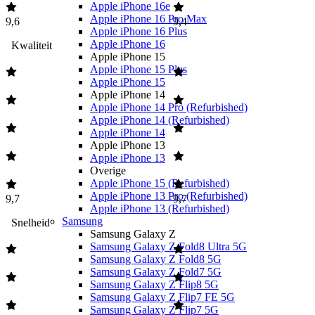
Apple iPhone 16e
Apple iPhone 16 Pro Max
9,6
9,4
Apple iPhone 16 Plus
Apple iPhone 16
Kwaliteit
Apple iPhone 15
Apple iPhone 15 Plus
Apple iPhone 15
Apple iPhone 14
Apple iPhone 14 Pro (Refurbished)
Apple iPhone 14 (Refurbished)
Apple iPhone 14
Apple iPhone 13
Apple iPhone 13
Overige
Apple iPhone 15 (Refurbished)
Apple iPhone 13 Pro (Refurbished)
9,7
9,7
Apple iPhone 13 (Refurbished)
Samsung
Snelheid
Samsung Galaxy Z
Samsung Galaxy Z Fold8 Ultra 5G
Samsung Galaxy Z Fold8 5G
Samsung Galaxy Z Fold7 5G
Samsung Galaxy Z Flip8 5G
Samsung Galaxy Z Flip7 FE 5G
Samsung Galaxy Z Flip7 5G