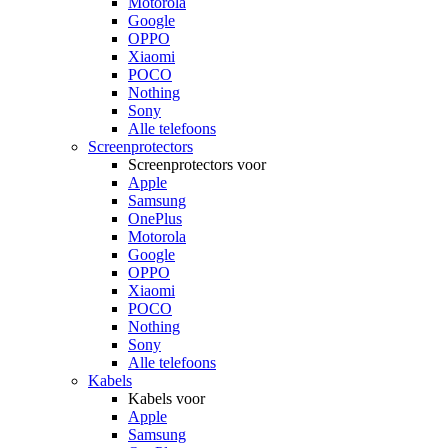
Motorola
Google
OPPO
Xiaomi
POCO
Nothing
Sony
Alle telefoons
Screenprotectors
Screenprotectors voor
Apple
Samsung
OnePlus
Motorola
Google
OPPO
Xiaomi
POCO
Nothing
Sony
Alle telefoons
Kabels
Kabels voor
Apple
Samsung