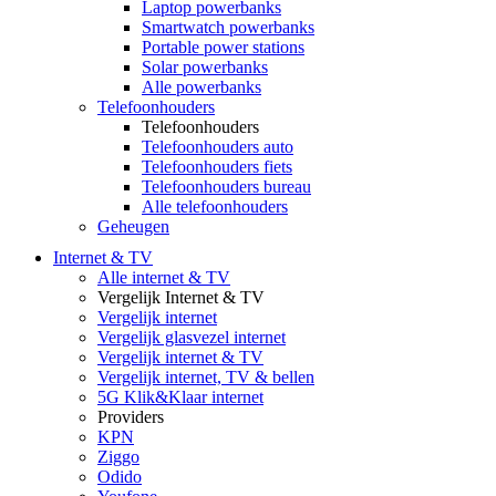
Laptop powerbanks
Smartwatch powerbanks
Portable power stations
Solar powerbanks
Alle powerbanks
Telefoonhouders
Telefoonhouders
Telefoonhouders auto
Telefoonhouders fiets
Telefoonhouders bureau
Alle telefoonhouders
Geheugen
Internet & TV
Alle internet & TV
Vergelijk Internet & TV
Vergelijk internet
Vergelijk glasvezel internet
Vergelijk internet & TV
Vergelijk internet, TV & bellen
5G Klik&Klaar internet
Providers
KPN
Ziggo
Odido