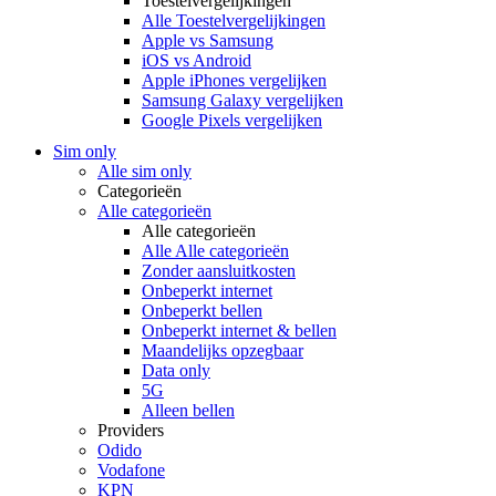
Toestelvergelijkingen
Alle Toestelvergelijkingen
Apple vs Samsung
iOS vs Android
Apple iPhones vergelijken
Samsung Galaxy vergelijken
Google Pixels vergelijken
Sim only
Alle sim only
Categorieën
Alle categorieën
Alle categorieën
Alle Alle categorieën
Zonder aansluitkosten
Onbeperkt internet
Onbeperkt bellen
Onbeperkt internet & bellen
Maandelijks opzegbaar
Data only
5G
Alleen bellen
Providers
Odido
Vodafone
KPN