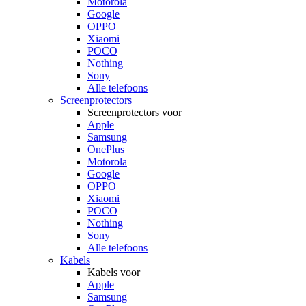
Motorola
Google
OPPO
Xiaomi
POCO
Nothing
Sony
Alle telefoons
Screenprotectors
Screenprotectors voor
Apple
Samsung
OnePlus
Motorola
Google
OPPO
Xiaomi
POCO
Nothing
Sony
Alle telefoons
Kabels
Kabels voor
Apple
Samsung