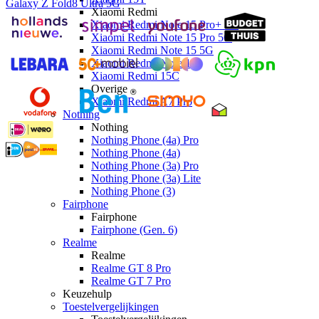
Galaxy Z Fold8 Ultra 5G
Xiaomi Redmi
Xiaomi Redmi Note 15 Pro+ 5G
Xiaomi Redmi Note 15 Pro 5G
Xiaomi Redmi Note 15 5G
Xiaomi Redmi Note 15
Xiaomi Redmi 15C
Overige
Xiaomi Redmi A7 Pro
Nothing
Nothing
Nothing Phone (4a) Pro
Nothing Phone (4a)
Nothing Phone (3a) Pro
Nothing Phone (3a) Lite
Nothing Phone (3)
Fairphone
Fairphone
Fairphone (Gen. 6)
Realme
Realme
Realme GT 8 Pro
Realme GT 7 Pro
Keuzehulp
Toestelvergelijkingen