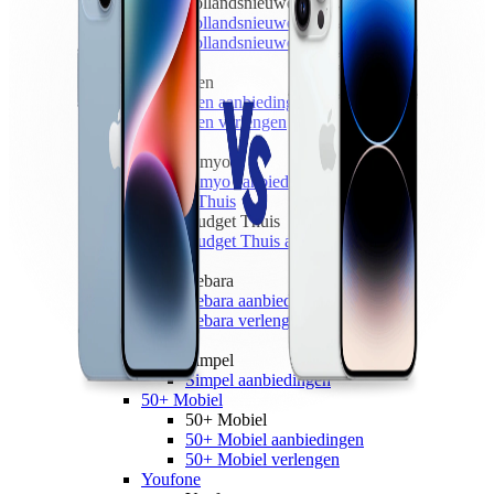
hollandsnieuwe
hollandsnieuwe aanbiedingen
hollandsnieuwe verlengen
Ben
Ben
Ben aanbiedingen
Ben verlengen
Simyo
Simyo
Simyo aanbiedingen
Budget Thuis
Budget Thuis
Budget Thuis aanbiedingen
Lebara
Lebara
Lebara aanbiedingen
Lebara verlengen
Simpel
Simpel
Simpel aanbiedingen
50+ Mobiel
50+ Mobiel
50+ Mobiel aanbiedingen
50+ Mobiel verlengen
Youfone