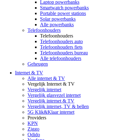
Laptop powerbanks
Smartwatch powerbanks
Portable power stations
Solar powerbanks
Alle powerbanks
Telefoonhouders
Telefoonhouders
Telefoonhouders auto
Telefoonhouders fiets
Telefoonhouders bureau
Alle telefoonhouders
Geheugen
Internet & TV
Alle internet & TV
Vergelijk Internet & TV
Vergelijk internet
Vergelijk glasvezel internet
Vergelijk internet & TV
Vergelijk internet, TV & bellen
5G Klik&Klaar internet
Providers
KPN
Ziggo
Odido