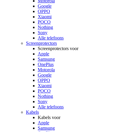
Motorola
Google
OPPO
Xiaomi
POCO
Nothing
Sony
Alle telefoons
Screenprotectors
Screenprotectors voor
Apple
Samsung
OnePlus
Motorola
Google
OPPO
Xiaomi
POCO
Nothing
Sony
Alle telefoons
Kabels
Kabels voor
Apple
Samsung