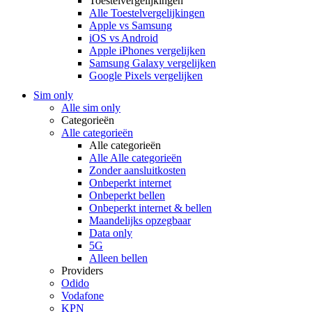
Toestelvergelijkingen
Alle Toestelvergelijkingen
Apple vs Samsung
iOS vs Android
Apple iPhones vergelijken
Samsung Galaxy vergelijken
Google Pixels vergelijken
Sim only
Alle sim only
Categorieën
Alle categorieën
Alle categorieën
Alle Alle categorieën
Zonder aansluitkosten
Onbeperkt internet
Onbeperkt bellen
Onbeperkt internet & bellen
Maandelijks opzegbaar
Data only
5G
Alleen bellen
Providers
Odido
Vodafone
KPN