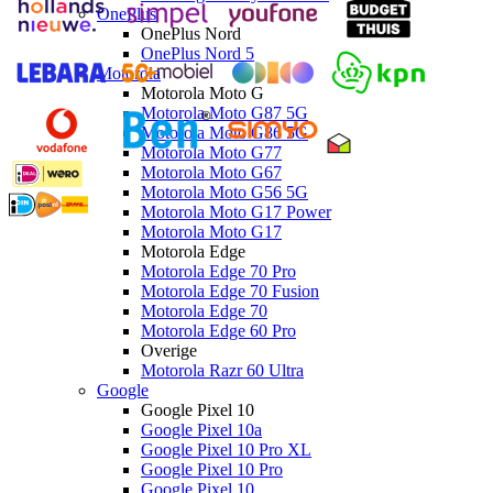
OnePlus
OnePlus Nord
OnePlus Nord 5
Motorola
Motorola Moto G
Motorola Moto G87 5G
Motorola Moto G86 5G
Motorola Moto G77
Motorola Moto G67
Motorola Moto G56 5G
Motorola Moto G17 Power
Motorola Moto G17
Motorola Edge
Motorola Edge 70 Pro
Motorola Edge 70 Fusion
Motorola Edge 70
Motorola Edge 60 Pro
Overige
Motorola Razr 60 Ultra
Google
Google Pixel 10
Google Pixel 10a
Google Pixel 10 Pro XL
Google Pixel 10 Pro
Google Pixel 10