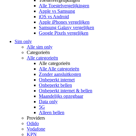
Toestelvergelijkingen
Alle Toestelvergelijkingen
Apple vs Samsung
iOS vs Android
Apple iPhones vergelijken
Samsung Galaxy vergelijken
Google Pixels vergelijken
Sim only
Alle sim only
Categorieën
Alle categorieën
Alle categorieën
Alle Alle categorieën
Zonder aansluitkosten
Onbeperkt internet
Onbeperkt bellen
Onbeperkt internet & bellen
Maandelijks opzegbaar
Data only
5G
Alleen bellen
Providers
Odido
Vodafone
KPN