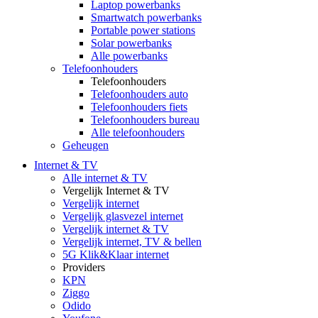
Laptop powerbanks
Smartwatch powerbanks
Portable power stations
Solar powerbanks
Alle powerbanks
Telefoonhouders
Telefoonhouders
Telefoonhouders auto
Telefoonhouders fiets
Telefoonhouders bureau
Alle telefoonhouders
Geheugen
Internet & TV
Alle internet & TV
Vergelijk Internet & TV
Vergelijk internet
Vergelijk glasvezel internet
Vergelijk internet & TV
Vergelijk internet, TV & bellen
5G Klik&Klaar internet
Providers
KPN
Ziggo
Odido