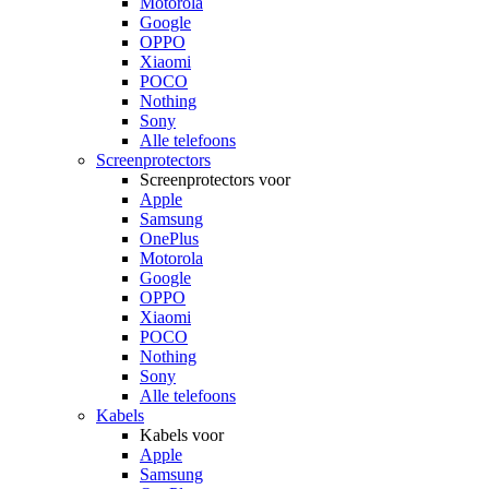
Motorola
Google
OPPO
Xiaomi
POCO
Nothing
Sony
Alle telefoons
Screenprotectors
Screenprotectors voor
Apple
Samsung
OnePlus
Motorola
Google
OPPO
Xiaomi
POCO
Nothing
Sony
Alle telefoons
Kabels
Kabels voor
Apple
Samsung