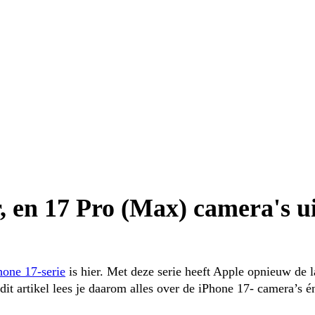
, en 17 Pro (Max) camera's ui
hone 17-serie
 is hier. Met deze serie heeft Apple opnieuw de l
dit artikel lees je daarom alles over de iPhone 17- camera’s é