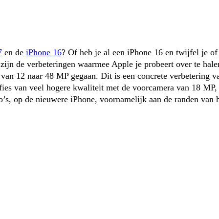
7
 en de 
iPhone 16
? Of heb je al een iPhone 16 en twijfel je of
ijn de verbeteringen waarmee Apple je probeert over te halen
 van 12 naar 48 MP gegaan. Dit is een concrete verbetering van
fies van veel hogere kwaliteit met de voorcamera van 18 MP, 
oto’s, op de nieuwere iPhone, voornamelijk aan de randen van h