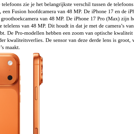
telefoons zie je het belangrijkste verschil tussen de telefoons
s, een Fusion hoofdcamera van 48 MP. De iPhone 17 en de iP
n groothoekcamera van 48 MP. De iPhone 17 Pro (Max) zijn he
 telelens van 48 MP. Dit houdt in dat je met de camera’s van
t. De Pro-modellen hebben een zoom van optische kwaliteit 
r kwaliteitsverlies. De sensor van deze derde lens is groot, w
o’s maakt.