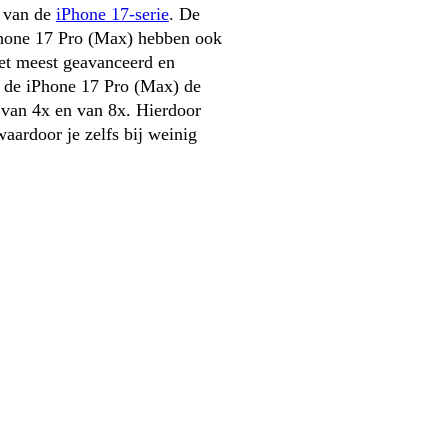
 van de 
iPhone 17-serie
. De 
hone 17 Pro (Max) hebben ook 
t meest geavanceerd en 
 de iPhone 17 Pro (Max) de 
van 4x en van 8x. Hierdoor 
aardoor je zelfs bij weinig 