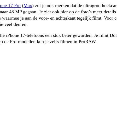
one 17 Pro
 (
Max
) zul je ook merken dat de ultragroothoekcam
naar 48 MP gegaan. Je ziet ook hier op de foto’s meer details
e waarmee je aan de voor- en achterkant tegelijk filmt. Voor c
ie veel deuren.
alle iPhone 17-telefoons een stuk beter geworden. Je filmt Dol
Op de Pro-modellen kun je zelfs filmen in ProRAW.