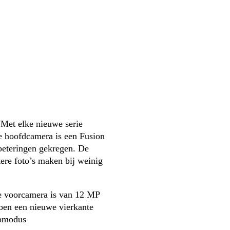
Met elke nieuwe serie 
e hoofdcamera is een Fusion 
beteringen gekregen. De 
ere foto’s maken bij weinig 
De voorcamera is van 12 MP 
ben een nieuwe vierkante 
apmodus