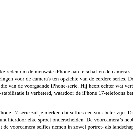
jke reden om de nieuwste iPhone aan te schaffen de camera's. 
ringen voor de camera's ten opzichte van de eerdere series. D
die van de voorgaande iPhone-serie. Hij heeft echter wat ver
stabilisatie is verbeterd, waardoor de iPhone 17-telefoons bet
Phone 17-serie zul je merken dat selfies een stuk beter zijn. 
unt hierdoor elke sproet onderscheiden. De voorcamera’s heb
et de voorcamera selfies nemen in zowel portret- als landsch