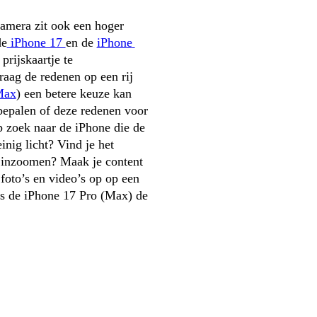
mera zit ook een hoger 
de
 iPhone 17 
en de 
iPhone 
rijskaartje te 
aag de redenen op een rij 
Max
) een betere keuze kan 
bepalen of deze redenen voor 
p zoek naar de iPhone die de 
nig licht? Vind je het 
 inzoomen? Maak je content 
 foto’s en video’s op op een 
s de iPhone 17 Pro (Max) de 