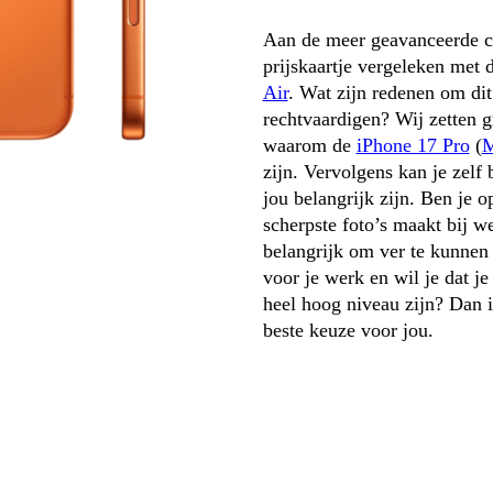
Aan de meer geavanceerde ca
prijskaartje vergeleken met 
Air
. Wat zijn redenen om dit p
rechtvaardigen? Wij zetten gr
waarom de 
iPhone 17 Pro
 (
zijn. Vervolgens kan je zelf 
jou belangrijk zijn. Ben je o
scherpste foto’s maakt bij wei
belangrijk om ver te kunnen
voor je werk en wil je dat je
heel hoog niveau zijn? Dan i
beste keuze voor jou.