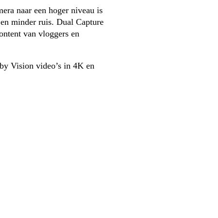
era naar een hoger niveau is 
 en minder ruis. Dual Capture 
ontent van vloggers en 
by Vision video’s in 4K en 