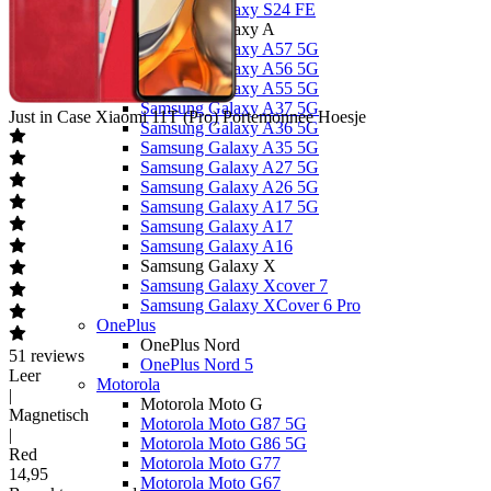
Samsung Galaxy S24 FE
Samsung Galaxy A
Samsung Galaxy A57 5G
Samsung Galaxy A56 5G
Samsung Galaxy A55 5G
Samsung Galaxy A37 5G
Just in Case
Xiaomi 11T (Pro) Portemonnee Hoesje
Samsung Galaxy A36 5G
Samsung Galaxy A35 5G
Samsung Galaxy A27 5G
Samsung Galaxy A26 5G
Samsung Galaxy A17 5G
Samsung Galaxy A17
Samsung Galaxy A16
Samsung Galaxy X
Samsung Galaxy Xcover 7
Samsung Galaxy XCover 6 Pro
OnePlus
OnePlus Nord
51
reviews
OnePlus Nord 5
Leer
Motorola
|
Motorola Moto G
Magnetisch
Motorola Moto G87 5G
|
Motorola Moto G86 5G
Red
Motorola Moto G77
14
,
95
Motorola Moto G67