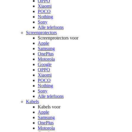
OPPO
Xiaomi
POCO
Nothing
Sony
Alle telefoons
Screenprotectors
Screenprotectors voor
Apple
Samsung
OnePlus
Motorola
Google
OPPO
Xiaomi
POCO
Nothing
Sony
Alle telefoons
Kabels
Kabels voor
Apple
Samsung
OnePlus
Motorola