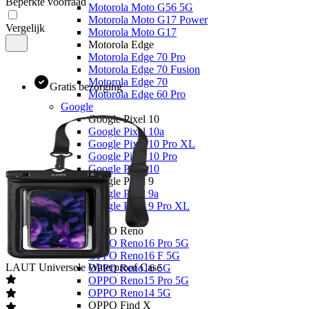
Beperkte voorraad
Motorola Moto G56 5G
Motorola Moto G17 Power
Vergelijk
Motorola Moto G17
Motorola Edge
Motorola Edge 70 Pro
Motorola Edge 70 Fusion
Motorola Edge 70
Gratis bezorging
Motorola Edge 60 Pro
Google
Google Pixel 10
Google Pixel 10a
Google Pixel 10 Pro XL
Google Pixel 10 Pro
Google Pixel 10
Google Pixel 9
Google Pixel 9a
Google Pixel 9 Pro XL
OPPO
OPPO Reno
OPPO Reno16 Pro 5G
OPPO Reno16 F 5G
LAUT
Universele Waterproof Case
OPPO Reno16 5G
OPPO Reno15 Pro 5G
OPPO Reno14 5G
OPPO Find X