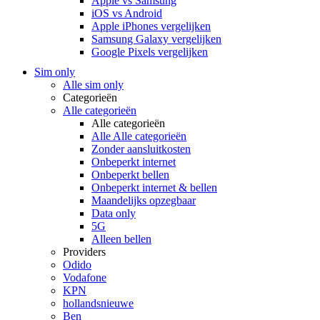
Apple vs Samsung
iOS vs Android
Apple iPhones vergelijken
Samsung Galaxy vergelijken
Google Pixels vergelijken
Sim only
Alle sim only
Categorieën
Alle categorieën
Alle categorieën
Alle Alle categorieën
Zonder aansluitkosten
Onbeperkt internet
Onbeperkt bellen
Onbeperkt internet & bellen
Maandelijks opzegbaar
Data only
5G
Alleen bellen
Providers
Odido
Vodafone
KPN
hollandsnieuwe
Ben