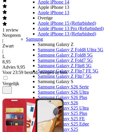
Apple iPhone 14
Apple iPhone 13
Apple iPhone 13
Overige
Apple iPhone 15 (Refurbished)
Apple iPhone 13 Pro (Refurbished)
1
review
Apple iPhone 13 (Refurbished)
Neopreen
Samsung
|
Samsung Galaxy Z
Zwart
Samsung Galaxy Z Fold8 Ultra 5G
|
Samsung Galaxy Z Fold8 5G
L
Samsung Galaxy Z Fold7 5G
8
,
95
Samsung Galaxy Z Flip8 5G
Advies
9,95
Samsung Galaxy Z Flip7 FE 5G
Voor 23:59 besteld, morgen in huis
Samsung Galaxy Z Flip7 5G
Samsung Galaxy S
Vergelijk
Samsung Galaxy S26 Serie
Samsung Galaxy S26 Ultra
Samsung Galaxy S26 Plus
Samsung Galaxy S26
Samsung Galaxy S25 Ultra
Samsung Galaxy S25 Plus
Samsung Galaxy S25 FE
Samsung Galaxy S25 Edge
Samsung Galaxy S25