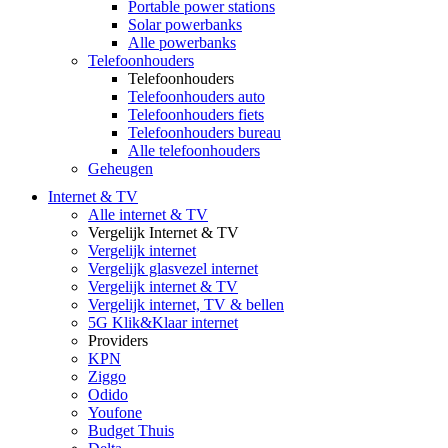
Portable power stations
Solar powerbanks
Alle powerbanks
Telefoonhouders
Telefoonhouders
Telefoonhouders auto
Telefoonhouders fiets
Telefoonhouders bureau
Alle telefoonhouders
Geheugen
Internet & TV
Alle internet & TV
Vergelijk Internet & TV
Vergelijk internet
Vergelijk glasvezel internet
Vergelijk internet & TV
Vergelijk internet, TV & bellen
5G Klik&Klaar internet
Providers
KPN
Ziggo
Odido
Youfone
Budget Thuis