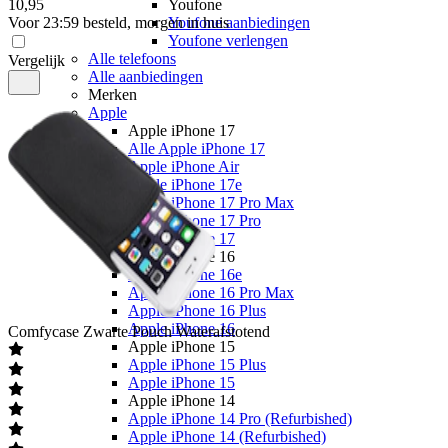
10
,
95
Youfone
Voor 23:59 besteld, morgen in huis
Youfone aanbiedingen
Youfone verlengen
Alle telefoons
Vergelijk
Alle aanbiedingen
Merken
Apple
Apple iPhone 17
Alle Apple iPhone 17
Apple iPhone Air
Apple iPhone 17e
Apple iPhone 17 Pro Max
Apple iPhone 17 Pro
Apple iPhone 17
Apple iPhone 16
Apple iPhone 16e
Apple iPhone 16 Pro Max
Apple iPhone 16 Plus
Apple iPhone 16
Comfycase
Zwarte Pouch Waterafstotend
Apple iPhone 15
Apple iPhone 15 Plus
Apple iPhone 15
Apple iPhone 14
Apple iPhone 14 Pro (Refurbished)
Apple iPhone 14 (Refurbished)