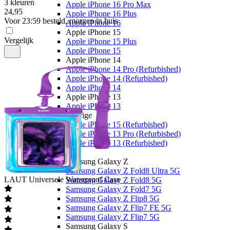
3 kleuren
Apple iPhone 16 Pro Max
24
,
95
Apple iPhone 16 Plus
Voor 23:59 besteld, morgen in huis
Apple iPhone 16
Apple iPhone 15
Vergelijk
Apple iPhone 15 Plus
Apple iPhone 15
Apple iPhone 14
Apple iPhone 14 Pro (Refurbished)
Apple iPhone 14 (Refurbished)
Apple iPhone 14
Apple iPhone 13
Apple iPhone 13
Overige
Apple iPhone 15 (Refurbished)
Apple iPhone 13 Pro (Refurbished)
Apple iPhone 13 (Refurbished)
Samsung
Samsung Galaxy Z
Samsung Galaxy Z Fold8 Ultra 5G
LAUT
Universele Waterproof Case
Samsung Galaxy Z Fold8 5G
Samsung Galaxy Z Fold7 5G
Samsung Galaxy Z Flip8 5G
Samsung Galaxy Z Flip7 FE 5G
Samsung Galaxy Z Flip7 5G
Samsung Galaxy S