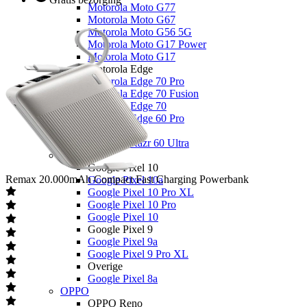
Motorola Moto G77
Motorola Moto G67
Motorola Moto G56 5G
Motorola Moto G17 Power
Motorola Moto G17
Motorola Edge
Motorola Edge 70 Pro
Motorola Edge 70 Fusion
Motorola Edge 70
Motorola Edge 60 Pro
Overige
Motorola Razr 60 Ultra
Google
Google Pixel 10
Remax
20.000mAh Compact Fast Charging Powerbank
Google Pixel 10a
Google Pixel 10 Pro XL
Google Pixel 10 Pro
Google Pixel 10
Google Pixel 9
Google Pixel 9a
Google Pixel 9 Pro XL
Overige
Google Pixel 8a
OPPO
OPPO Reno