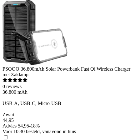
PSOOO
36.800mAh Solar Powerbank Fast Qi Wireless Charger
met Zaklamp
0
reviews
36.800 mAh
|
USB-A, USB-C, Micro-USB
|
Zwart
44
,
95
Advies
54,95
-
18
%
Voor 10:30 besteld, vanavond in huis