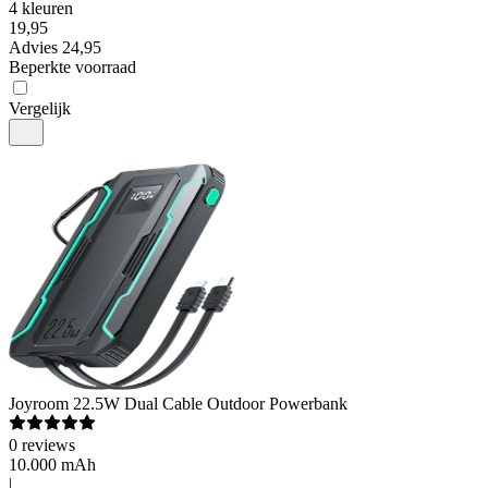
4 kleuren
19
,
95
Advies
24,95
Beperkte voorraad
Vergelijk
Joyroom
22.5W Dual Cable Outdoor Powerbank
0
reviews
10.000 mAh
|