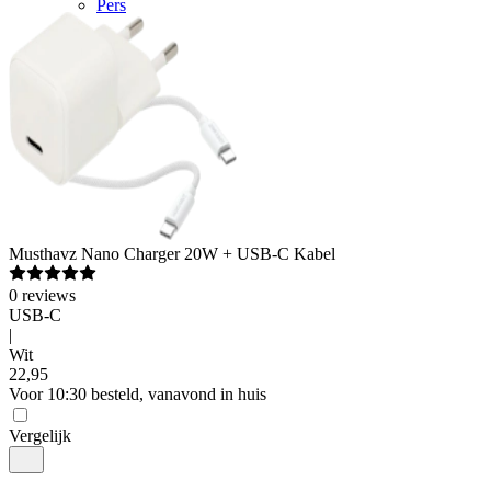
Pers
Musthavz
Nano Charger 20W + USB-C Kabel
0
reviews
USB-C
|
Wit
22
,
95
Voor 10:30 besteld, vanavond in huis
Vergelijk