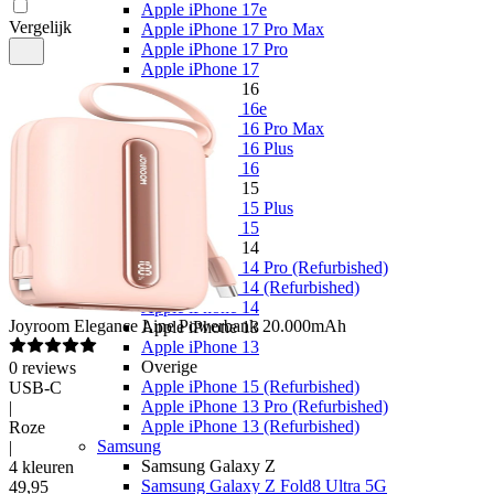
Apple iPhone 17e
Vergelijk
Apple iPhone 17 Pro Max
Apple iPhone 17 Pro
Apple iPhone 17
Apple iPhone 16
Apple iPhone 16e
Apple iPhone 16 Pro Max
Apple iPhone 16 Plus
Apple iPhone 16
Apple iPhone 15
Apple iPhone 15 Plus
Apple iPhone 15
Apple iPhone 14
Apple iPhone 14 Pro (Refurbished)
Apple iPhone 14 (Refurbished)
Apple iPhone 14
Joyroom
Elegance Line Powerbank 20.000mAh
Apple iPhone 13
Apple iPhone 13
Overige
0
reviews
Apple iPhone 15 (Refurbished)
USB-C
Apple iPhone 13 Pro (Refurbished)
|
Apple iPhone 13 (Refurbished)
Roze
Samsung
|
Samsung Galaxy Z
4 kleuren
Samsung Galaxy Z Fold8 Ultra 5G
49
,
95