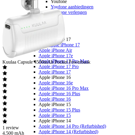
Youfone
Youfone aanbiedingen
Youfone verlengen
Alle telefoons
Alle aanbiedingen
Merken
Apple
Apple iPhone 17
Alle Apple iPhone 17
Apple iPhone Air
Apple iPhone 17e
Apple iPhone 17 Pro Max
Kuulaa
Capsule 4500mAh Pocket Powerbank
Apple iPhone 17 Pro
Apple iPhone 17
Apple iPhone 16
Apple iPhone 16e
Apple iPhone 16 Pro Max
Apple iPhone 16 Plus
Apple iPhone 16
Apple iPhone 15
Apple iPhone 15 Plus
Apple iPhone 15
Apple iPhone 14
Apple iPhone 14 Pro (Refurbished)
1
review
Apple iPhone 14 (Refurbished)
4.500 mAh