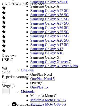
Samsung Galaxy S24 FE
GNG
20W USB-C Oplader
Samsung Galaxy A
Samsung Galaxy A57 5G
Samsung Galaxy A56 5G
Samsung Galaxy A55 5G
Samsung Galaxy A37 5G
Samsung Galaxy A36 5G
Samsung Galaxy A35 5G
Samsung Galaxy A27 5G
Samsung Galaxy A26 5G
Samsung Galaxy A17 5G
Samsung Galaxy A17
Samsung Galaxy A16
3
reviews
Samsung Galaxy X
USB-C
Samsung Galaxy Xcover 7
|
Samsung Galaxy XCover 6 Pro
Wit
OnePlus
14
,
95
OnePlus Nord
Beperkte voorraad
OnePlus Nord 5
Overige
Vergelijk
OnePlus 15
Motorola
Motorola Moto G
Motorola Moto G87 5G
Motorola Moto G86 5G
Gratis bezorging