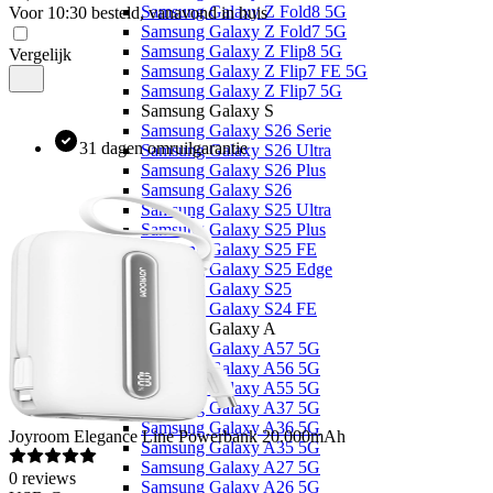
Samsung Galaxy Z Fold8 5G
Voor 10:30 besteld, vanavond in huis
Samsung Galaxy Z Fold7 5G
Samsung Galaxy Z Flip8 5G
Vergelijk
Samsung Galaxy Z Flip7 FE 5G
Samsung Galaxy Z Flip7 5G
Samsung Galaxy S
Samsung Galaxy S26 Serie
31 dagen omruilgarantie
Samsung Galaxy S26 Ultra
Samsung Galaxy S26 Plus
Samsung Galaxy S26
Samsung Galaxy S25 Ultra
Samsung Galaxy S25 Plus
Samsung Galaxy S25 FE
Samsung Galaxy S25 Edge
Samsung Galaxy S25
Samsung Galaxy S24 FE
Samsung Galaxy A
Samsung Galaxy A57 5G
Samsung Galaxy A56 5G
Samsung Galaxy A55 5G
Samsung Galaxy A37 5G
Samsung Galaxy A36 5G
Joyroom
Elegance Line Powerbank 20.000mAh
Samsung Galaxy A35 5G
Samsung Galaxy A27 5G
0
reviews
Samsung Galaxy A26 5G