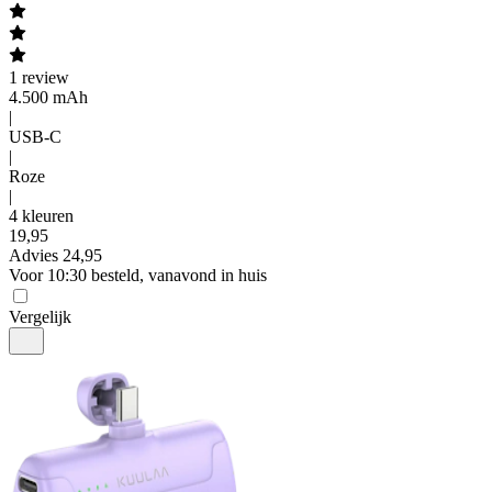
1
review
4.500 mAh
|
USB-C
|
Roze
|
4 kleuren
19
,
95
Advies
24,95
Voor 10:30 besteld, vanavond in huis
Vergelijk