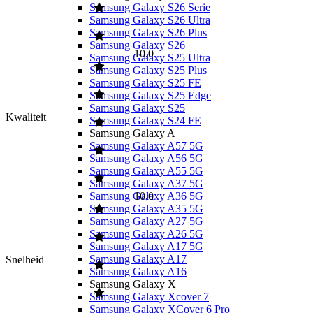
Samsung Galaxy S26 Serie
Samsung Galaxy S26 Ultra
Samsung Galaxy S26 Plus
Samsung Galaxy S26
10,0
Samsung Galaxy S25 Ultra
Samsung Galaxy S25 Plus
Samsung Galaxy S25 FE
Samsung Galaxy S25 Edge
Samsung Galaxy S25
Kwaliteit
Samsung Galaxy S24 FE
Samsung Galaxy A
Samsung Galaxy A57 5G
Samsung Galaxy A56 5G
Samsung Galaxy A55 5G
Samsung Galaxy A37 5G
Samsung Galaxy A36 5G
10,0
Samsung Galaxy A35 5G
Samsung Galaxy A27 5G
Samsung Galaxy A26 5G
Samsung Galaxy A17 5G
Samsung Galaxy A17
Snelheid
Samsung Galaxy A16
Samsung Galaxy X
Samsung Galaxy Xcover 7
Samsung Galaxy XCover 6 Pro