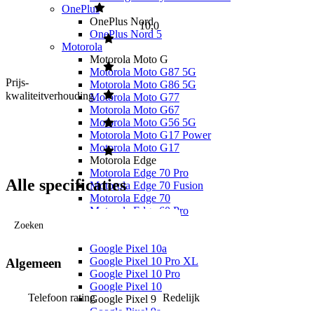
OnePlus
OnePlus Nord
10,0
OnePlus Nord 5
Motorola
Motorola Moto G
Motorola Moto G87 5G
Prijs-
Motorola Moto G86 5G
kwaliteitverhouding
Motorola Moto G77
Motorola Moto G67
Motorola Moto G56 5G
Motorola Moto G17 Power
Motorola Moto G17
Motorola Edge
Motorola Edge 70 Pro
Alle specificaties
Motorola Edge 70 Fusion
Motorola Edge 70
Motorola Edge 60 Pro
Google
Zoeken
Google Pixel 10
Google Pixel 10a
Google Pixel 10 Pro XL
Algemeen
Google Pixel 10 Pro
Google Pixel 10
Telefoon rating
Redelijk
Google Pixel 9
Google Pixel 9a