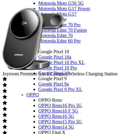
Motorola Moto G56 5G
Motorola Moto G17 Power
Motorola Moto G17
Motorola Edge
Motorola Edge 70 Pro
Motorola Edge 70 Fusion
Motorola Edge 70
Motorola Edge 60 Pro
Google
Google Pixel 10
Google Pixel 10a
Google Pixel 10 Pro XL
Google Pixel 10 Pro
Google Pixel 10
Joyroom
Premium 3 in 1 Compact Wireless Charging Station
Google Pixel 9
Google Pixel 9a
Google Pixel 9 Pro XL
OPPO
OPPO Reno
OPPO Reno16 Pro 5G
OPPO Reno16 F 5G
OPPO Reno16 5G
OPPO Reno15 Pro 5G
OPPO Reno14 5G
OPPO Find X