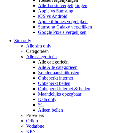
Toestelvergelijkingen
Alle Toestelvergelijkingen
Apple vs Samsung
iOS vs Android
Apple iPhones vergelijken
Samsung Galaxy vergelijken
Google Pixels vergelijken
Sim only
Alle sim only
Categorieën
Alle categorieën
Alle categorieën
Alle Alle categorieën
Zonder aansluitkosten
Onbeperkt internet
Onbeperkt bellen
Onbeperkt internet & bellen
Maandelijks opzegbaar
Data only
5G
Alleen bellen
Providers
Odido
Vodafone
KPN