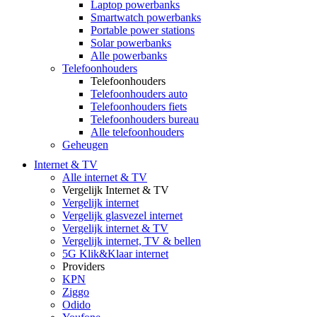
Laptop powerbanks
Smartwatch powerbanks
Portable power stations
Solar powerbanks
Alle powerbanks
Telefoonhouders
Telefoonhouders
Telefoonhouders auto
Telefoonhouders fiets
Telefoonhouders bureau
Alle telefoonhouders
Geheugen
Internet & TV
Alle internet & TV
Vergelijk Internet & TV
Vergelijk internet
Vergelijk glasvezel internet
Vergelijk internet & TV
Vergelijk internet, TV & bellen
5G Klik&Klaar internet
Providers
KPN
Ziggo
Odido