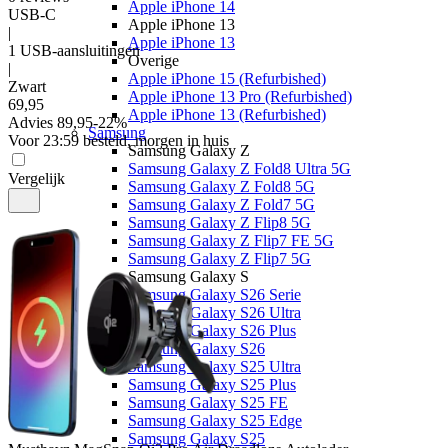
Apple iPhone 14
USB-C
Apple iPhone 13
|
Apple iPhone 13
1 USB-aansluitingen
Overige
|
Apple iPhone 15 (Refurbished)
Zwart
Apple iPhone 13 Pro (Refurbished)
69
,
95
Apple iPhone 13 (Refurbished)
Advies
89,95
-
22
%
Samsung
Voor 23:59 besteld, morgen in huis
Samsung Galaxy Z
Samsung Galaxy Z Fold8 Ultra 5G
Vergelijk
Samsung Galaxy Z Fold8 5G
Samsung Galaxy Z Fold7 5G
Samsung Galaxy Z Flip8 5G
Samsung Galaxy Z Flip7 FE 5G
Samsung Galaxy Z Flip7 5G
Samsung Galaxy S
Samsung Galaxy S26 Serie
Samsung Galaxy S26 Ultra
Samsung Galaxy S26 Plus
Samsung Galaxy S26
Samsung Galaxy S25 Ultra
Samsung Galaxy S25 Plus
Samsung Galaxy S25 FE
Samsung Galaxy S25 Edge
Samsung Galaxy S25