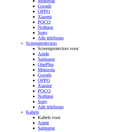
Motorola
Google
OPPO
Xiaomi
POCO
Nothing
Sony
Alle telefoons
Screenprotectors
Screenprotectors voor
Apple
Samsung
OnePlus
Motorola
Google
OPPO
Xiaomi
POCO
Nothing
Sony
Alle telefoons
Kabels
Kabels voor
Apple
Samsung