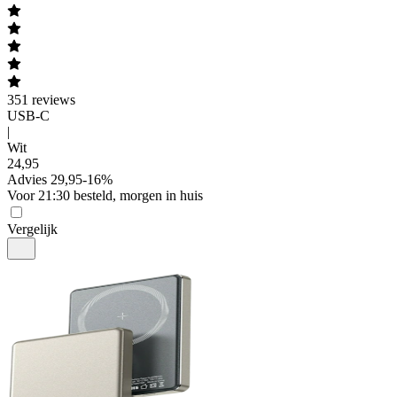
351
reviews
USB-C
|
Wit
24
,
95
Advies
29,95
-
16
%
Voor 21:30 besteld, morgen in huis
Vergelijk