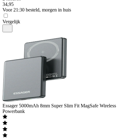
34
,
95
Voor 21:30 besteld, morgen in huis
Vergelijk
Essager
5000mAh 8mm Super Slim Fit MagSafe Wireless
Powerbank