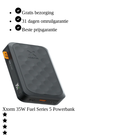
Gratis bezorging
31 dagen omruilgarantie
Beste prijsgarantie
Xtorm
35W Fuel Series 5 Powerbank