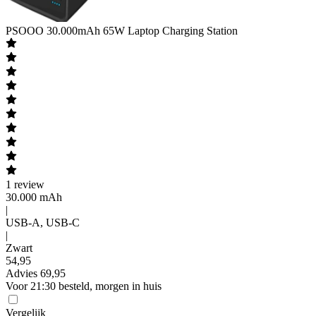
PSOOO
30.000mAh 65W Laptop Charging Station
1
review
30.000 mAh
|
USB-A, USB-C
|
Zwart
54
,
95
Advies
69,95
Voor 21:30 besteld, morgen in huis
Vergelijk