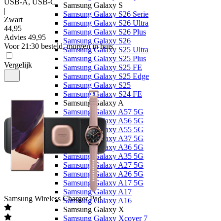
USB-A, USB-C
Samsung Galaxy S
|
Samsung Galaxy S26 Serie
Zwart
Samsung Galaxy S26 Ultra
44
,
95
Samsung Galaxy S26 Plus
Advies
49,95
Samsung Galaxy S26
Voor 21:30 besteld, morgen in huis
Samsung Galaxy S25 Ultra
Samsung Galaxy S25 Plus
Vergelijk
Samsung Galaxy S25 FE
Samsung Galaxy S25 Edge
Samsung Galaxy S25
Samsung Galaxy S24 FE
Samsung Galaxy A
Samsung Galaxy A57 5G
Samsung Galaxy A56 5G
Samsung Galaxy A55 5G
Samsung Galaxy A37 5G
Samsung Galaxy A36 5G
Samsung Galaxy A35 5G
Samsung Galaxy A27 5G
Samsung Galaxy A26 5G
Samsung Galaxy A17 5G
Samsung Galaxy A17
Samsung
Wireless Charger Pad
Samsung Galaxy A16
Samsung Galaxy X
Samsung Galaxy Xcover 7