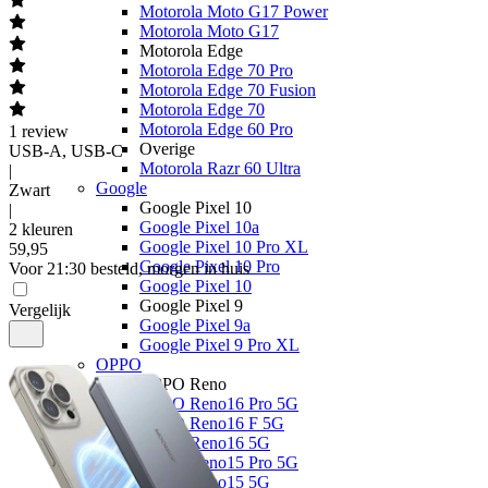
Motorola Moto G17 Power
Motorola Moto G17
Motorola Edge
Motorola Edge 70 Pro
Motorola Edge 70 Fusion
Motorola Edge 70
Motorola Edge 60 Pro
1
review
Overige
USB-A, USB-C
Motorola Razr 60 Ultra
|
Google
Zwart
Google Pixel 10
|
Google Pixel 10a
2 kleuren
Google Pixel 10 Pro XL
59
,
95
Google Pixel 10 Pro
Voor 21:30 besteld, morgen in huis
Google Pixel 10
Google Pixel 9
Vergelijk
Google Pixel 9a
Google Pixel 9 Pro XL
OPPO
OPPO Reno
OPPO Reno16 Pro 5G
OPPO Reno16 F 5G
OPPO Reno16 5G
OPPO Reno15 Pro 5G
OPPO Reno15 5G