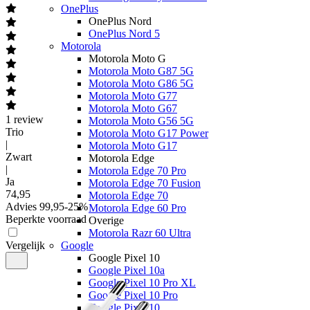
OnePlus
OnePlus Nord
OnePlus Nord 5
Motorola
Motorola Moto G
Motorola Moto G87 5G
Motorola Moto G86 5G
Motorola Moto G77
Motorola Moto G67
1
review
Motorola Moto G56 5G
Trio
Motorola Moto G17 Power
|
Motorola Moto G17
Zwart
Motorola Edge
|
Motorola Edge 70 Pro
Ja
Motorola Edge 70 Fusion
74
,
95
Motorola Edge 70
Advies
99,95
-
25
%
Motorola Edge 60 Pro
Beperkte voorraad
Overige
Motorola Razr 60 Ultra
Vergelijk
Google
Google Pixel 10
Google Pixel 10a
Google Pixel 10 Pro XL
Google Pixel 10 Pro
Google Pixel 10