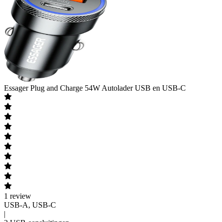
Essager
Plug and Charge 54W Autolader USB en USB-C
1
review
USB-A, USB-C
|