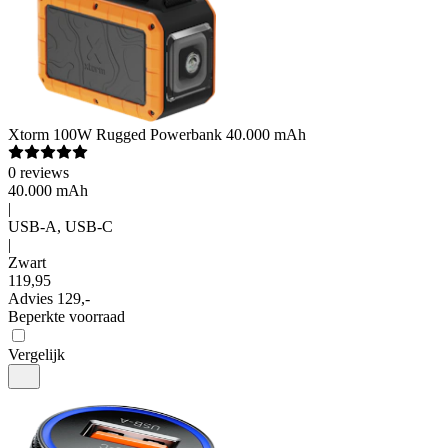
Xtorm
100W Rugged Powerbank 40.000 mAh
0
reviews
40.000 mAh
|
USB-A, USB-C
|
Zwart
119
,
95
Advies
129,-
Beperkte voorraad
Vergelijk