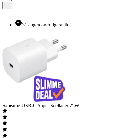
31 dagen omruilgarantie
Samsung
USB-C Super Snellader 25W