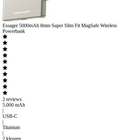
Essager
5000mAh 8mm Super Slim Fit MagSafe Wireless
Powerbank
2
reviews
5.000 mAh
|
USB-C
|
Titanium
|
2 kleuren