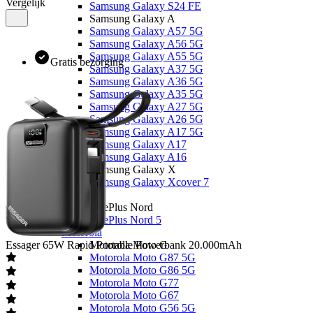
Vergelijk
Samsung Galaxy S24 FE
Samsung Galaxy A
Samsung Galaxy A57 5G
Samsung Galaxy A56 5G
Samsung Galaxy A55 5G
Gratis bezorging
Samsung Galaxy A37 5G
Samsung Galaxy A36 5G
Samsung Galaxy A35 5G
Samsung Galaxy A27 5G
Samsung Galaxy A26 5G
Samsung Galaxy A17 5G
Samsung Galaxy A17
Samsung Galaxy A16
Samsung Galaxy X
Samsung Galaxy Xcover 7
OnePlus
OnePlus Nord
OnePlus Nord 5
Motorola
Essager
65W Rapid Portable Powerbank 20.000mAh
Motorola Moto G
Motorola Moto G87 5G
Motorola Moto G86 5G
Motorola Moto G77
Motorola Moto G67
Motorola Moto G56 5G