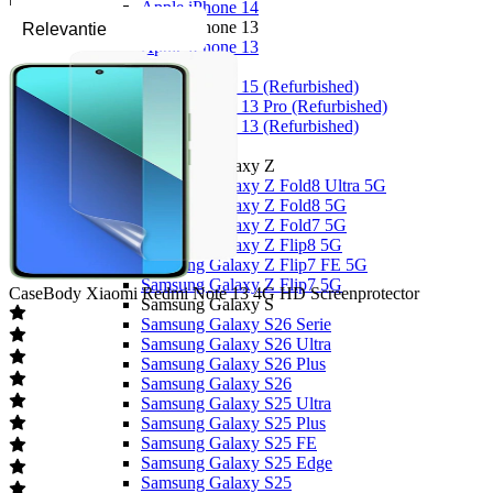
Apple iPhone 14
Apple iPhone 13
Apple iPhone 13
Overige
Apple iPhone 15 (Refurbished)
Apple iPhone 13 Pro (Refurbished)
Apple iPhone 13 (Refurbished)
Samsung
Samsung Galaxy Z
Samsung Galaxy Z Fold8 Ultra 5G
Samsung Galaxy Z Fold8 5G
Samsung Galaxy Z Fold7 5G
Samsung Galaxy Z Flip8 5G
Samsung Galaxy Z Flip7 FE 5G
Samsung Galaxy Z Flip7 5G
CaseBody
Xiaomi Redmi Note 13 4G HD Screenprotector
Samsung Galaxy S
Samsung Galaxy S26 Serie
Samsung Galaxy S26 Ultra
Samsung Galaxy S26 Plus
Samsung Galaxy S26
Samsung Galaxy S25 Ultra
Samsung Galaxy S25 Plus
Samsung Galaxy S25 FE
Samsung Galaxy S25 Edge
Samsung Galaxy S25