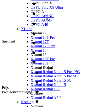
OPPO Find X
OPPO Find X9 Ultra
OPPO A
OPPO A6x 5G
9,4
OPPO A6 5G
OPPO A40
Xiaomi
Xiaomi 17
Xiaomi 17T Pro
Snelheid
Xiaomi 17T
Xiaomi 17 Ultra
Xiaomi 17
Xiaomi 15
Xiaomi 15T Pro
Xiaomi 15T
Xiaomi Redmi
9,4
Xiaomi Redmi Note 15 Pro+ 5G
Xiaomi Redmi Note 15 Pro 5G
Xiaomi Redmi Note 15 5G
Xiaomi Redmi Note 15
Prijs-
Xiaomi Redmi 15C
kwaliteitverhouding
Overige
Xiaomi Redmi A7 Pro
Nothing
Nothing