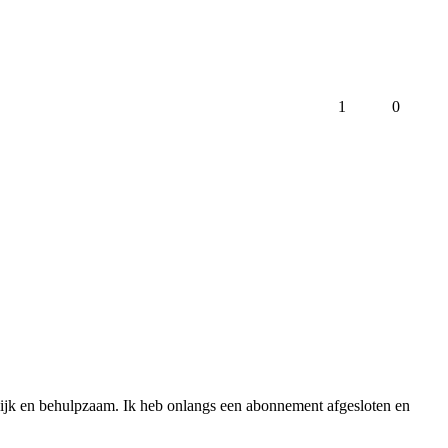
1
0
elijk en behulpzaam. Ik heb onlangs een abonnement afgesloten en 