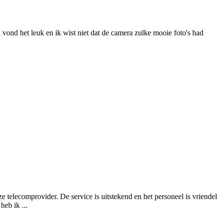
 vond het leuk en ik wist niet dat de camera zulke mooie foto's had 
ze telecomprovider. De service is uitstekend en het personeel is vriend
heb ik ...