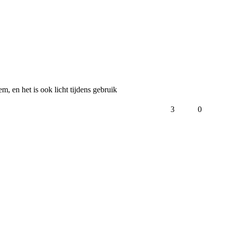
, en het is ook licht tijdens gebruik 
3
0