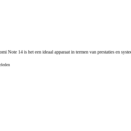
i Note 14 is het een ideaal apparaat in termen van prestaties en systeem
geleden