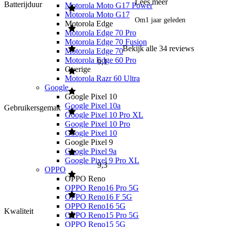
Lees meer
Batterijduur
Motorola Moto G17 Power
Motorola Moto G17
Om
1 jaar geleden
Motorola Edge
Motorola Edge 70 Pro
Motorola Edge 70 Fusion
Bekijk alle
34
reviews
Motorola Edge 70
Motorola Edge 60 Pro
9,1
Overige
Motorola Razr 60 Ultra
Google
Google Pixel 10
Google Pixel 10a
Gebruikersgemak
Google Pixel 10 Pro XL
Google Pixel 10 Pro
Google Pixel 10
Google Pixel 9
Google Pixel 9a
Google Pixel 9 Pro XL
9,3
OPPO
OPPO Reno
OPPO Reno16 Pro 5G
OPPO Reno16 F 5G
OPPO Reno16 5G
Kwaliteit
OPPO Reno15 Pro 5G
OPPO Reno15 5G