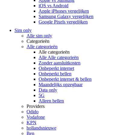
Apple vs Samsung
iOS vs Android
Apple iPhones vergelijken
Samsung Galaxy vergelijken
Google Pixels vergelijken
Sim only
Alle sim only
Categorieën
Alle categorieën
Alle categorieën
Alle Alle categorieën
Zonder aansluitkosten
Onbeperkt internet
Onbeperkt bellen
Onbeperkt internet & bellen
Maandelijks opzegbaar
Data only
5G
Alleen bellen
Providers
Odido
Vodafone
KPN
hollandsnieuwe
Ben