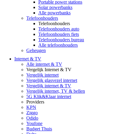
Portable power stations
Solar powerbanks
Alle powerbanks
Telefoonhouders
Telefoonhouders
Telefoonhouders auto
Telefoonhouders fiets
Telefoonhouders bureau
Alle telefoonhouders
Geheugen
Internet & TV
Alle internet & TV
Vergelijk Internet & TV
Vergelijk internet
Vergelijk glasvezel internet
Vergelijk internet & TV
Vergelijk internet, TV & bellen
5G Klik&Klaar internet
Providers
KPN
Ziggo
Odido
Youfone
Budget Thuis