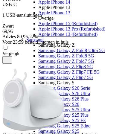
Apple iPhone 14
USB-C
Apple iPhone 13
|
Apple iPhone 13
1 USB-aansluitingen
Overige
|
Apple iPhone 15 (Refurbished)
Zwart
Apple iPhone 13 Pro (Refurbished)
69
,
95
Apple iPhone 13 (Refurbished)
Advies
89,95
-
22
%
Samsung
Voor 23:59 besteld, morgen in huis
Samsung Galaxy Z
Samsung Galaxy Z Fold8 Ultra 5G
Vergelijk
Samsung Galaxy Z Fold8 5G
Samsung Galaxy Z Fold7 5G
Samsung Galaxy Z Flip8 5G
Samsung Galaxy Z Flip7 FE 5G
Samsung Galaxy Z Flip7 5G
Samsung Galaxy S
Samsung Galaxy S26 Serie
Samsung Galaxy S26 Ultra
Samsung Galaxy S26 Plus
Samsung Galaxy S26
Samsung Galaxy S25 Ultra
Samsung Galaxy S25 Plus
Samsung Galaxy S25 FE
Samsung Galaxy S25 Edge
Samsung Galaxy S25