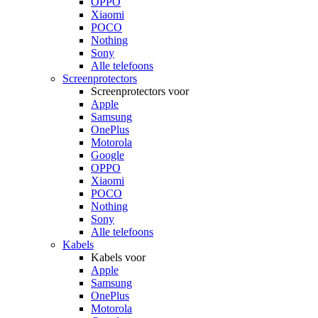
OPPO
Xiaomi
POCO
Nothing
Sony
Alle telefoons
Screenprotectors
Screenprotectors voor
Apple
Samsung
OnePlus
Motorola
Google
OPPO
Xiaomi
POCO
Nothing
Sony
Alle telefoons
Kabels
Kabels voor
Apple
Samsung
OnePlus
Motorola