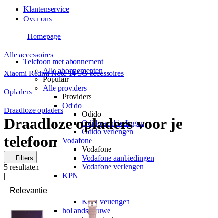
Klantenservice
Over ons
Homepage
Alle accessoires
Telefoon met abonnement
Alle abonnementen
Xiaomi Redmi Note 14 5G accessoires
Populair
Alle providers
Opladers
Providers
Odido
Draadloze opladers
Odido
Draadloze opladers voor je
Odido aanbiedingen
Odido verlengen
telefoon
Vodafone
Vodafone
Vodafone aanbiedingen
Filters
Vodafone verlengen
5
resultaten
KPN
|
KPN
KPN aanbiedingen
KPN verlengen
hollandsnieuwe