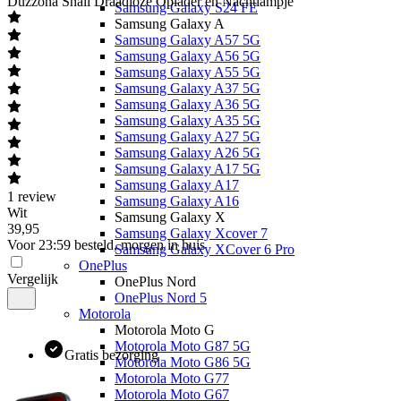
Duzzona
Snail Draadloze Oplader en Nachtlampje
Samsung Galaxy S24 FE
Samsung Galaxy A
Samsung Galaxy A57 5G
Samsung Galaxy A56 5G
Samsung Galaxy A55 5G
Samsung Galaxy A37 5G
Samsung Galaxy A36 5G
Samsung Galaxy A35 5G
Samsung Galaxy A27 5G
Samsung Galaxy A26 5G
Samsung Galaxy A17 5G
Samsung Galaxy A17
1
review
Samsung Galaxy A16
Wit
Samsung Galaxy X
39
,
95
Samsung Galaxy Xcover 7
Voor 23:59 besteld, morgen in huis
Samsung Galaxy XCover 6 Pro
OnePlus
Vergelijk
OnePlus Nord
OnePlus Nord 5
Motorola
Motorola Moto G
Motorola Moto G87 5G
Gratis bezorging
Motorola Moto G86 5G
Motorola Moto G77
Motorola Moto G67