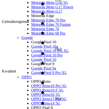
Motorola Moto G56 5G
Motorola Moto G17 Power
Motorola Moto G17
Motorola Edge
Motorola Edge 70 Pro
Gebruikersgemak
Motorola Edge 70 Fusion
Motorola Edge 70
Motorola Edge 60 Pro
Google
Google Pixel 10
Google Pixel 10a
10,0
Google Pixel 10 Pro XL
Google Pixel 10 Pro
Google Pixel 10
Google Pixel 9
Google Pixel 9a
Kwaliteit
Google Pixel 9 Pro XL
OPPO
OPPO Reno
OPPO Reno16 Pro 5G
OPPO Reno16 F 5G
OPPO Reno16 5G
10,0
OPPO Reno15 Pro 5G
OPPO Reno14 5G
OPPO Find X