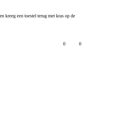
en kreeg een toestel terug met kras op de 
0
0