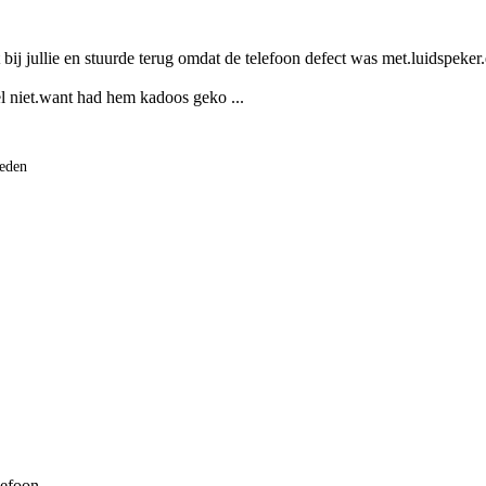
bij jullie en stuurde terug omdat de telefoon defect was met.luidspeker.
l niet.want had hem kadoos geko ...
eden
lefoon. 