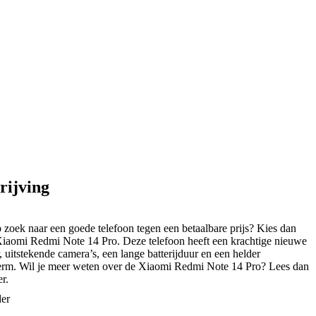
rijving
p zoek naar een goede telefoon tegen een betaalbare prijs? Kies dan
Xiaomi Redmi Note 14 Pro. Deze telefoon heeft een krachtige nieuwe
, uitstekende camera’s, een lange batterijduur en een helder
erm. Wil je meer weten over de Xiaomi Redmi Note 14 Pro? Lees dan
r.
der
af