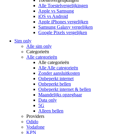
Toestelvergelijkingen
Alle Toestelvergelijkingen
Apple vs Samsung
iOS vs Android
Apple iPhones vergelijken
Samsung Galaxy vergelijken
Google Pixels vergelijken
Sim only
Alle sim only
Categorieën
Alle categorieën
Alle categorieën
Alle Alle categorieën
Zonder aansluitkosten
Onbeperkt internet
Onbeperkt bellen
Onbeperkt internet & bellen
Maandelijks opzegbaar
Data only
5G
Alleen bellen
Providers
Odido
Vodafone
KPN