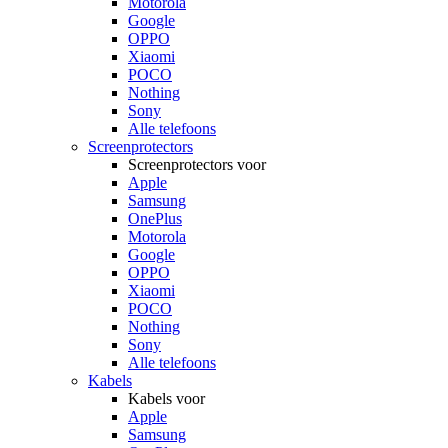
Motorola
Google
OPPO
Xiaomi
POCO
Nothing
Sony
Alle telefoons
Screenprotectors
Screenprotectors voor
Apple
Samsung
OnePlus
Motorola
Google
OPPO
Xiaomi
POCO
Nothing
Sony
Alle telefoons
Kabels
Kabels voor
Apple
Samsung