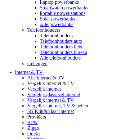
Laptop powerbanks
Smartwatch powerbanks
Portable power stations
Solar powerbanks
Alle powerbanks
Telefoonhouders
Telefoonhouders
Telefoonhouders auto
Telefoonhouders fiets
Telefoonhouders bureau
Alle telefoonhouders
Geheugen
Internet & TV
Alle internet & TV
Vergelijk Internet & TV
Vergelijk internet
Vergelijk glasvezel internet
Vergelijk internet & TV
Vergelijk internet, TV & bellen
5G Klik&Klaar internet
Providers
KPN
Ziggo
Odido