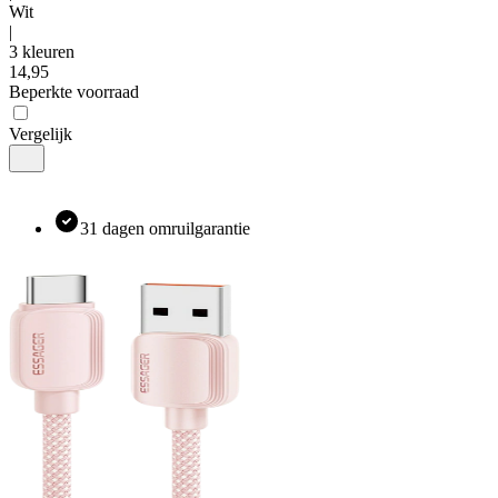
Wit
|
3 kleuren
14
,
95
Beperkte voorraad
Vergelijk
31 dagen omruilgarantie