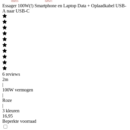
Essager
100W(!) Smartphone en Laptop Data + Oplaadkabel USB-
A naar USB-C
6
reviews
2m
|
100W vermogen
|
Roze
|
3 kleuren
16
,
95
Beperkte voorraad