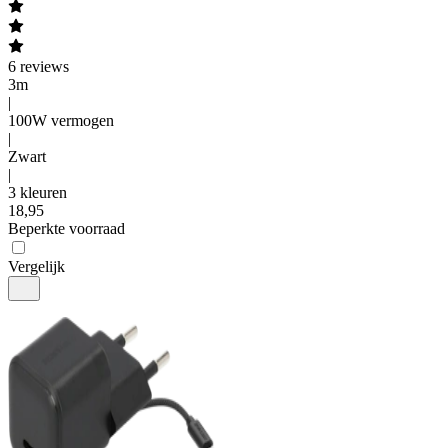
6
reviews
3m
|
100W vermogen
|
Zwart
|
3 kleuren
18
,
95
Beperkte voorraad
Vergelijk