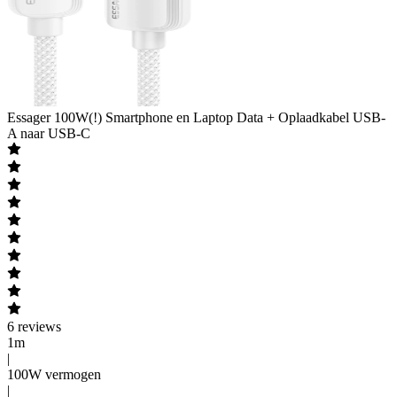
Essager
100W(!) Smartphone en Laptop Data + Oplaadkabel USB-
A naar USB-C
6
reviews
1m
|
100W vermogen
|