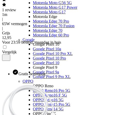
Motorola Moto G56 5G
Motorola Moto G17 Power
1
review
Motorola Moto G17
1m
Motorola Edge
|
Motorola Edge 70 Pro
65W vermogen
Motorola Edge 70 Fusion
|
Motorola Edge 70
Grijs
Motorola Edge 60 Pro
12
,
95
Google
Voor 23:59 besteld, maandag in huis
Google Pixel 10
Google Pixel 10a
Vergelijk
Google Pixel 10 Pro XL
Google Pixel 10 Pro
Google Pixel 10
Google Pixel 9
Google Pixel 9a
Gratis bezorging
Google Pixel 9 Pro XL
OPPO
OPPO Reno
OPPO Reno16 Pro 5G
OPPO Reno16 F 5G
OPPO Reno16 5G
OPPO Reno15 Pro 5G
OPPO Reno14 5G
OPPO Find X