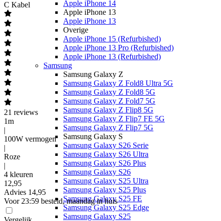
Apple iPhone 14
C Kabel
Apple iPhone 13
Apple iPhone 13
Overige
Apple iPhone 15 (Refurbished)
Apple iPhone 13 Pro (Refurbished)
Apple iPhone 13 (Refurbished)
Samsung
Samsung Galaxy Z
Samsung Galaxy Z Fold8 Ultra 5G
Samsung Galaxy Z Fold8 5G
Samsung Galaxy Z Fold7 5G
Samsung Galaxy Z Flip8 5G
21
reviews
Samsung Galaxy Z Flip7 FE 5G
1m
Samsung Galaxy Z Flip7 5G
|
Samsung Galaxy S
100W vermogen
Samsung Galaxy S26 Serie
|
Samsung Galaxy S26 Ultra
Roze
Samsung Galaxy S26 Plus
|
Samsung Galaxy S26
4 kleuren
Samsung Galaxy S25 Ultra
12
,
95
Samsung Galaxy S25 Plus
Advies
14,95
Samsung Galaxy S25 FE
Voor 23:59 besteld, maandag in huis
Samsung Galaxy S25 Edge
Samsung Galaxy S25
Vergelijk