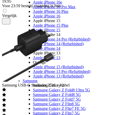
19
,
95
Apple iPhone 16e
Voor 23:59 besteld, maandag in huis
Apple iPhone 16 Pro Max
Apple iPhone 16 Plus
Vergelijk
Apple iPhone 16
Apple iPhone 15
Apple iPhone 15 Plus
Apple iPhone 15
Apple iPhone 14
Apple iPhone 14 Pro (Refurbished)
Apple iPhone 14 (Refurbished)
Apple iPhone 14
Apple iPhone 13
Apple iPhone 13
Overige
Apple iPhone 15 (Refurbished)
Apple iPhone 13 Pro (Refurbished)
Apple iPhone 13 (Refurbished)
Samsung
Samsung
USB-C Snellader 25W + Kabel
Samsung Galaxy Z
Samsung Galaxy Z Fold8 Ultra 5G
Samsung Galaxy Z Fold8 5G
Samsung Galaxy Z Fold7 5G
Samsung Galaxy Z Flip8 5G
Samsung Galaxy Z Flip7 FE 5G
Samsung Galaxy Z Flip7 5G