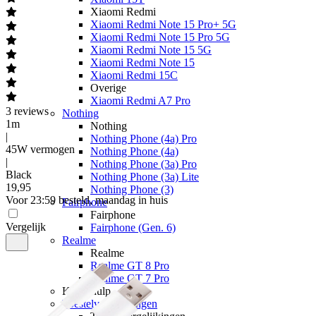
Xiaomi Redmi
Xiaomi Redmi Note 15 Pro+ 5G
Xiaomi Redmi Note 15 Pro 5G
Xiaomi Redmi Note 15 5G
Xiaomi Redmi Note 15
Xiaomi Redmi 15C
Overige
Xiaomi Redmi A7 Pro
3
reviews
Nothing
1m
Nothing
|
Nothing Phone (4a) Pro
45W vermogen
Nothing Phone (4a)
|
Nothing Phone (3a) Pro
Black
Nothing Phone (3a) Lite
19
,
95
Nothing Phone (3)
Voor 23:59 besteld, maandag in huis
Fairphone
Fairphone
Vergelijk
Fairphone (Gen. 6)
Realme
Realme
Realme GT 8 Pro
Realme GT 7 Pro
Keuzehulp
Toestelvergelijkingen