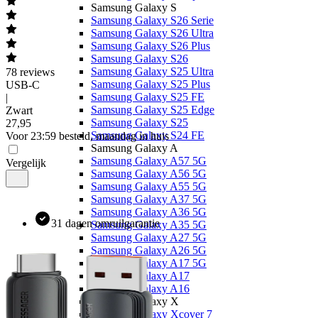
Samsung Galaxy S
Samsung Galaxy S26 Serie
Samsung Galaxy S26 Ultra
Samsung Galaxy S26 Plus
Samsung Galaxy S26
Samsung Galaxy S25 Ultra
78
reviews
Samsung Galaxy S25 Plus
USB-C
Samsung Galaxy S25 FE
|
Samsung Galaxy S25 Edge
Zwart
Samsung Galaxy S25
27
,
95
Samsung Galaxy S24 FE
Voor 23:59 besteld, maandag in huis
Samsung Galaxy A
Samsung Galaxy A57 5G
Vergelijk
Samsung Galaxy A56 5G
Samsung Galaxy A55 5G
Samsung Galaxy A37 5G
Samsung Galaxy A36 5G
31 dagen omruilgarantie
Samsung Galaxy A35 5G
Samsung Galaxy A27 5G
Samsung Galaxy A26 5G
Samsung Galaxy A17 5G
Samsung Galaxy A17
Samsung Galaxy A16
Samsung Galaxy X
Samsung Galaxy Xcover 7