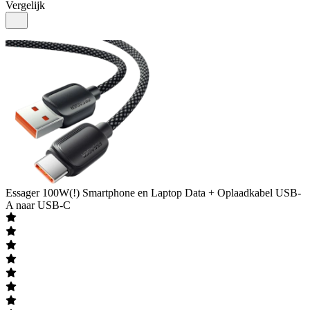
Vergelijk
Essager
100W(!) Smartphone en Laptop Data + Oplaadkabel USB-
A naar USB-C