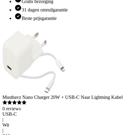
Gratis bezorging
31 dagen omruilgarantie
Beste prijsgarantie
Musthavz
Nano Charger 20W + USB-C Naar Lightning Kabel
0
reviews
USB-C
|
Wit
|