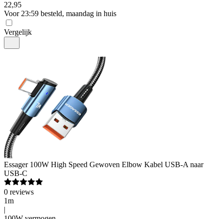
22
,
95
Voor 23:59 besteld, maandag in huis
Vergelijk
Essager
100W High Speed Gewoven Elbow Kabel USB-A naar
USB-C
0
reviews
1m
|
100W vermogen