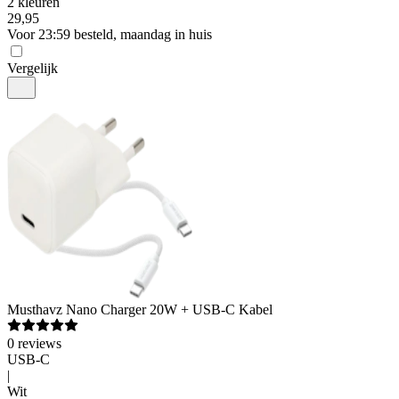
2 kleuren
29
,
95
Voor 23:59 besteld, maandag in huis
Vergelijk
Musthavz
Nano Charger 20W + USB-C Kabel
0
reviews
USB-C
|
Wit