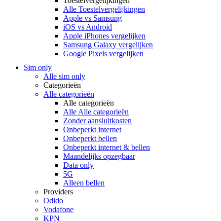
Toestelvergelijkingen
Alle Toestelvergelijkingen
Apple vs Samsung
iOS vs Android
Apple iPhones vergelijken
Samsung Galaxy vergelijken
Google Pixels vergelijken
Sim only
Alle sim only
Categorieën
Alle categorieën
Alle categorieën
Alle Alle categorieën
Zonder aansluitkosten
Onbeperkt internet
Onbeperkt bellen
Onbeperkt internet & bellen
Maandelijks opzegbaar
Data only
5G
Alleen bellen
Providers
Odido
Vodafone
KPN