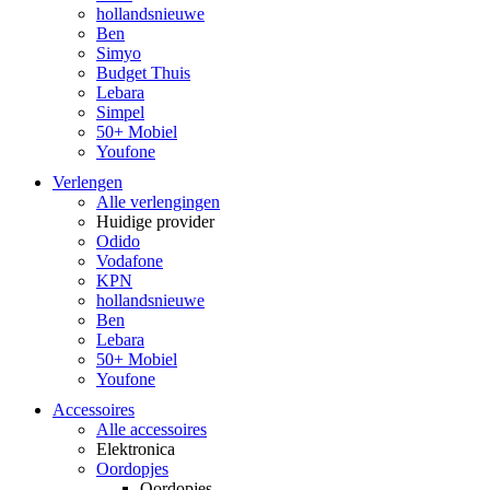
hollandsnieuwe
Ben
Simyo
Budget Thuis
Lebara
Simpel
50+ Mobiel
Youfone
Verlengen
Alle verlengingen
Huidige provider
Odido
Vodafone
KPN
hollandsnieuwe
Ben
Lebara
50+ Mobiel
Youfone
Accessoires
Alle accessoires
Elektronica
Oordopjes
Oordopjes