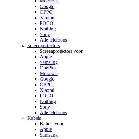
Motorola
Google
OPPO
Xiaomi
POCO
Nothing
Sony
Alle telefoons
Screenprotectors
Screenprotectors voor
Apple
Samsung
OnePlus
Motorola
Google
OPPO
Xiaomi
POCO
Nothing
Sony
Alle telefoons
Kabels
Kabels voor
Apple
Samsung