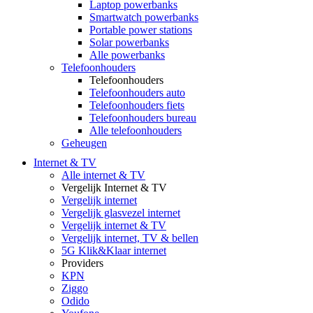
Laptop powerbanks
Smartwatch powerbanks
Portable power stations
Solar powerbanks
Alle powerbanks
Telefoonhouders
Telefoonhouders
Telefoonhouders auto
Telefoonhouders fiets
Telefoonhouders bureau
Alle telefoonhouders
Geheugen
Internet & TV
Alle internet & TV
Vergelijk Internet & TV
Vergelijk internet
Vergelijk glasvezel internet
Vergelijk internet & TV
Vergelijk internet, TV & bellen
5G Klik&Klaar internet
Providers
KPN
Ziggo
Odido