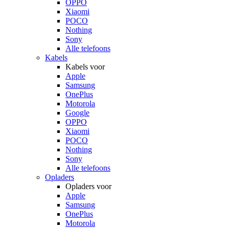
OPPO
Xiaomi
POCO
Nothing
Sony
Alle telefoons
Kabels
Kabels voor
Apple
Samsung
OnePlus
Motorola
Google
OPPO
Xiaomi
POCO
Nothing
Sony
Alle telefoons
Opladers
Opladers voor
Apple
Samsung
OnePlus
Motorola