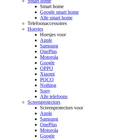
Smart home
Smart home
Google smart home
Alle smart home
Telefoonaccessoires
Hoesjes
Hoesjes voor
Apple
Samsung
OnePlus
Motorola
Google
OPPO
Xiaomi
POCO
Nothing
Sony
Alle telefoons
Screenprotectors
Screenprotectors voor
Apple
Samsung
OnePlus
Motorola
Google