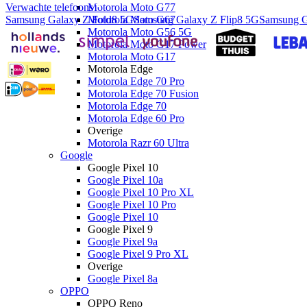
Verwachte telefoons
Motorola Moto G77
Samsung Galaxy Z Fold8 5G
Samsung Galaxy Z Flip8 5G
Samsung G
Motorola Moto G67
Motorola Moto G56 5G
Motorola Moto G17 Power
Motorola Moto G17
Motorola Edge
Motorola Edge 70 Pro
Motorola Edge 70 Fusion
Motorola Edge 70
Motorola Edge 60 Pro
Overige
Motorola Razr 60 Ultra
Google
Google Pixel 10
Google Pixel 10a
Google Pixel 10 Pro XL
Google Pixel 10 Pro
Google Pixel 10
Google Pixel 9
Google Pixel 9a
Google Pixel 9 Pro XL
Overige
Google Pixel 8a
OPPO
OPPO Reno