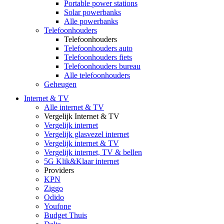
Portable power stations
Solar powerbanks
Alle powerbanks
Telefoonhouders
Telefoonhouders
Telefoonhouders auto
Telefoonhouders fiets
Telefoonhouders bureau
Alle telefoonhouders
Geheugen
Internet & TV
Alle internet & TV
Vergelijk Internet & TV
Vergelijk internet
Vergelijk glasvezel internet
Vergelijk internet & TV
Vergelijk internet, TV & bellen
5G Klik&Klaar internet
Providers
KPN
Ziggo
Odido
Youfone
Budget Thuis