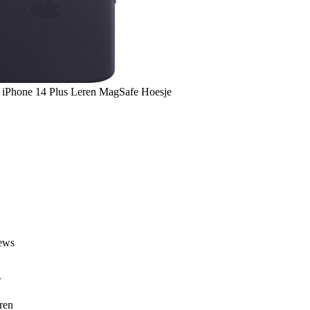
iPhone 14 Plus Leren MagSafe Hoesje
ews
w
ren