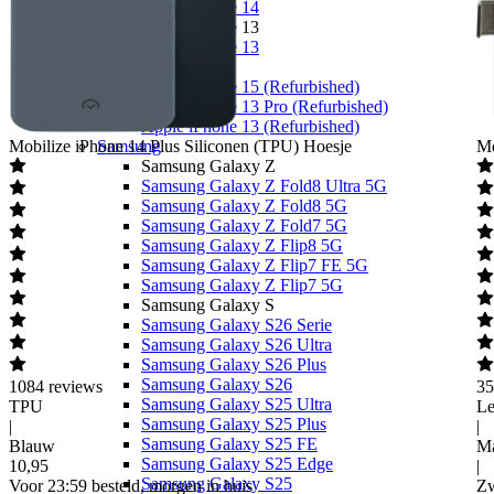
Apple iPhone 14
Apple iPhone 13
Apple iPhone 13
Overige
Apple iPhone 15 (Refurbished)
Apple iPhone 13 Pro (Refurbished)
Apple iPhone 13 (Refurbished)
Mobilize
iPhone 14 Plus Siliconen (TPU) Hoesje
Samsung
Mo
Samsung Galaxy Z
Samsung Galaxy Z Fold8 Ultra 5G
Samsung Galaxy Z Fold8 5G
Samsung Galaxy Z Fold7 5G
Samsung Galaxy Z Flip8 5G
Samsung Galaxy Z Flip7 FE 5G
Samsung Galaxy Z Flip7 5G
Samsung Galaxy S
Samsung Galaxy S26 Serie
Samsung Galaxy S26 Ultra
Samsung Galaxy S26 Plus
Samsung Galaxy S26
1084
reviews
35
Samsung Galaxy S25 Ultra
TPU
Le
Samsung Galaxy S25 Plus
|
|
Samsung Galaxy S25 FE
Blauw
Ma
Samsung Galaxy S25 Edge
10
,
95
|
Samsung Galaxy S25
Voor 23:59 besteld, morgen in huis
Zw