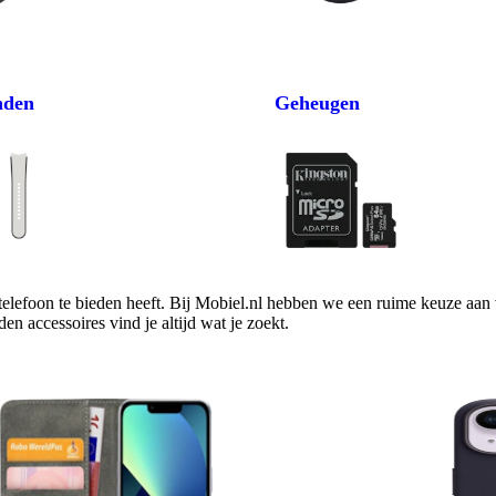
nden
Geheugen
telefoon te bieden heeft. Bij Mobiel.nl hebben we een ruime keuze aan v
n accessoires vind je altijd wat je zoekt. 