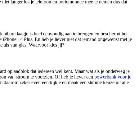
e niet langer los je telefoon en portemonnee mee te nemen dus dat
zichtbare laagje is heel eenvoudig aan te brengen en beschermt het
je iPhone 14 Plus. En heb je liever niet dat iemand ongewenst met je
 als van glas. Waarvoor kies jij?
aard oplaadblok dat iedereen wel kent. Maar wat als je onderweg je
foon van stroom te voorzien. Of heb je liever een
powerbank voor je
em daarom zeker even een kijkje en maak een slimme keuze uit alle