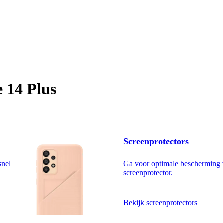
e 14 Plus
Screenprotectors
snel
Ga voor optimale bescherming 
screenprotector.
Bekijk screenprotectors