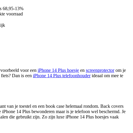
s
68,95
-
13
%
kte voorraad
ijk
bijvoorbeeld voor een
iPhone 14 Plus hoesje
en
screenprotector
om je
 fiets? Dan is een
iPhone 14 Plus telefoonhouder
ideaal om mee te
kant van je toestel en een book case helemaal rondom. Back covers
je iPhone 14 Plus bewonderen maar is je telefoon wel beschermd. Je
ialen die gebruikt zijn. Zo zijn luxe iPhone 14 Plus hoesjes vaak