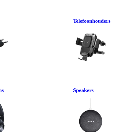
Telefoonhouders
ns
Speakers