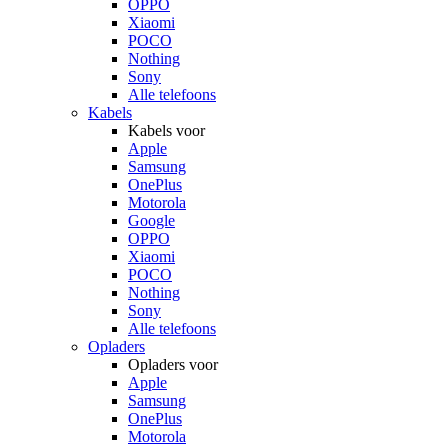
OPPO
Xiaomi
POCO
Nothing
Sony
Alle telefoons
Kabels
Kabels voor
Apple
Samsung
OnePlus
Motorola
Google
OPPO
Xiaomi
POCO
Nothing
Sony
Alle telefoons
Opladers
Opladers voor
Apple
Samsung
OnePlus
Motorola