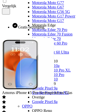
Motorola Moto G77
Vergelijk
Motorola Moto G67
Motorola Moto G56 5G
Motorola Moto G17 Power
Motorola Moto G17
Motorola Edge
Gratis bezorging
Motorola Edge 70 Pro
Motorola Edge 70 Fusion
Motorola Edge 70
Motorola Edge 60 Pro
Overige
Motorola Razr 60 Ultra
Google
Google Pixel 10
Google Pixel 10a
Google Pixel 10 Pro XL
Google Pixel 10 Pro
Google Pixel 10
Google Pixel 9
Google Pixel 9a
Amorus
iPhone 15 Pro Screenprotector Glas
Google Pixel 9 Pro XL
Overige
Google Pixel 8a
OPPO
OPPO Reno