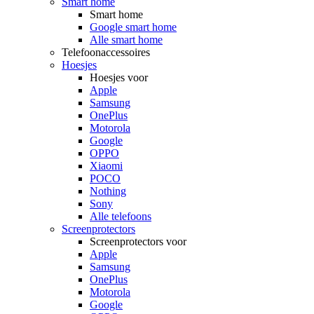
Smart home
Smart home
Google smart home
Alle smart home
Telefoonaccessoires
Hoesjes
Hoesjes voor
Apple
Samsung
OnePlus
Motorola
Google
OPPO
Xiaomi
POCO
Nothing
Sony
Alle telefoons
Screenprotectors
Screenprotectors voor
Apple
Samsung
OnePlus
Motorola
Google