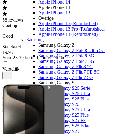
Apple iPhone 14
Apple iPhone 13
Apple iPhone 13
Overige
58
reviews
Apple iPhone 15 (Refurbished)
Coating
Apple iPhone 13 Pro (Refurbished)
|
Apple iPhone 13 (Refurbished)
Goed
Samsung
|
Samsung Galaxy Z
Standaard
Samsung Galaxy Z Fold8 Ultra 5G
19
,
95
Samsung Galaxy Z Fold8 5G
Voor 23:59 besteld, morgen in huis
Samsung Galaxy Z Fold7 5G
Samsung Galaxy Z Flip8 5G
Vergelijk
Samsung Galaxy Z Flip7 FE 5G
Samsung Galaxy Z Flip7 5G
Samsung Galaxy S
Samsung Galaxy S26 Serie
Samsung Galaxy S26 Ultra
Samsung Galaxy S26 Plus
Samsung Galaxy S26
Samsung Galaxy S25 Ultra
Samsung Galaxy S25 Plus
Samsung Galaxy S25 FE
Samsung Galaxy S25 Edge
Samsung Galaxy S25