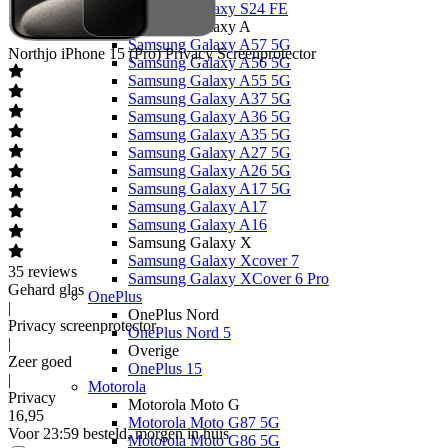
Samsung Galaxy S24 FE
Samsung Galaxy A
Samsung Galaxy A57 5G
Northjo
iPhone 15 (Pro) Privacy Screenprotector
Samsung Galaxy A56 5G
Samsung Galaxy A55 5G
Samsung Galaxy A37 5G
Samsung Galaxy A36 5G
Samsung Galaxy A35 5G
Samsung Galaxy A27 5G
Samsung Galaxy A26 5G
Samsung Galaxy A17 5G
Samsung Galaxy A17
Samsung Galaxy A16
Samsung Galaxy X
Samsung Galaxy Xcover 7
35
reviews
Samsung Galaxy XCover 6 Pro
Gehard glas
OnePlus
|
OnePlus Nord
Privacy screenprotector
OnePlus Nord 5
|
Overige
Zeer goed
OnePlus 15
|
Motorola
Privacy
Motorola Moto G
16
,
95
Motorola Moto G87 5G
Voor 23:59 besteld, morgen in huis
Motorola Moto G86 5G