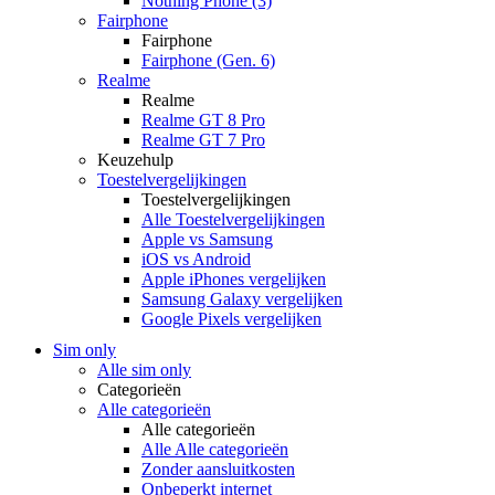
Nothing Phone (3)
Fairphone
Fairphone
Fairphone (Gen. 6)
Realme
Realme
Realme GT 8 Pro
Realme GT 7 Pro
Keuzehulp
Toestelvergelijkingen
Toestelvergelijkingen
Alle Toestelvergelijkingen
Apple vs Samsung
iOS vs Android
Apple iPhones vergelijken
Samsung Galaxy vergelijken
Google Pixels vergelijken
Sim only
Alle sim only
Categorieën
Alle categorieën
Alle categorieën
Alle Alle categorieën
Zonder aansluitkosten
Onbeperkt internet