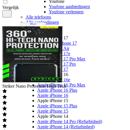
Youfone
Youfone aanbiedingen
Vergelijk
Youfone verlengen
Alle telefoons
Alle aanbiedingen
Merken
Apple
Apple iPhone 17
Alle Apple iPhone 17
Apple iPhone Air
Apple iPhone 17e
Apple iPhone 17 Pro Max
Apple iPhone 17 Pro
Apple iPhone 17
Apple iPhone 16
Apple iPhone 16e
Apple iPhone 16 Pro Max
Striker
Nano Protection High Tech
Apple iPhone 16 Plus
Apple iPhone 16
Apple iPhone 15
Apple iPhone 15 Plus
Apple iPhone 15
Apple iPhone 14
Apple iPhone 14 Pro (Refurbished)
Apple iPhone 14 (Refurbished)