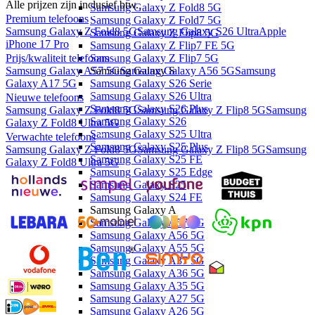
Alle prijzen zijn inclusief btw.
Samsung Galaxy Z Fold8 5G
Premium telefoons
Samsung Galaxy Z Fold7 5G
Samsung Galaxy Z Fold8 5G
Samsung Galaxy S26 Ultra
Apple
Samsung Galaxy Z Flip8 5G
iPhone 17 Pro
Samsung Galaxy Z Flip7 FE 5G
Prijs/kwaliteit telefoons
Samsung Galaxy Z Flip7 5G
Samsung Galaxy A57 5G
Samsung Galaxy A56 5G
Samsung
Samsung Galaxy S
Galaxy A17 5G
Samsung Galaxy S26 Serie
Samsung Galaxy S26 Ultra
Nieuwe telefoons
Samsung Galaxy S26 Plus
Samsung Galaxy Z Fold8 5G
Samsung Galaxy Z Flip8 5G
Samsung
Samsung Galaxy S26
Galaxy Z Fold8 Ultra 5G
Samsung Galaxy S25 Ultra
Verwachte telefoons
Samsung Galaxy S25 Plus
Samsung Galaxy Z Fold8 5G
Samsung Galaxy Z Flip8 5G
Samsung
Samsung Galaxy S25 FE
Galaxy Z Fold8 Ultra 5G
Samsung Galaxy S25 Edge
Samsung Galaxy S25
Samsung Galaxy S24 FE
Samsung Galaxy A
Samsung Galaxy A57 5G
Samsung Galaxy A56 5G
Samsung Galaxy A55 5G
Samsung Galaxy A37 5G
Samsung Galaxy A36 5G
Samsung Galaxy A35 5G
Samsung Galaxy A27 5G
Samsung Galaxy A26 5G