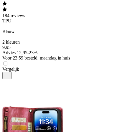
184
reviews
TPU
|
Blauw
|
2 kleuren
9
,
95
Advies
12,95
-
23
%
Voor 23:59 besteld, maandag in huis
Vergelijk