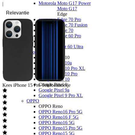
Motorola Moto G17 Power
|
Motorola Moto G17
Motorola Edge
Motorola Edge 70 Pro
Motorola Edge 70 Fusion
Motorola Edge 70
Motorola Edge 60 Pro
Overige
Motorola Razr 60 Ultra
Google
Google Pixel 10
Google Pixel 10a
Google Pixel 10 Pro XL
Google Pixel 10 Pro
Google Pixel 10
Google Pixel 9
Kees
iPhone 15 Pro Telefoonhoesje
Google Pixel 9a
Google Pixel 9 Pro XL
OPPO
OPPO Reno
OPPO Reno16 Pro 5G
OPPO Reno16 F 5G
OPPO Reno16 5G
OPPO Reno15 Pro 5G
OPPO Reno15 5G