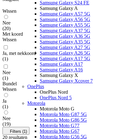
Samsung Galaxy S24 FE
Samsung Galaxy A
Wissen
Samsung Galaxy A57 5G
Samsung Galaxy A56 5G
Nee
Samsung Galaxy A55 5G
(
20
)
Samsung Galaxy A37 5G
Met koord
Samsung Galaxy A36 5G
Wissen
Samsung Galaxy A35 5G
Samsung Galaxy A27 5G
Samsung Galaxy A26 5G
Ja, met nekkoord
Samsung Galaxy A17 5G
(
1
)
Samsung Galaxy A17
Samsung Galaxy A16
Nee
Samsung Galaxy X
(
1
)
Samsung Galaxy Xcover 7
Bundel
OnePlus
Wissen
OnePlus Nord
OnePlus Nord 5
Ja
Motorola
(
1
)
Motorola Moto G
Motorola Moto G87 5G
Nee
Motorola Moto G86 5G
(
19
)
Motorola Moto G77
Motorola Moto G67
Filters
(1)
Motorola Moto G56 5G
20
resultaten