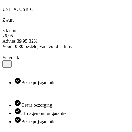
|
USB-A, USB-C
|
Zwart
|
3 kleuren
26
,
95
Advies
39,95
-
32
%
Voor 10:30 besteld, vanavond in huis
Vergelijk
Beste prijsgarantie
Gratis bezorging
31 dagen omruilgarantie
Beste prijsgarantie