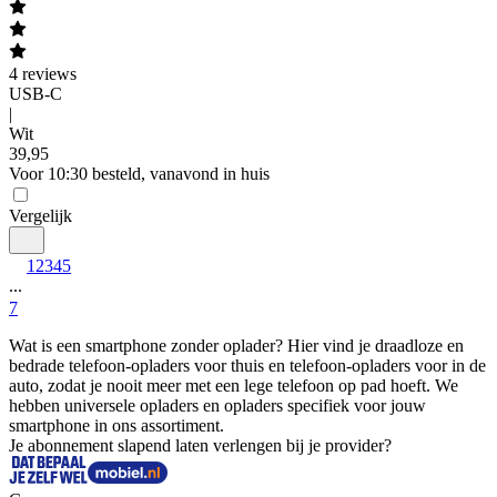
4
reviews
USB-C
|
Wit
39
,
95
Voor 10:30 besteld, vanavond in huis
Vergelijk
1
2
3
4
5
...
7
Wat is een smartphone zonder oplader? Hier vind je draadloze en 
bedrade telefoon-opladers voor thuis en telefoon-opladers voor in de 
auto, zodat je nooit meer met een lege telefoon op pad hoeft. We 
hebben universele opladers en opladers specifiek voor jouw 
smartphone in ons assortiment.
Je abonnement slapend laten verlengen bij je provider?