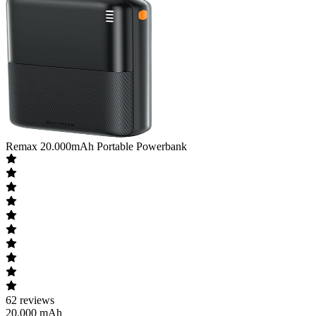
Remax
20.000mAh Portable Powerbank
62
reviews
20.000 mAh