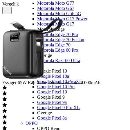
Motorola Moto G77
Vergelijk
Motorola Moto G67
Motorola Moto G56 5G
Motorola Moto G17 Power
Motorola Moto G17
Motorola Edge
Motorola Edge 70 Pro
Motorola Edge 70 Fusion
Motorola Edge 70
Motorola Edge 60 Pro
Overige
Motorola Razr 60 Ultra
Google
Google Pixel 10
Google Pixel 10a
Google Pixel 10 Pro XL
Essager
65W Rapid Portable Powerbank 20.000mAh
Google Pixel 10 Pro
Google Pixel 10
Google Pixel 9
Google Pixel 9a
Google Pixel 9 Pro XL
Overige
Google Pixel 8a
OPPO
OPPO Reno