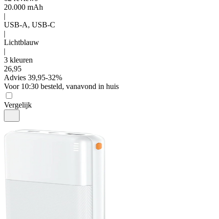
20.000 mAh
|
USB-A, USB-C
|
Lichtblauw
|
3 kleuren
26
,
95
Advies
39,95
-
32
%
Voor 10:30 besteld, vanavond in huis
Vergelijk