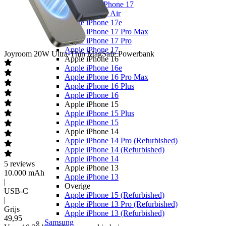
Alle Apple iPhone 17
Apple iPhone Air
Apple iPhone 17e
Apple iPhone 17 Pro Max
Apple iPhone 17 Pro
Apple iPhone 17
Joyroom
20W Ultra-Thin MagSafe Powerbank
Apple iPhone 16
Apple iPhone 16e
Apple iPhone 16 Pro Max
Apple iPhone 16 Plus
Apple iPhone 16
Apple iPhone 15
Apple iPhone 15 Plus
Apple iPhone 15
Apple iPhone 14
Apple iPhone 14 Pro (Refurbished)
Apple iPhone 14 (Refurbished)
Apple iPhone 14
5
reviews
Apple iPhone 13
10.000 mAh
Apple iPhone 13
|
Overige
USB-C
Apple iPhone 15 (Refurbished)
|
Apple iPhone 13 Pro (Refurbished)
Grijs
Apple iPhone 13 (Refurbished)
49
,
95
Samsung