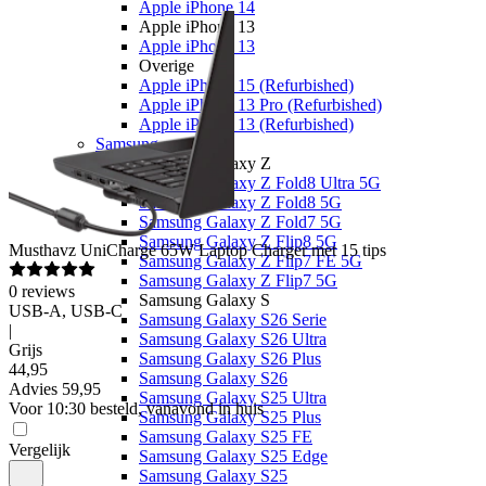
Apple iPhone 14
Apple iPhone 13
Apple iPhone 13
Overige
Apple iPhone 15 (Refurbished)
Apple iPhone 13 Pro (Refurbished)
Apple iPhone 13 (Refurbished)
Samsung
Samsung Galaxy Z
Samsung Galaxy Z Fold8 Ultra 5G
Samsung Galaxy Z Fold8 5G
Samsung Galaxy Z Fold7 5G
Samsung Galaxy Z Flip8 5G
Musthavz
UniCharge 65W Laptop Charger met 15 tips
Samsung Galaxy Z Flip7 FE 5G
Samsung Galaxy Z Flip7 5G
0
reviews
Samsung Galaxy S
USB-A, USB-C
Samsung Galaxy S26 Serie
|
Samsung Galaxy S26 Ultra
Grijs
Samsung Galaxy S26 Plus
44
,
95
Samsung Galaxy S26
Advies
59,95
Samsung Galaxy S25 Ultra
Voor 10:30 besteld, vanavond in huis
Samsung Galaxy S25 Plus
Samsung Galaxy S25 FE
Vergelijk
Samsung Galaxy S25 Edge
Samsung Galaxy S25