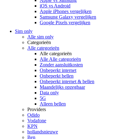
Apple vs Samsung
iOS vs Android
Apple iPhones vergelijken
Samsung Galaxy vergelijken
Google Pixels vergelijken
Sim only
Alle sim only
Categorieën
Alle categorieën
Alle categorieën
Alle Alle categorieën
Zonder aansluitkosten
Onbeperkt internet
Onbeperkt bellen
Onbeperkt internet & bellen
Maandelijks opzegbaar
Data only
5G
Alleen bellen
Providers
Odido
Vodafone
KPN
hollandsnieuwe
Ben