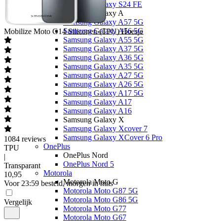
Samsung Galaxy S24 FE
Samsung Galaxy A
Samsung Galaxy A57 5G
Samsung Galaxy A56 5G
Mobilize
Moto G14 Siliconen (TPU) Hoesje
Samsung Galaxy A55 5G
Samsung Galaxy A37 5G
Samsung Galaxy A36 5G
Samsung Galaxy A35 5G
Samsung Galaxy A27 5G
Samsung Galaxy A26 5G
Samsung Galaxy A17 5G
Samsung Galaxy A17
Samsung Galaxy A16
Samsung Galaxy X
Samsung Galaxy Xcover 7
Samsung Galaxy XCover 6 Pro
1084
reviews
OnePlus
TPU
OnePlus Nord
|
OnePlus Nord 5
Transparant
Motorola
10
,
95
Motorola Moto G
Voor 23:59 besteld, morgen in huis
Motorola Moto G87 5G
Motorola Moto G86 5G
Vergelijk
Motorola Moto G77
Motorola Moto G67