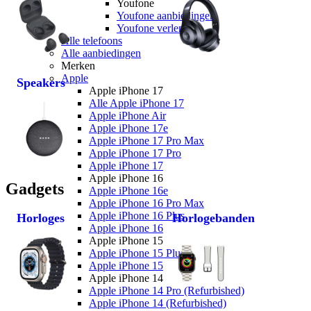
Youfone
Youfone aanbiedingen
Youfone verlengen
Alle telefoons
Alle aanbiedingen
Merken
Apple
Speakers
Apple iPhone 17
Alle Apple iPhone 17
Apple iPhone Air
Apple iPhone 17e
Apple iPhone 17 Pro Max
Apple iPhone 17 Pro
Apple iPhone 17
Apple iPhone 16
Gadgets
Apple iPhone 16e
Apple iPhone 16 Pro Max
Apple iPhone 16 Plus
Horloges
Horlogebanden
Apple iPhone 16
Apple iPhone 15
Apple iPhone 15 Plus
Apple iPhone 15
Apple iPhone 14
Apple iPhone 14 Pro (Refurbished)
Apple iPhone 14 (Refurbished)