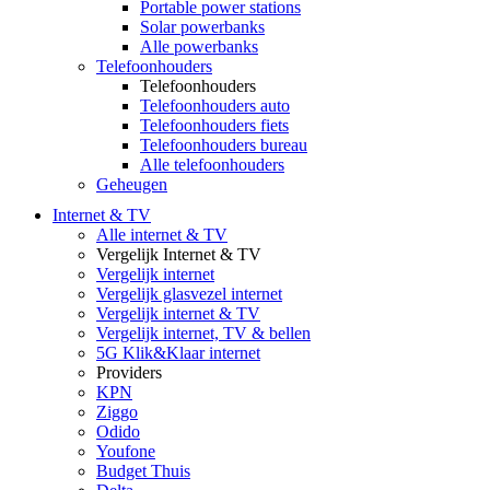
Portable power stations
Solar powerbanks
Alle powerbanks
Telefoonhouders
Telefoonhouders
Telefoonhouders auto
Telefoonhouders fiets
Telefoonhouders bureau
Alle telefoonhouders
Geheugen
Internet & TV
Alle internet & TV
Vergelijk Internet & TV
Vergelijk internet
Vergelijk glasvezel internet
Vergelijk internet & TV
Vergelijk internet, TV & bellen
5G Klik&Klaar internet
Providers
KPN
Ziggo
Odido
Youfone
Budget Thuis