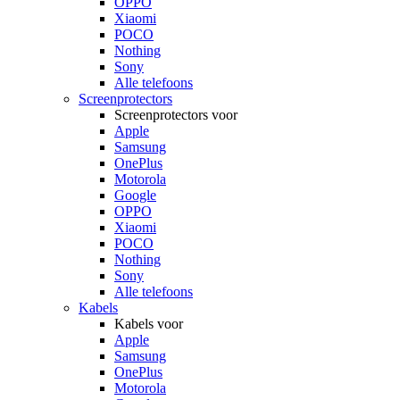
OPPO
Xiaomi
POCO
Nothing
Sony
Alle telefoons
Screenprotectors
Screenprotectors voor
Apple
Samsung
OnePlus
Motorola
Google
OPPO
Xiaomi
POCO
Nothing
Sony
Alle telefoons
Kabels
Kabels voor
Apple
Samsung
OnePlus
Motorola