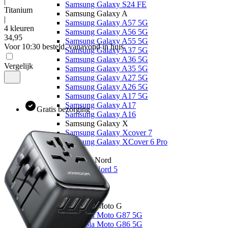
|
Samsung Galaxy S24 FE
Titanium
Samsung Galaxy A
|
Samsung Galaxy A57 5G
4 kleuren
Samsung Galaxy A56 5G
34
,
95
Samsung Galaxy A55 5G
Voor 10:30 besteld, vanavond in huis
Samsung Galaxy A37 5G
Samsung Galaxy A36 5G
Vergelijk
Samsung Galaxy A35 5G
Samsung Galaxy A27 5G
Samsung Galaxy A26 5G
Samsung Galaxy A17 5G
Samsung Galaxy A17
Gratis bezorging
Samsung Galaxy A16
Samsung Galaxy X
Samsung Galaxy Xcover 7
Samsung Galaxy XCover 6 Pro
OnePlus
OnePlus Nord
OnePlus Nord 5
Overige
OnePlus 15
Motorola
Motorola Moto G
Motorola Moto G87 5G
Motorola Moto G86 5G