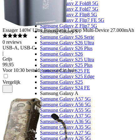
Samsung Galaxy Z Fold8 5G
Samsung Galaxy Z Fold7 5G
Samsung Galaxy Z Flip8 5G
Samsung Galaxy Z Flip7 FE 5G
Samsung Galaxy Z Flip7 5G
Essager
140W Ultra Powerbank Laptop Multi-Device 27.000mAh
Samsung Galaxy S
Samsung Galaxy S26 Serie
0
reviews
Samsung Galaxy S26 Ultra
USB-A, USB-C
Samsung Galaxy S26 Plus
|
Samsung Galaxy S26
Grijs
Samsung Galaxy S25 Ultra
99
,
95
Samsung Galaxy S25 Plus
Voor 10:30 besteld, vanavond in huis
Samsung Galaxy S25 FE
Samsung Galaxy S25 Edge
Vergelijk
Samsung Galaxy S25
Samsung Galaxy S24 FE
Samsung Galaxy A
Samsung Galaxy A57 5G
Samsung Galaxy A56 5G
Samsung Galaxy A55 5G
Samsung Galaxy A37 5G
Samsung Galaxy A36 5G
Samsung Galaxy A35 5G
Samsung Galaxy A27 5G
Samsung Galaxy A26 5G