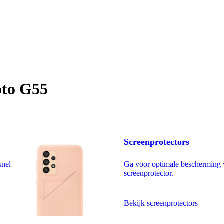
oto G55
Screenprotectors
snel
Ga voor optimale bescherming 
screenprotector.
Bekijk screenprotectors