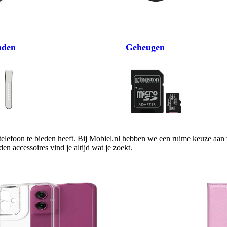
nden
Geheugen
telefoon te bieden heeft. Bij Mobiel.nl hebben we een ruime keuze aan v
n accessoires vind je altijd wat je zoekt. 