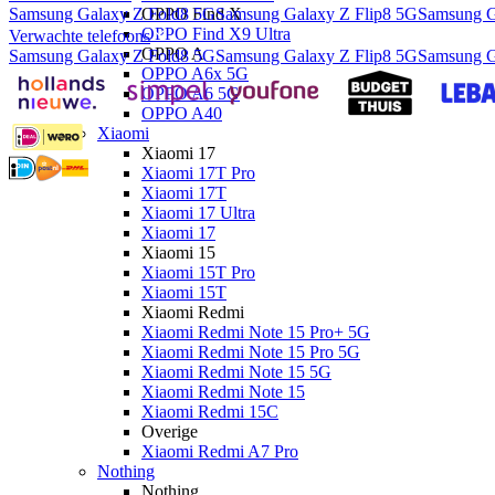
Samsung Galaxy Z Fold8 5G
Samsung Galaxy Z Flip8 5G
Samsung G
OPPO Find X
OPPO Find X9 Ultra
Verwachte telefoons
OPPO A
Samsung Galaxy Z Fold8 5G
Samsung Galaxy Z Flip8 5G
Samsung G
OPPO A6x 5G
OPPO A6 5G
OPPO A40
Xiaomi
Xiaomi 17
Xiaomi 17T Pro
Xiaomi 17T
Xiaomi 17 Ultra
Xiaomi 17
Xiaomi 15
Xiaomi 15T Pro
Xiaomi 15T
Xiaomi Redmi
Xiaomi Redmi Note 15 Pro+ 5G
Xiaomi Redmi Note 15 Pro 5G
Xiaomi Redmi Note 15 5G
Xiaomi Redmi Note 15
Xiaomi Redmi 15C
Overige
Xiaomi Redmi A7 Pro
Nothing
Nothing