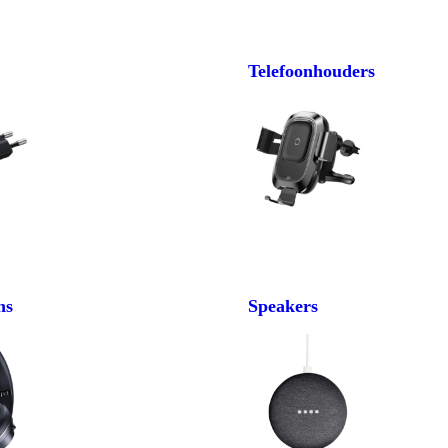
Telefoonhouders
ns
Speakers