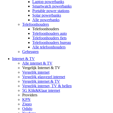
Laptop powerbanks
Smartwatch powerbanks
Portable power stations
Solar powerbanks
Alle powerbanks
Telefoonhouders
Telefoonhouders
Telefoonhouders auto
Telefoonhouders fiets
Telefoonhouders bureau
Alle telefoonhouders
Geheugen
Internet & TV
Alle internet & TV
Vergelijk Internet & TV
Vergelijk internet
Vergelijk glasvezel internet
Vergelijk internet & TV
Vergelijk internet, TV & bellen
5G Klik&Klaar internet
Providers
KPN
Ziggo
Odido