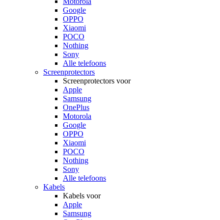
Motorola
Google
OPPO
Xiaomi
POCO
Nothing
Sony
Alle telefoons
Screenprotectors
Screenprotectors voor
Apple
Samsung
OnePlus
Motorola
Google
OPPO
Xiaomi
POCO
Nothing
Sony
Alle telefoons
Kabels
Kabels voor
Apple
Samsung