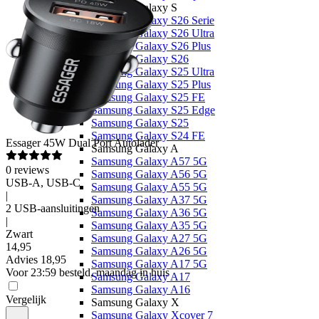
Samsung Galaxy S
Samsung Galaxy S26 Serie
Samsung Galaxy S26 Ultra
Samsung Galaxy S26 Plus
Samsung Galaxy S26
Samsung Galaxy S25 Ultra
Samsung Galaxy S25 Plus
Samsung Galaxy S25 FE
Samsung Galaxy S25 Edge
Samsung Galaxy S25
Samsung Galaxy S24 FE
Essager
45W Dual Port Autolader
Samsung Galaxy A
Samsung Galaxy A57 5G
0
reviews
Samsung Galaxy A56 5G
USB-A, USB-C
Samsung Galaxy A55 5G
|
Samsung Galaxy A37 5G
2 USB-aansluitingen
Samsung Galaxy A36 5G
|
Samsung Galaxy A35 5G
Zwart
Samsung Galaxy A27 5G
14
,
95
Samsung Galaxy A26 5G
Advies
18,95
Samsung Galaxy A17 5G
Voor 23:59 besteld, maandag in huis
Samsung Galaxy A17
Samsung Galaxy A16
Vergelijk
Samsung Galaxy X
Samsung Galaxy Xcover 7