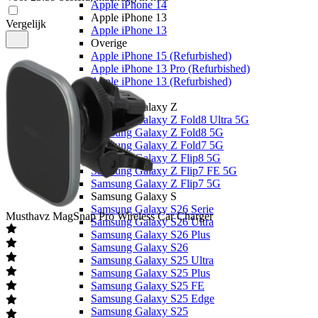
Apple iPhone 14
Apple iPhone 13
Vergelijk
Apple iPhone 13
Overige
Apple iPhone 15 (Refurbished)
Apple iPhone 13 Pro (Refurbished)
Apple iPhone 13 (Refurbished)
Samsung
Samsung Galaxy Z
Samsung Galaxy Z Fold8 Ultra 5G
Samsung Galaxy Z Fold8 5G
Samsung Galaxy Z Fold7 5G
Samsung Galaxy Z Flip8 5G
Samsung Galaxy Z Flip7 FE 5G
Samsung Galaxy Z Flip7 5G
Samsung Galaxy S
Samsung Galaxy S26 Serie
Musthavz
MagSnap Pro Wireless Car Charger
Samsung Galaxy S26 Ultra
Samsung Galaxy S26 Plus
Samsung Galaxy S26
Samsung Galaxy S25 Ultra
Samsung Galaxy S25 Plus
Samsung Galaxy S25 FE
Samsung Galaxy S25 Edge
Samsung Galaxy S25