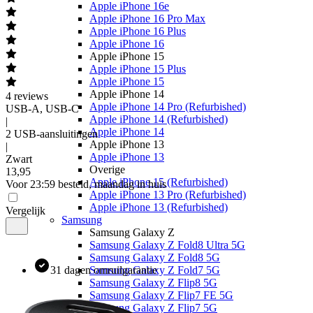
Apple iPhone 16e
Apple iPhone 16 Pro Max
Apple iPhone 16 Plus
Apple iPhone 16
Apple iPhone 15
Apple iPhone 15 Plus
Apple iPhone 15
Apple iPhone 14
4
reviews
Apple iPhone 14 Pro (Refurbished)
USB-A, USB-C
Apple iPhone 14 (Refurbished)
|
Apple iPhone 14
2 USB-aansluitingen
Apple iPhone 13
|
Apple iPhone 13
Zwart
Overige
13
,
95
Apple iPhone 15 (Refurbished)
Voor 23:59 besteld, maandag in huis
Apple iPhone 13 Pro (Refurbished)
Apple iPhone 13 (Refurbished)
Vergelijk
Samsung
Samsung Galaxy Z
Samsung Galaxy Z Fold8 Ultra 5G
Samsung Galaxy Z Fold8 5G
31 dagen omruilgarantie
Samsung Galaxy Z Fold7 5G
Samsung Galaxy Z Flip8 5G
Samsung Galaxy Z Flip7 FE 5G
Samsung Galaxy Z Flip7 5G