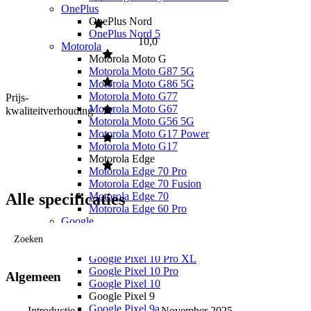
OnePlus
OnePlus Nord
OnePlus Nord 5
10,0
Motorola
Motorola Moto G
Motorola Moto G87 5G
Motorola Moto G86 5G
Motorola Moto G77
Prijs-
Motorola Moto G67
kwaliteitverhouding
Motorola Moto G56 5G
Motorola Moto G17 Power
Motorola Moto G17
Motorola Edge
Motorola Edge 70 Pro
Motorola Edge 70 Fusion
Motorola Edge 70
Alle specificaties
Motorola Edge 60 Pro
Google
Google Pixel 10
Zoeken
Google Pixel 10a
Google Pixel 10 Pro XL
Google Pixel 10 Pro
Algemeen
Google Pixel 10
Google Pixel 9
Google Pixel 9a
Introductie
November 2025