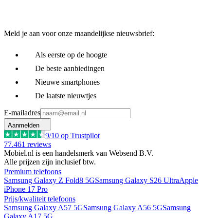
Meld je aan voor onze maandelijkse nieuwsbrief:
Als eerste op de hoogte
De beste aanbiedingen
Nieuwe smartphones
De laatste nieuwtjes
E-mailadres
Aanmelden
9
/10 op Trustpilot
77.461
reviews
Mobiel.nl is een handelsmerk van Websend B.V.
Alle prijzen zijn inclusief btw.
Premium telefoons
Samsung Galaxy Z Fold8 5G
Samsung Galaxy S26 Ultra
Apple
iPhone 17 Pro
Prijs/kwaliteit telefoons
Samsung Galaxy A57 5G
Samsung Galaxy A56 5G
Samsung
Galaxy A17 5G