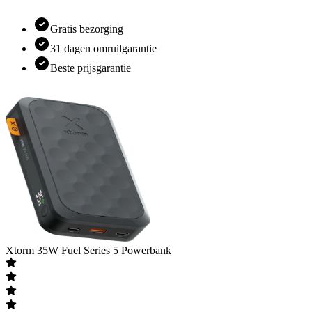
Gratis bezorging
31 dagen omruilgarantie
Beste prijsgarantie
Xtorm
35W Fuel Series 5 Powerbank