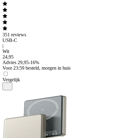
351
reviews
USB-C
|
Wit
24
,
95
Advies
29,95
-
16
%
Voor 23:59 besteld, morgen in huis
Vergelijk