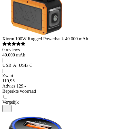
Xtorm
100W Rugged Powerbank 40.000 mAh
0
reviews
40.000 mAh
|
USB-A, USB-C
|
Zwart
119
,
95
Advies
129,-
Beperkte voorraad
Vergelijk