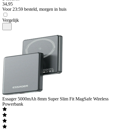
34
,
95
Voor 23:59 besteld, morgen in huis
Vergelijk
Essager
5000mAh 8mm Super Slim Fit MagSafe Wireless
Powerbank