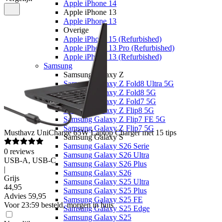
Apple iPhone 14
Apple iPhone 13
Apple iPhone 13
Overige
Apple iPhone 15 (Refurbished)
Apple iPhone 13 Pro (Refurbished)
Apple iPhone 13 (Refurbished)
Samsung
Samsung Galaxy Z
Samsung Galaxy Z Fold8 Ultra 5G
Samsung Galaxy Z Fold8 5G
Samsung Galaxy Z Fold7 5G
Samsung Galaxy Z Flip8 5G
Samsung Galaxy Z Flip7 FE 5G
Samsung Galaxy Z Flip7 5G
Musthavz
UniCharge 65W Laptop Charger met 15 tips
Samsung Galaxy S
Samsung Galaxy S26 Serie
0
reviews
Samsung Galaxy S26 Ultra
USB-A, USB-C
Samsung Galaxy S26 Plus
|
Samsung Galaxy S26
Grijs
Samsung Galaxy S25 Ultra
44
,
95
Samsung Galaxy S25 Plus
Advies
59,95
Samsung Galaxy S25 FE
Voor 23:59 besteld, morgen in huis
Samsung Galaxy S25 Edge
Samsung Galaxy S25