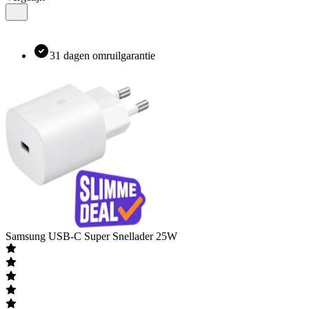
31 dagen omruilgarantie
Samsung
USB-C Super Snellader 25W