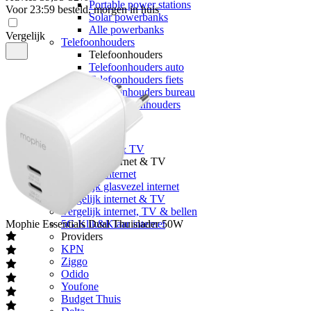
Portable power stations
Voor 23:59 besteld, morgen in huis
Solar powerbanks
Alle powerbanks
Vergelijk
Telefoonhouders
Telefoonhouders
Telefoonhouders auto
Telefoonhouders fiets
Telefoonhouders bureau
Alle telefoonhouders
Geheugen
Internet & TV
Alle internet & TV
Vergelijk Internet & TV
Vergelijk internet
Vergelijk glasvezel internet
Vergelijk internet & TV
Vergelijk internet, TV & bellen
Mophie
Essentials Dual Thuislader 50W
5G Klik&Klaar internet
Providers
KPN
Ziggo
Odido
Youfone
Budget Thuis