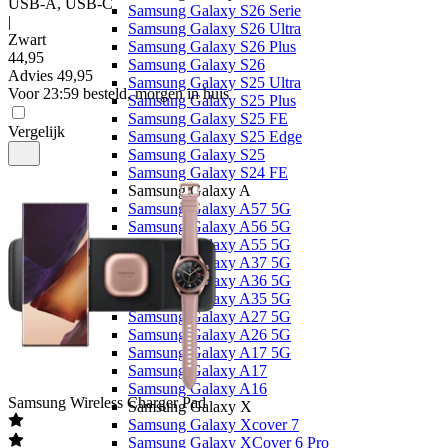
USB-A, USB-C
Samsung Galaxy S26 Serie
|
Samsung Galaxy S26 Ultra
Zwart
Samsung Galaxy S26 Plus
44
,
95
Samsung Galaxy S26
Advies
49,95
Samsung Galaxy S25 Ultra
Voor 23:59 besteld, morgen in huis
Samsung Galaxy S25 Plus
Samsung Galaxy S25 FE
Vergelijk
Samsung Galaxy S25 Edge
Samsung Galaxy S25
Samsung Galaxy S24 FE
Samsung Galaxy A
Samsung Galaxy A57 5G
Samsung Galaxy A56 5G
Samsung Galaxy A55 5G
Samsung Galaxy A37 5G
Samsung Galaxy A36 5G
Samsung Galaxy A35 5G
Samsung Galaxy A27 5G
Samsung Galaxy A26 5G
Samsung Galaxy A17 5G
Samsung Galaxy A17
Samsung Galaxy A16
Samsung
Wireless Charger Pad
Samsung Galaxy X
Samsung Galaxy Xcover 7
Samsung Galaxy XCover 6 Pro