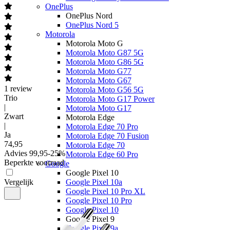
OnePlus
OnePlus Nord
OnePlus Nord 5
Motorola
Motorola Moto G
Motorola Moto G87 5G
Motorola Moto G86 5G
Motorola Moto G77
Motorola Moto G67
1
review
Motorola Moto G56 5G
Trio
Motorola Moto G17 Power
|
Motorola Moto G17
Zwart
Motorola Edge
|
Motorola Edge 70 Pro
Ja
Motorola Edge 70 Fusion
74
,
95
Motorola Edge 70
Advies
99,95
-
25
%
Motorola Edge 60 Pro
Beperkte voorraad
Google
Google Pixel 10
Vergelijk
Google Pixel 10a
Google Pixel 10 Pro XL
Google Pixel 10 Pro
Google Pixel 10
Google Pixel 9
Google Pixel 9a