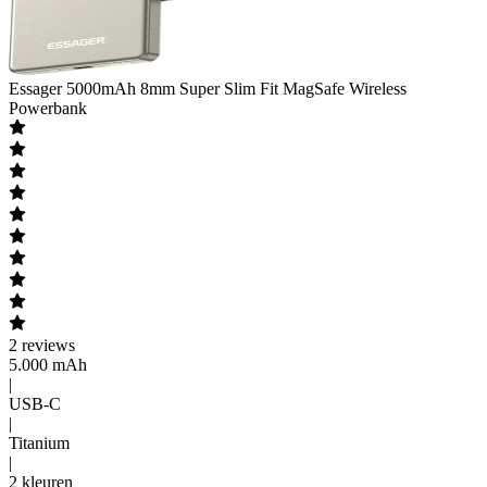
Essager
5000mAh 8mm Super Slim Fit MagSafe Wireless
Powerbank
2
reviews
5.000 mAh
|
USB-C
|
Titanium
|
2 kleuren