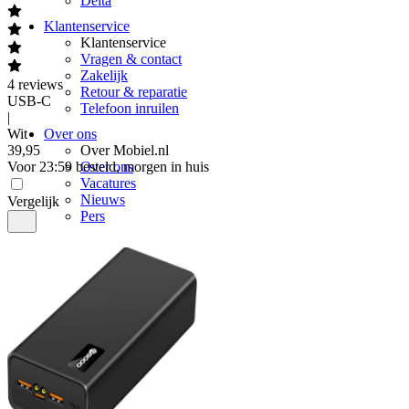
Delta
Klantenservice
Klantenservice
Vragen & contact
Zakelijk
4
reviews
Retour & reparatie
USB-C
Telefoon inruilen
|
Wit
Over ons
39
,
95
Over Mobiel.nl
Voor 23:59 besteld, morgen in huis
Over ons
Vacatures
Nieuws
Vergelijk
Pers