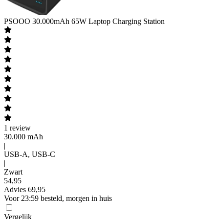
PSOOO
30.000mAh 65W Laptop Charging Station
1
review
30.000 mAh
|
USB-A, USB-C
|
Zwart
54
,
95
Advies
69,95
Voor 23:59 besteld, morgen in huis
Vergelijk