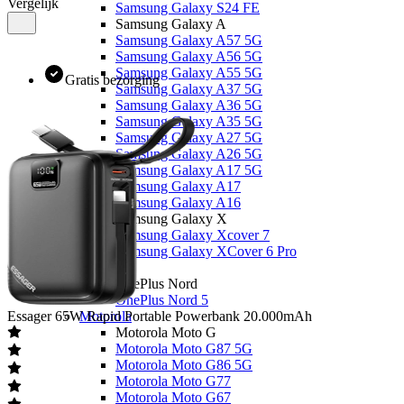
Vergelijk
Samsung Galaxy S24 FE
Samsung Galaxy A
Samsung Galaxy A57 5G
Samsung Galaxy A56 5G
Samsung Galaxy A55 5G
Gratis bezorging
Samsung Galaxy A37 5G
Samsung Galaxy A36 5G
Samsung Galaxy A35 5G
Samsung Galaxy A27 5G
Samsung Galaxy A26 5G
Samsung Galaxy A17 5G
Samsung Galaxy A17
Samsung Galaxy A16
Samsung Galaxy X
Samsung Galaxy Xcover 7
Samsung Galaxy XCover 6 Pro
OnePlus
OnePlus Nord
OnePlus Nord 5
Essager
65W Rapid Portable Powerbank 20.000mAh
Motorola
Motorola Moto G
Motorola Moto G87 5G
Motorola Moto G86 5G
Motorola Moto G77
Motorola Moto G67