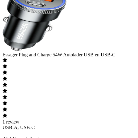
Essager
Plug and Charge 54W Autolader USB en USB-C
1
review
USB-A, USB-C
|