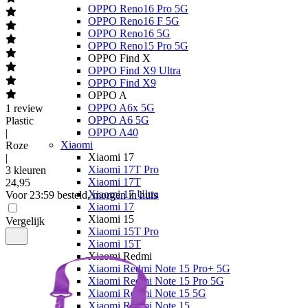
OPPO Reno16 Pro 5G
OPPO Reno16 F 5G
OPPO Reno16 5G
OPPO Reno15 Pro 5G
OPPO Find X
OPPO Find X9 Ultra
OPPO Find X9
OPPO A
OPPO A6x 5G
1
review
OPPO A6 5G
Plastic
OPPO A40
|
Xiaomi
Roze
Xiaomi 17
|
Xiaomi 17T Pro
3 kleuren
Xiaomi 17T
24
,
95
Xiaomi 17 Ultra
Voor 23:59 besteld, morgen in huis
Xiaomi 17
Xiaomi 15
Vergelijk
Xiaomi 15T Pro
Xiaomi 15T
Xiaomi Redmi
Xiaomi Redmi Note 15 Pro+ 5G
Xiaomi Redmi Note 15 Pro 5G
Xiaomi Redmi Note 15 5G
Xiaomi Redmi Note 15