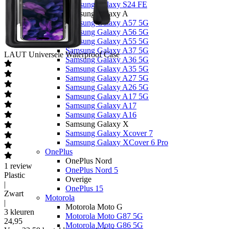
Samsung Galaxy S24 FE
Samsung Galaxy A
Samsung Galaxy A57 5G
Samsung Galaxy A56 5G
Samsung Galaxy A55 5G
Samsung Galaxy A37 5G
LAUT
Universele Waterproof Case
Samsung Galaxy A36 5G
Samsung Galaxy A35 5G
Samsung Galaxy A27 5G
Samsung Galaxy A26 5G
Samsung Galaxy A17 5G
Samsung Galaxy A17
Samsung Galaxy A16
Samsung Galaxy X
Samsung Galaxy Xcover 7
Samsung Galaxy XCover 6 Pro
OnePlus
OnePlus Nord
1
review
OnePlus Nord 5
Plastic
Overige
|
OnePlus 15
Zwart
Motorola
|
Motorola Moto G
3 kleuren
Motorola Moto G87 5G
24
,
95
Motorola Moto G86 5G