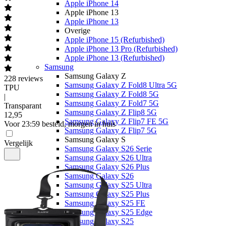
Apple iPhone 14
Apple iPhone 13
Apple iPhone 13
Overige
Apple iPhone 15 (Refurbished)
Apple iPhone 13 Pro (Refurbished)
Apple iPhone 13 (Refurbished)
Samsung
Samsung Galaxy Z
228
reviews
Samsung Galaxy Z Fold8 Ultra 5G
TPU
Samsung Galaxy Z Fold8 5G
|
Samsung Galaxy Z Fold7 5G
Transparant
Samsung Galaxy Z Flip8 5G
12
,
95
Samsung Galaxy Z Flip7 FE 5G
Voor 23:59 besteld, morgen in huis
Samsung Galaxy Z Flip7 5G
Samsung Galaxy S
Vergelijk
Samsung Galaxy S26 Serie
Samsung Galaxy S26 Ultra
Samsung Galaxy S26 Plus
Samsung Galaxy S26
Samsung Galaxy S25 Ultra
Samsung Galaxy S25 Plus
Samsung Galaxy S25 FE
Samsung Galaxy S25 Edge
Samsung Galaxy S25