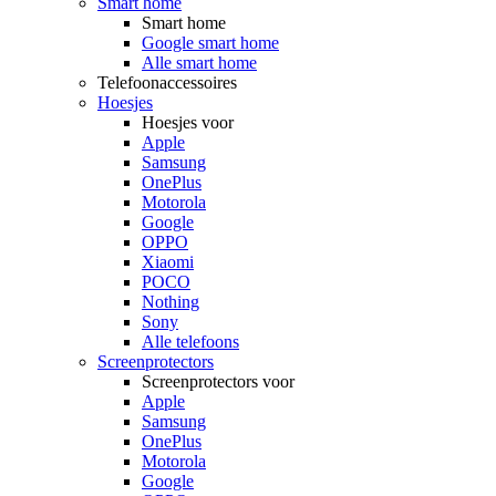
Smart home
Smart home
Google smart home
Alle smart home
Telefoonaccessoires
Hoesjes
Hoesjes voor
Apple
Samsung
OnePlus
Motorola
Google
OPPO
Xiaomi
POCO
Nothing
Sony
Alle telefoons
Screenprotectors
Screenprotectors voor
Apple
Samsung
OnePlus
Motorola
Google