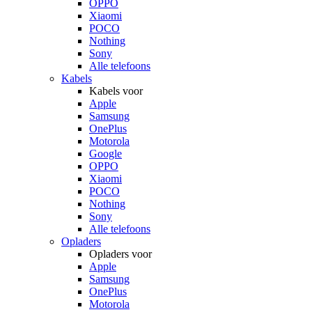
OPPO
Xiaomi
POCO
Nothing
Sony
Alle telefoons
Kabels
Kabels voor
Apple
Samsung
OnePlus
Motorola
Google
OPPO
Xiaomi
POCO
Nothing
Sony
Alle telefoons
Opladers
Opladers voor
Apple
Samsung
OnePlus
Motorola