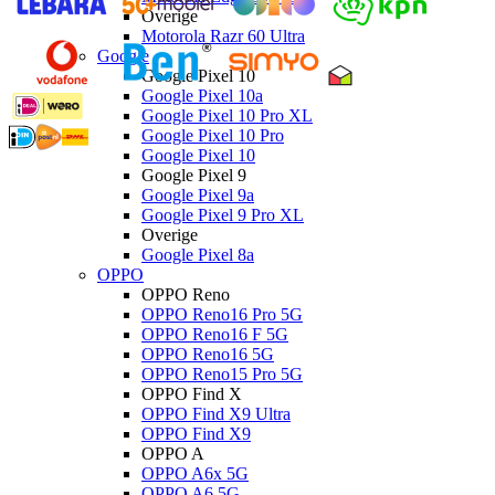
Overige
Motorola Razr 60 Ultra
Google
Google Pixel 10
Google Pixel 10a
Google Pixel 10 Pro XL
Google Pixel 10 Pro
Google Pixel 10
Google Pixel 9
Google Pixel 9a
Google Pixel 9 Pro XL
Overige
Google Pixel 8a
OPPO
OPPO Reno
OPPO Reno16 Pro 5G
OPPO Reno16 F 5G
OPPO Reno16 5G
OPPO Reno15 Pro 5G
OPPO Find X
OPPO Find X9 Ultra
OPPO Find X9
OPPO A
OPPO A6x 5G
OPPO A6 5G