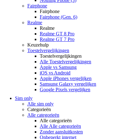
Nothing Phone (3)
Fairphone
Fairphone
Fairphone (Gen. 6)
Realme
Realme
Realme GT 8 Pro
Realme GT 7 Pro
Keuzehulp
Toestelvergelijkingen
Toestelvergelijkingen
Alle Toestelvergelijkingen
Apple vs Samsung
iOS vs Android
Apple iPhones vergelijken
Samsung Galaxy vergelijken
Google Pixels vergelijken
Sim only
Alle sim only
Categorieën
Alle categorieën
Alle categorieën
Alle Alle categorieën
Zonder aansluitkosten
Onbeperkt internet