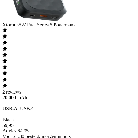
Xtorm
35W Fuel Series 5 Powerbank
2
reviews
20.000 mAh
|
USB-A, USB-C
|
Black
59
,
95
Advies
64,95
Voor 21:30 besteld, morgen in huis