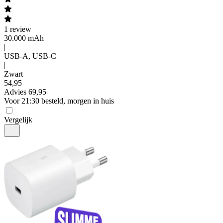
1
review
30.000 mAh
|
USB-A, USB-C
|
Zwart
54
,
95
Advies
69,95
Voor 21:30 besteld, morgen in huis
Vergelijk