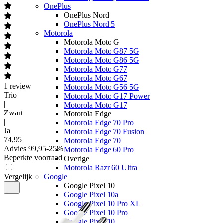
OnePlus
OnePlus Nord
OnePlus Nord 5
Motorola
Motorola Moto G
Motorola Moto G87 5G
Motorola Moto G86 5G
Motorola Moto G77
Motorola Moto G67
1
review
Motorola Moto G56 5G
Trio
Motorola Moto G17 Power
|
Motorola Moto G17
Zwart
Motorola Edge
|
Motorola Edge 70 Pro
Ja
Motorola Edge 70 Fusion
74
,
95
Motorola Edge 70
Advies
99,95
-
25
%
Motorola Edge 60 Pro
Beperkte voorraad
Overige
Motorola Razr 60 Ultra
Vergelijk
Google
Google Pixel 10
Google Pixel 10a
Google Pixel 10 Pro XL
Google Pixel 10 Pro
Google Pixel 10