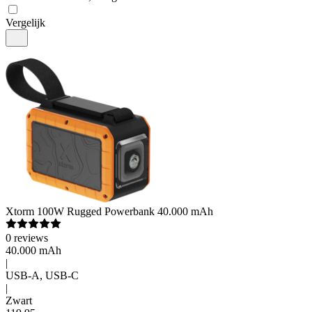
Vergelijk
Xtorm
100W Rugged Powerbank 40.000 mAh
0
reviews
40.000 mAh
|
USB-A, USB-C
|
Zwart