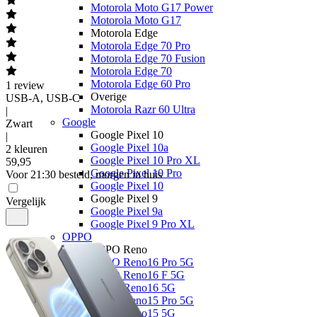
Motorola Moto G17 Power
Motorola Moto G17
Motorola Edge
Motorola Edge 70 Pro
Motorola Edge 70 Fusion
Motorola Edge 70
Motorola Edge 60 Pro
1
review
Overige
USB-A, USB-C
Motorola Razr 60 Ultra
|
Google
Zwart
Google Pixel 10
|
Google Pixel 10a
2 kleuren
Google Pixel 10 Pro XL
59
,
95
Google Pixel 10 Pro
Voor 21:30 besteld, morgen in huis
Google Pixel 10
Google Pixel 9
Vergelijk
Google Pixel 9a
Google Pixel 9 Pro XL
OPPO
OPPO Reno
OPPO Reno16 Pro 5G
OPPO Reno16 F 5G
OPPO Reno16 5G
OPPO Reno15 Pro 5G
OPPO Reno15 5G