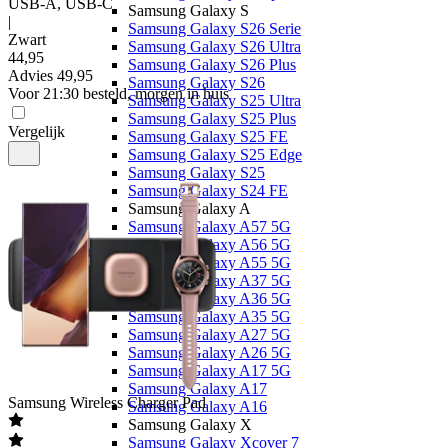
USB-A, USB-C
Samsung Galaxy S
|
Samsung Galaxy S26 Serie
Zwart
Samsung Galaxy S26 Ultra
44
,
95
Samsung Galaxy S26 Plus
Advies
49,95
Samsung Galaxy S26
Voor 21:30 besteld, morgen in huis
Samsung Galaxy S25 Ultra
Samsung Galaxy S25 Plus
Vergelijk
Samsung Galaxy S25 FE
Samsung Galaxy S25 Edge
Samsung Galaxy S25
Samsung Galaxy S24 FE
Samsung Galaxy A
Samsung Galaxy A57 5G
Samsung Galaxy A56 5G
Samsung Galaxy A55 5G
Samsung Galaxy A37 5G
Samsung Galaxy A36 5G
Samsung Galaxy A35 5G
Samsung Galaxy A27 5G
Samsung Galaxy A26 5G
Samsung Galaxy A17 5G
Samsung Galaxy A17
Samsung
Wireless Charger Pad
Samsung Galaxy A16
Samsung Galaxy X
Samsung Galaxy Xcover 7