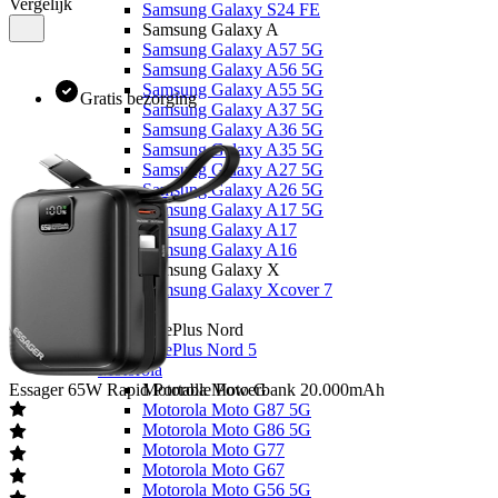
Vergelijk
Samsung Galaxy S24 FE
Samsung Galaxy A
Samsung Galaxy A57 5G
Samsung Galaxy A56 5G
Samsung Galaxy A55 5G
Gratis bezorging
Samsung Galaxy A37 5G
Samsung Galaxy A36 5G
Samsung Galaxy A35 5G
Samsung Galaxy A27 5G
Samsung Galaxy A26 5G
Samsung Galaxy A17 5G
Samsung Galaxy A17
Samsung Galaxy A16
Samsung Galaxy X
Samsung Galaxy Xcover 7
OnePlus
OnePlus Nord
OnePlus Nord 5
Motorola
Essager
65W Rapid Portable Powerbank 20.000mAh
Motorola Moto G
Motorola Moto G87 5G
Motorola Moto G86 5G
Motorola Moto G77
Motorola Moto G67
Motorola Moto G56 5G