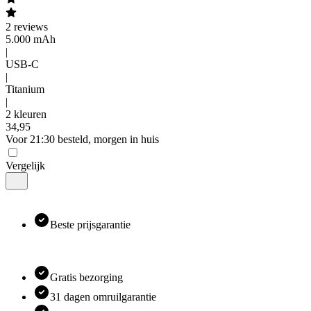
2
reviews
5.000 mAh
|
USB-C
|
Titanium
|
2 kleuren
34
,
95
Voor 21:30 besteld, morgen in huis
Vergelijk
Beste prijsgarantie
Gratis bezorging
31 dagen omruilgarantie