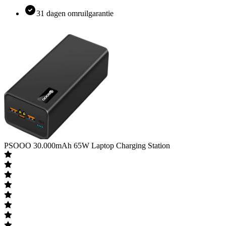
31 dagen omruilgarantie
PSOOO
30.000mAh 65W Laptop Charging Station