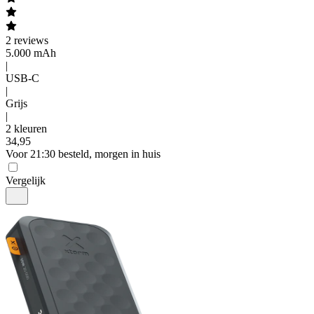
2
reviews
5.000 mAh
|
USB-C
|
Grijs
|
2 kleuren
34
,
95
Voor 21:30 besteld, morgen in huis
Vergelijk