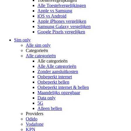
Toestelvergelijkingen
Alle Toestelvergelijkingen
Apple vs Samsung
iOS vs Android
Apple iPhones vergelijken
Samsung Galaxy vergelijken
Google Pixels vergelijken
Sim only
Alle sim only
Categorieën
Alle categorieën
Alle categorieën
Alle Alle categorieën
Zonder aansluitkosten
Onbeperkt internet
Onbeperkt bellen
Onbeperkt internet & bellen
Maandelijks opzegbaar
Data only
5G
Alleen bellen
Providers
Odido
Vodafone
KPN