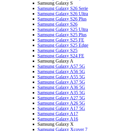
Samsung Galaxy S
Samsung Galaxy S26 Serie
Samsung Galaxy S26 Ultra
Samsung Galaxy S26 Plus
Samsung Galaxy S26
Samsung Galaxy S25 Ultra
Samsung Galaxy S25 Plus
Samsung Galaxy S25 FE
Samsung Galaxy S25 Edge
Samsung Galaxy S25
Samsung Galaxy S24 FE
Samsung Galaxy A
Samsung Galaxy A57 5G
Samsung Galaxy A56 5G
Samsung Galaxy A55 5G
Samsung Galaxy A37 5G
Samsung Galaxy A36 5G
Samsung Galaxy A35 5G
Samsung Galaxy A27 5G
Samsung Galaxy A26 5G
Samsung Galaxy A17 5G
Samsung Galaxy A17
Samsung Galaxy A16
Samsung Galaxy X
Samsung Galaxy Xcover 7