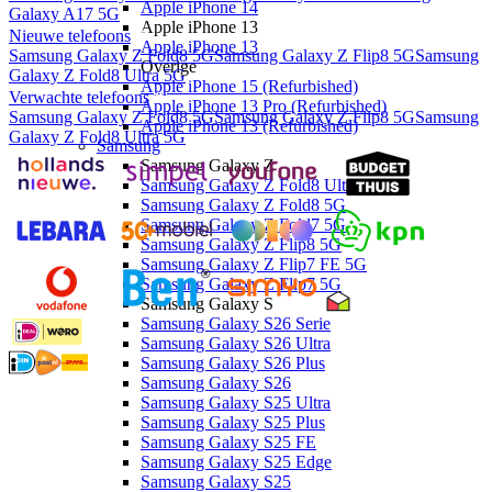
Apple iPhone 14
Galaxy A17 5G
Apple iPhone 13
Nieuwe telefoons
Apple iPhone 13
Samsung Galaxy Z Fold8 5G
Samsung Galaxy Z Flip8 5G
Samsung
Overige
Galaxy Z Fold8 Ultra 5G
Apple iPhone 15 (Refurbished)
Verwachte telefoons
Apple iPhone 13 Pro (Refurbished)
Samsung Galaxy Z Fold8 5G
Samsung Galaxy Z Flip8 5G
Samsung
Apple iPhone 13 (Refurbished)
Galaxy Z Fold8 Ultra 5G
Samsung
Samsung Galaxy Z
Samsung Galaxy Z Fold8 Ultra 5G
Samsung Galaxy Z Fold8 5G
Samsung Galaxy Z Fold7 5G
Samsung Galaxy Z Flip8 5G
Samsung Galaxy Z Flip7 FE 5G
Samsung Galaxy Z Flip7 5G
Samsung Galaxy S
Samsung Galaxy S26 Serie
Samsung Galaxy S26 Ultra
Samsung Galaxy S26 Plus
Samsung Galaxy S26
Samsung Galaxy S25 Ultra
Samsung Galaxy S25 Plus
Samsung Galaxy S25 FE
Samsung Galaxy S25 Edge
Samsung Galaxy S25