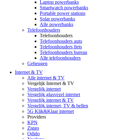
Laptop powerbanks
Smartwatch powerbanks
Portable power stations
Solar powerbanks
Alle powerbanks
Telefoonhouders
Telefoonhouders
Telefoonhouders auto
Telefoonhouders fiets
Telefoonhouders bureau
Alle telefoonhouders
Geheugen
Internet & TV
Alle internet & TV
Vergelijk Internet & TV
Vergelijk internet
Vergelijk glasvezel internet
Vergelijk internet & TV
Vergelijk internet, TV & bellen
5G Klik&Klaar internet
Providers
KPN
Ziggo
Odido