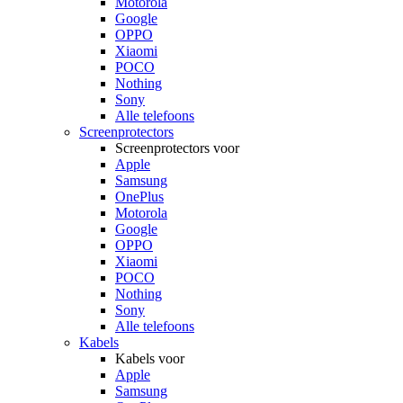
Motorola
Google
OPPO
Xiaomi
POCO
Nothing
Sony
Alle telefoons
Screenprotectors
Screenprotectors voor
Apple
Samsung
OnePlus
Motorola
Google
OPPO
Xiaomi
POCO
Nothing
Sony
Alle telefoons
Kabels
Kabels voor
Apple
Samsung